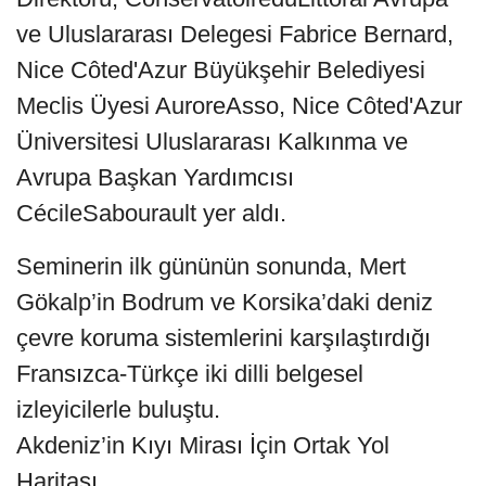
ve Uluslararası Delegesi Fabrice Bernard,
Nice Côted'Azur Büyükşehir Belediyesi
Meclis Üyesi AuroreAsso, Nice Côted'Azur
Üniversitesi Uluslararası Kalkınma ve
Avrupa Başkan Yardımcısı
CécileSabourault yer aldı.
Seminerin ilk gününün sonunda, Mert
Gökalp’in Bodrum ve Korsika’daki deniz
çevre koruma sistemlerini karşılaştırdığı
Fransızca-Türkçe iki dilli belgesel
izleyicilerle buluştu.
Akdeniz’in Kıyı Mirası İçin Ortak Yol
Haritası