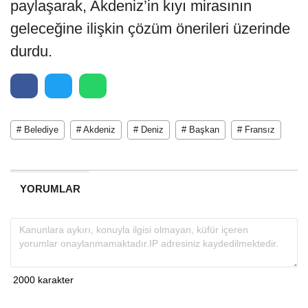
paylaşarak, Akdeniz’in kıyı mirasının
geleceğine ilişkin çözüm önerileri üzerinde
durdu.
# Belediye
# Akdeniz
# Deniz
# Başkan
# Fransız
YORUMLAR