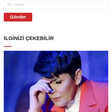
Gönder
İLGINIZI ÇEKEBILIR