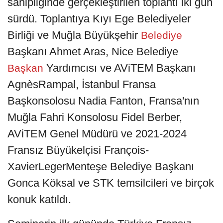
sahipliğinde gerçekleştirilen toplantı iki gün
sürdü. Toplantıya Kıyı Ege Belediyeler
Birliği ve Muğla Büyükşehir
Belediye
Başkanı Ahmet Aras, Nice Belediye
Yardımcısı ve AViTEM Başkanı
Başkan
AgnèsRampal, İstanbul Fransa
Başkonsolosu Nadia Fanton, Fransa'nın
Muğla Fahri Konsolosu Fidel Berber,
AViTEM Genel Müdürü ve 2021-2024
Fransız Büyükelçisi François-
XavierLegerMenteşe Belediye Başkanı
Gonca Köksal ve STK temsilcileri ve birçok
konuk katıldı.