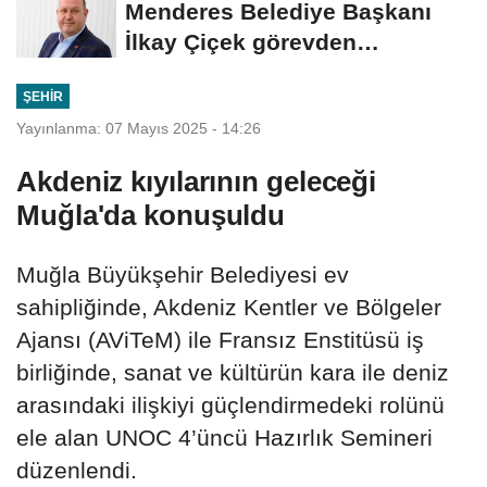
Menderes Belediye Başkanı
İlkay Çiçek görevden
uzaklaştırıldı
ŞEHIR
Yayınlanma: 07 Mayıs 2025 - 14:26
Akdeniz kıyılarının geleceği
Muğla'da konuşuldu
Muğla Büyükşehir Belediyesi ev
sahipliğinde, Akdeniz Kentler ve Bölgeler
Ajansı (AViTeM) ile Fransız Enstitüsü iş
birliğinde, sanat ve kültürün kara ile deniz
arasındaki ilişkiyi güçlendirmedeki rolünü
ele alan UNOC 4’üncü Hazırlık Semineri
düzenlendi.