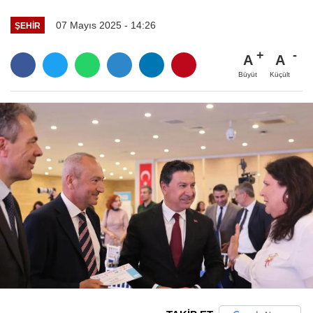
07 Mayıs 2025 - 14:26
ŞEHIR
A
A
Büyüt
Küçült