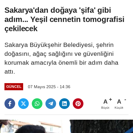
Sakarya'dan doğaya 'şifa' gibi
adım... Yeşil cennetin tomografisi
çekilecek
Sakarya Büyükşehir Belediyesi, şehrin
doğasını, ağaç sağlığını ve güvenliğini
korumak amacıyla önemli bir adım daha
attı.
07 Mayıs 2025 - 14:36
GÜNCEL
A
A
Büyüt
Küçült