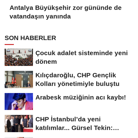
Antalya Büyükşehir zor gününde de
vatandaşın yanında
SON HABERLER
Çocuk adalet sisteminde yeni
dönem
Kılıçdaroğlu, CHP Gençlik
Kolları yönetimiyle buluştu
Arabesk müziğinin acı kaybı!
CHP İstanbul’da yeni
katılımlar... Gürsel Tekin:
Birlikte başaracağız