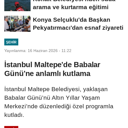
arama ve kurtarma eğitimi
Konya Selçuklu'da Başkan
Pekyatırmacı'dan esnaf ziyareti
ŞEHIR
Yayınlanma: 16 Haziran 2026 - 11:22
İstanbul Maltepe'de Babalar
Günü'ne anlamlı kutlama
İstanbul Maltepe Belediyesi, yaklaşan
Babalar Günü’nü Altın Yıllar Yaşam
Merkezi’nde düzenlediği özel programla
kutladı.