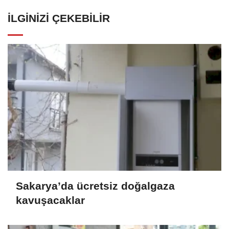
İLGINIZI ÇEKEBILIR
Sakarya’da ücretsiz doğalgaza
kavuşacaklar