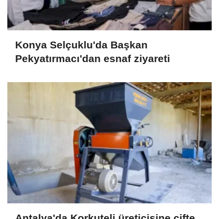
Konya Selçuklu'da Başkan
Pekyatırmacı'dan esnaf ziyareti
Antalya'da Korkuteli üreticisine çifte