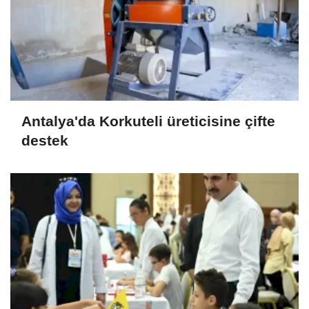
Antalya'da Korkuteli üreticisine çifte
destek