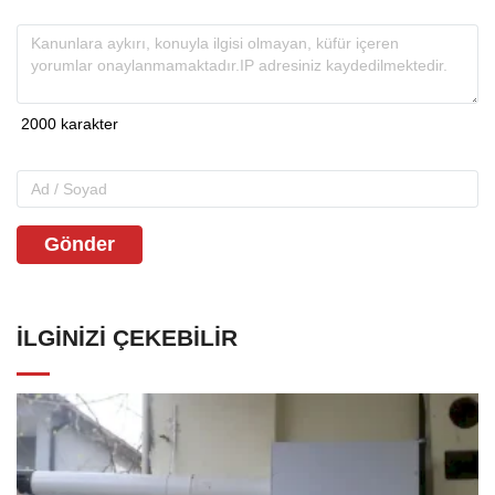
Gönder
İLGINIZI ÇEKEBILIR