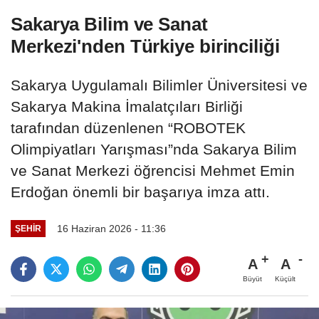
Sakarya Bilim ve Sanat
Merkezi'nden Türkiye birinciliği
Sakarya Uygulamalı Bilimler Üniversitesi ve
Sakarya Makina İmalatçıları Birliği
tarafından düzenlenen “ROBOTEK
Olimpiyatları Yarışması”nda Sakarya Bilim
ve Sanat Merkezi öğrencisi Mehmet Emin
Erdoğan önemli bir başarıya imza attı.
16 Haziran 2026 - 11:36
ŞEHIR
A
A
Büyüt
Küçült