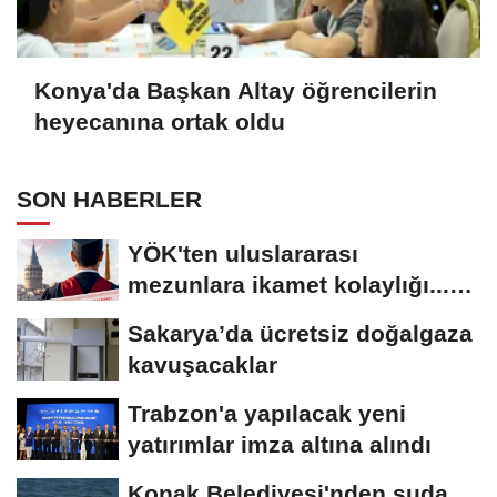
Konya'da Başkan Altay öğrencilerin
heyecanına ortak oldu
SON HABERLER
YÖK'ten uluslararası
mezunlara ikamet kolaylığı...
Süre 2 yıla...
Sakarya’da ücretsiz doğalgaza
kavuşacaklar
Trabzon'a yapılacak yeni
yatırımlar imza altına alındı
Konak Belediyesi'nden suda