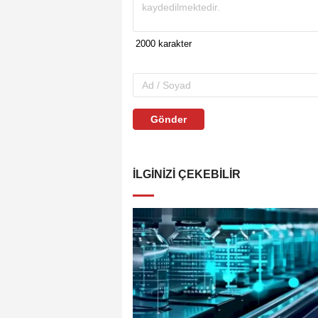
Gönder
İLGINIZI ÇEKEBILIR