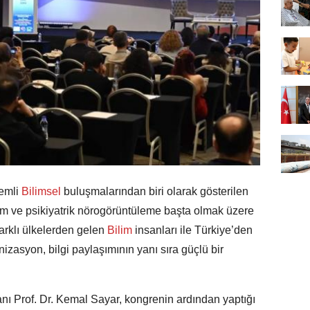
emli
Bilimsel
buluşmalarından biri olarak gösterilen
bilim ve psikiyatrik nörogörüntüleme başta olmak üzere
arklı ülkelerden gelen
Bilim
insanları ile Türkiye’den
nizasyon, bilgi paylaşımının yanı sıra güçlü bir
ı Prof. Dr. Kemal Sayar, kongrenin ardından yaptığı