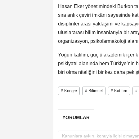
Hasan Eker yönetimindeki Burkon tar
sıra anlık çeviri imkânı sayesinde katı
disiplinler arası yaklaşımı ve kapsayı
uluslararası bilim insanlarıyla bir ar
organizasyon, psikofarmakoloji alanınd
Yoğun katılım, güçlü akademik içerik
psikiyatri alanında hem Türkiye’nin 
biri olma niteliğini bir kez daha pekişt
# Kongre
# Bilimsel
# Katılım
#
YORUMLAR