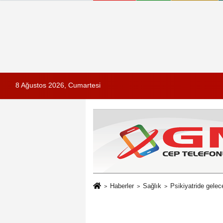
8 Ağustos 2026, Cumartesi
Haberler
Sağlık
Psikiyatride gelece