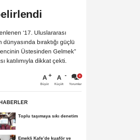
elirlendi
enlenen ‘17. Uluslararası
m dünyasında bıraktığı güçlü
Direncinin Üstesinden Gelmek”
 katılımıyla dikkat çekti.
A
A
Büyüt
Küçült
Yorumlar
 HABERLER
Toplu taşımaya sıkı denetim
Emekli Kafe’de kuaför ve