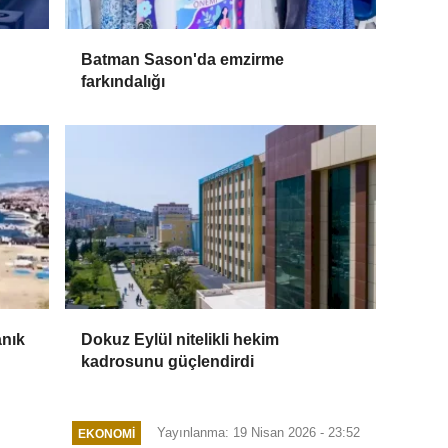
Batman Sason'da emzirme
farkındalığı
anık
Dokuz Eylül nitelikli hekim
kadrosunu güçlendirdi
Yayınlanma: 19 Nisan 2026 - 23:52
EKONOMI