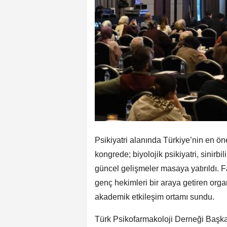
Psikiyatri alanında Türkiye’nin en ön
kongrede; biyolojik psikiyatri, sinir
güncel gelişmeler masaya yatırıldı. F
genç hekimleri bir araya getiren orga
akademik etkileşim ortamı sundu.
Türk Psikofarmakoloji Derneği Başkan