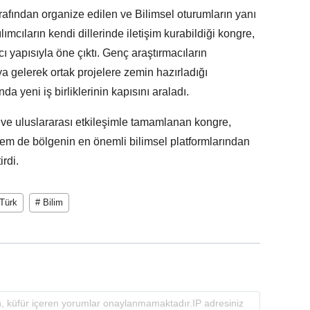
afından organize edilen ve Bilimsel oturumların yanı
lımcıların kendi dillerinde iletişim kurabildiği kongre,
cı yapısıyla öne çıktı. Genç araştırmacıların
aya gelerek ortak projelere zemin hazırladığı
a yeni iş birliklerinin kapısını araladı.
 ve uluslararası etkileşimle tamamlanan kongre,
hem de bölgenin en önemli bilimsel platformlarından
irdi.
 Türk
# Bilim