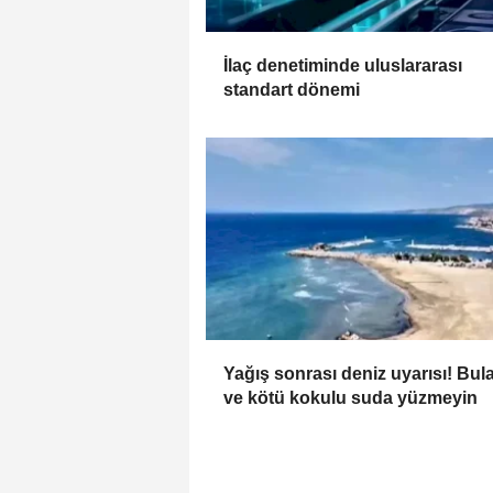
İlaç denetiminde uluslararası
standart dönemi
Yağış sonrası deniz uyarısı! Bul
ve kötü kokulu suda yüzmeyin