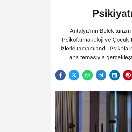
Psikiyat
Antalya’nın Belek turizm
Psikofarmakoloji ve Çocuk-E
izlerle tamamlandı. Psikofar
ana temasıyla gerçekleşti