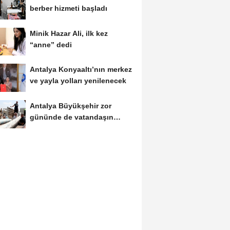
berber hizmeti başladı
Minik Hazar Ali, ilk kez
“anne” dedi
Antalya Konyaaltı’nın merkez
ve yayla yolları yenilenecek
Antalya Büyükşehir zor
gününde de vatandaşın
yanında