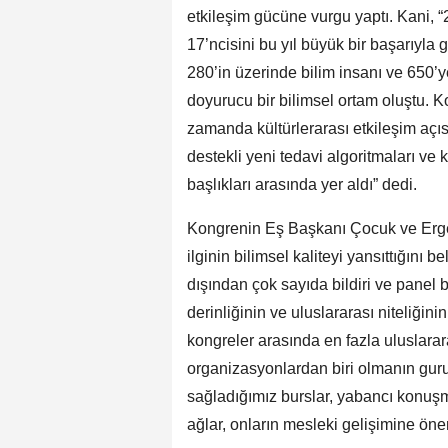
etkileşim gücüne vurgu yaptı. Kani, 
17’ncisini bu yıl büyük bir başarıyla 
280’in üzerinde bilim insanı ve 650’y
doyurucu bir bilimsel ortam oluştu. K
zamanda kültürlerarası etkileşim açı
destekli yeni tedavi algoritmaları ve 
başlıkları arasında yer aldı” dedi.
Kongrenin Eş Başkanı Çocuk ve Ergen
ilginin bilimsel kaliteyi yansıttığını
dışından çok sayıda bildiri ve panel
derinliğinin ve uluslararası niteliğin
kongreler arasında en fazla uluslara
organizasyonlardan biri olmanın guru
sağladığımız burslar, yabancı konuş
ağlar, onların mesleki gelişimine öne