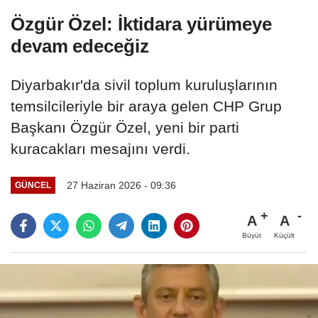
Özgür Özel: İktidara yürümeye
devam edeceğiz
Diyarbakır'da sivil toplum kuruluşlarının
temsilcileriyle bir araya gelen CHP Grup
Başkanı Özgür Özel, yeni bir parti
kuracakları mesajını verdi.
27 Haziran 2026 - 09:36
GÜNCEL
A
A
Büyüt
Küçült