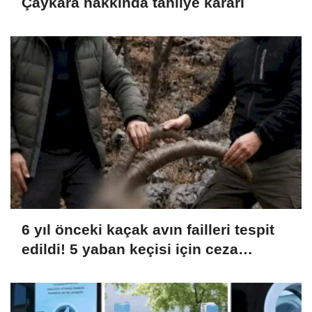
Çaykara hakkında tahliye kararı
6 yıl önceki kaçak avın failleri tespit
edildi! 5 yaban keçisi için ceza
uygulandı