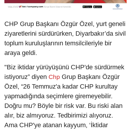
CHP Grup Başkanı Özgür Özel, yurt geneli
ziyaretlerini sürdürürken, Diyarbakır’da sivil
toplum kuruluşlarının temsilcileriyle bir
araya geldi.
"Biz iktidar yürüyüşünü CHP'de sürdürmek
istiyoruz” diyen
Grup Başkanı Özgür
Chp
Özel, “26 Temmuz'a kadar CHP kurultay
yapmadığında seçimlere giremeyebilir.
Doğru mu? Böyle bir risk var. Bu riski alan
alır, biz almıyoruz. Tedbirimizi alıyoruz.
Ama CHP'ye atanan kayyum, ‘İktidar