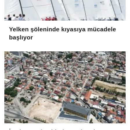
Yelken şöleninde kıyasıya mücadele
başlıyor