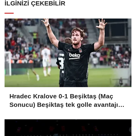
İLGINIZI ÇEKEBILIR
Hradec Kralove 0-1 Beşiktaş (Maç
Sonucu) Beşiktaş tek golle avantajı
kaptı