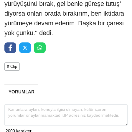
yürüyüşünü bırak, gel benle güreşe tutuş’
diyorsa onları orada bırakırım, ben iktidara
yürümeye devam ederim. Başka bir çaresi
yok çünkü." dedi.
# Chp
YORUMLAR