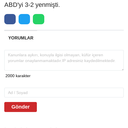
ABD'yi 3-2 yenmişti.
YORUMLAR
Gönder