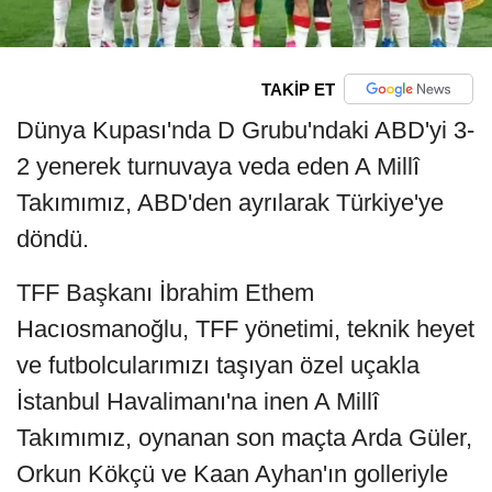
TAKİP ET
Dünya Kupası'nda D Grubu'ndaki ABD'yi 3-
2 yenerek turnuvaya veda eden A Millî
Takımımız, ABD'den ayrılarak Türkiye'ye
döndü.
TFF Başkanı İbrahim Ethem
Hacıosmanoğlu, TFF yönetimi, teknik heyet
ve futbolcularımızı taşıyan özel uçakla
İstanbul Havalimanı'na inen A Millî
Takımımız, oynanan son maçta Arda Güler,
Orkun Kökçü ve Kaan Ayhan'ın golleriyle