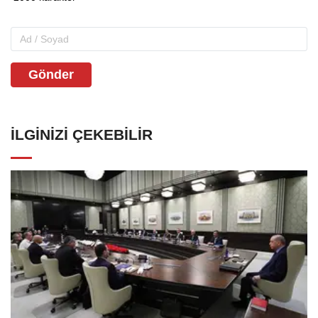
Gönder
İLGINIZI ÇEKEBILIR