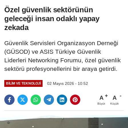
Özel güvenlik sektörünün
geleceği insan odaklı yapay
zekada
Güvenlik Servisleri Organizasyon Derneği
(GÜSOD) ve ASIS Türkiye Güvenlik
Liderleri Networking Forumu, özel güvenlik
sektörü profesyonellerini bir araya getirdi.
02 Mayıs 2026 - 10:52
BILIM VE TEKNOLOJI
A
A
Büyüt
Küçült