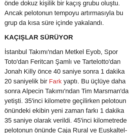
önde dokuz kişilik bir kaçış grubu oluştu.
Ancak pelotonun tempoyu artırmasıyla bu
grup da kısa süre içinde yakalandı.
KAÇIŞLAR SÜRÜYOR
İstanbul Takımı'ndan Metkel Eyob, Spor
Toto'dan Feritcan Şamlı ve Tartelotto'dan
Jonah Killy önce 40 saniye sonra 1 dakika
20 saniyelik bir
yaptı. Bu üçlüye daha
Fark
sonra Alpecin Takımı'ndan Tim Marsman'da
yetişti. 35'inci kilometre geçilirken pelotoun
önündeki ekibin yeni zaman farkı 1 dakika
35 saniye olarak verildi. 45'inci kilometrede
pelotonun önünde Caja Rural ve Euskaltel-