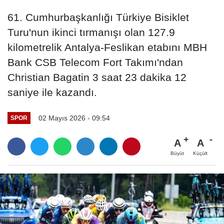
61. Cumhurbaşkanlığı Türkiye Bisiklet
Turu'nun ikinci tırmanışı olan 127.9
kilometrelik Antalya-Feslikan etabını MBH
Bank CSB Telecom Fort Takımı'ndan
Christian Bagatin 3 saat 23 dakika 12
saniye ile kazandı.
02 Mayıs 2026 - 09:54
SPOR
A
A
Büyüt
Küçült