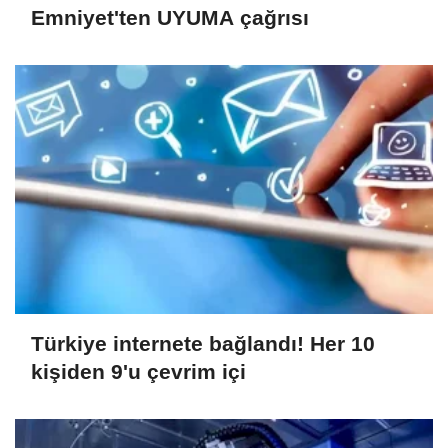
Emniyet'ten UYUMA çağrısı
Türkiye internete bağlandı! Her 10
kişiden 9'u çevrim içi