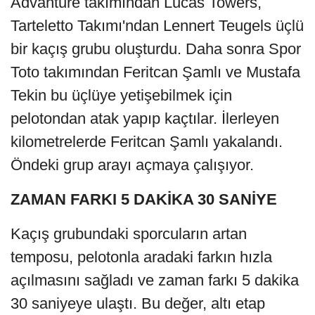
Advanture takımından Lucas Towers,
Tarteletto Takımı'ndan Lennert Teugels üçlü
bir kaçış grubu oluşturdu. Daha sonra Spor
Toto takımından Feritcan Şamlı ve Mustafa
Tekin bu üçlüye yetişebilmek için
pelotondan atak yapıp kaçtılar. İlerleyen
kilometrelerde Feritcan Şamlı yakalandı.
Öndeki grup arayı açmaya çalışıyor.
ZAMAN FARKI 5 DAKİKA 30 SANİYE
Kaçış grubundaki sporcuların artan
temposu, pelotonla aradaki farkın hızla
açılmasını sağladı ve zaman farkı 5 dakika
30 saniyeye ulaştı. Bu değer, altı etap