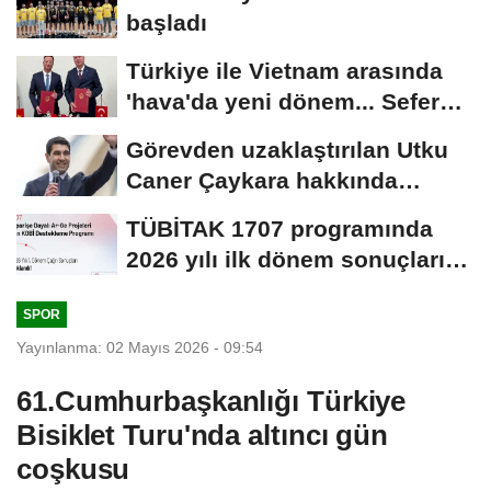
başladı
Türkiye ile Vietnam arasında
'hava'da yeni dönem... Sefer
kapasitesi...
Görevden uzaklaştırılan Utku
Caner Çaykara hakkında
tahliye kararı
TÜBİTAK 1707 programında
2026 yılı ilk dönem sonuçları
açıklandı
SPOR
Yayınlanma: 02 Mayıs 2026 - 09:54
61.Cumhurbaşkanlığı Türkiye
Bisiklet Turu'nda altıncı gün
coşkusu