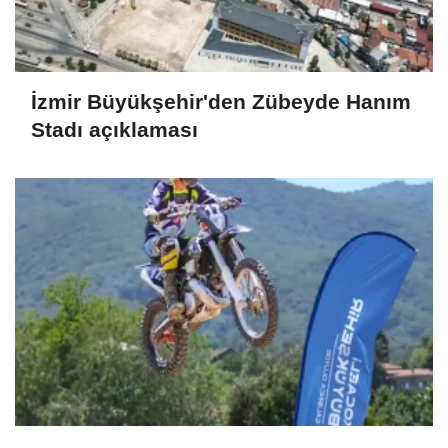
İzmir Büyükşehir'den Zübeyde Hanım
Stadı açıklaması