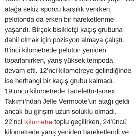
atağa sekiz sporcu karşılık verirken,
pelotonda da erken bir hareketlenme
yaşandı. Birçok bisikletçi kaçış grubuna
dahil olmak için pozisyon almaya çalıştı.
8’inci kilometrede peloton yeniden
toparlanırken, yarış yüksek tempoda
devam etti. 12’nci kilometreye gelindiğinde
ise herhangi bir kaçış grubu kalmadı.
19’uncu kilometrede Tarteletto-Isorex
Takımı’ndan Jelle Vermoote’un atağı geldi
ancak bu girişim uzun soluklu olmadı.
22’nci
toplu geçilirken, 24’üncü
Kilometre
kilometrede yarış yeniden hareketlendi ve