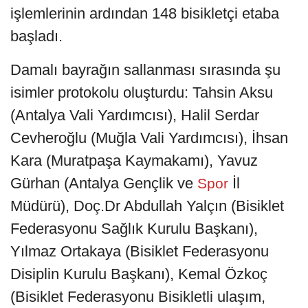
işlemlerinin ardından 148 bisikletçi etaba
başladı.
Damalı bayrağın sallanması sırasında şu
isimler protokolu oluşturdu: Tahsin Aksu
(Antalya Vali Yardımcısı), Halil Serdar
Cevheroğlu (Muğla Vali Yardımcısı), İhsan
Kara (Muratpaşa Kaymakamı), Yavuz
Gürhan (Antalya Gençlik ve
İl
Spor
Müdürü), Doç.Dr Abdullah Yalçın (Bisiklet
Federasyonu Sağlık Kurulu Başkanı),
Yılmaz Ortakaya (Bisiklet Federasyonu
Disiplin Kurulu Başkanı), Kemal Özkoç
(Bisiklet Federasyonu Bisikletli ulaşım,