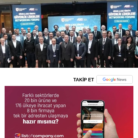
TAKİP ET