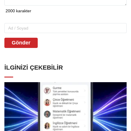
Gönder
İLGINIZI ÇEKEBILIR