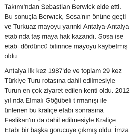
Takımı'ndan Sebastian Berwick elde etti.
Bu sonuçla Berwıck, Sosa'nın önüne geçti
ve Turkuaz mayoyu yarınki Antalya-Antalya
etabında taşımaya hak kazandı. Sosa ise
etabı dördüncü bitirince mayoyu kaybetmiş
oldu.
Antalya ilk kez 1987'de ve toplam 29 kez
Türkiye Turu rotasına dahil edilmesiyle
Turun en çok ziyaret edilen kenti oldu. 2012
yılında Elmalı Göğübeli tırmanışı ile
ünlenen bu kraliçe etabı sonrasına
Feslikan'ın da dahil edilmesiyle Kraliçe
Etabı bir başka görücüye çıkmış oldu. İmza