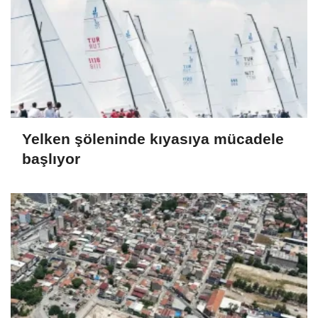
Yelken şöleninde kıyasıya mücadele
başlıyor