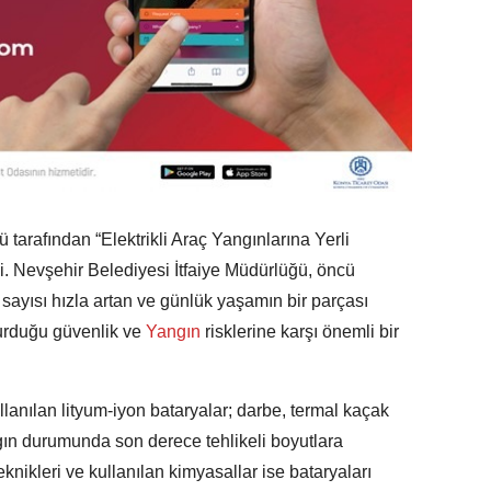
 tarafından “Elektrikli Araç Yangınlarına Yerli
i. Nevşehir Belediyesi İtfaiye Müdürlüğü, öncü
a sayısı hızla artan ve günlük yaşamın bir parçası
turduğu güvenlik ve
Yangın
risklerine karşı önemli bir
kullanılan lityum-iyon bataryalar; darbe, termal kaçak
gın durumunda son derece tehlikeli boyutlara
knikleri ve kullanılan kimyasallar ise bataryaları