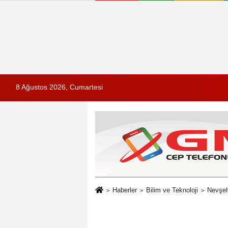
8 Ağustos 2026, Cumartesi
Haberler
Bilim ve Teknoloji
Nevşehi