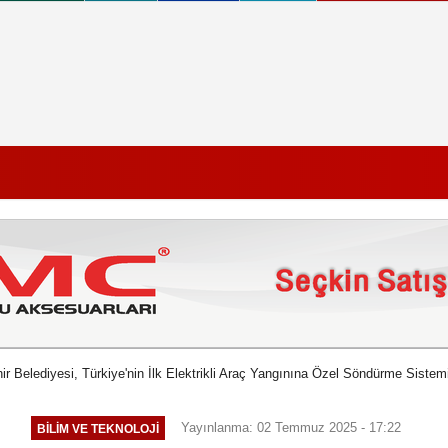
r Belediyesi, Türkiye'nin İlk Elektrikli Araç Yangınına Özel Söndürme Sistemi 
Yayınlanma: 02 Temmuz 2025 - 17:22
BILIM VE TEKNOLOJI