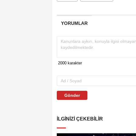
YORUMLAR
Gönder
İLGINIZI ÇEKEBILIR