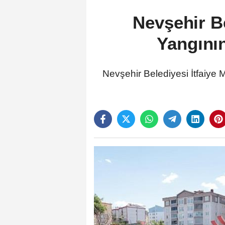
Nevşehir Be
Yangını
Nevşehir Belediyesi İtfaiye 