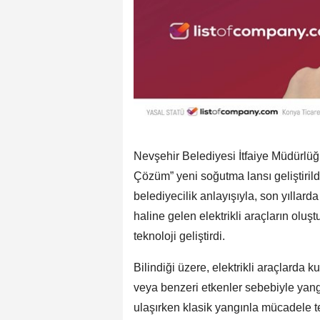
Nevşehir Belediyesi İtfaiye Müdürlüğü
Çözüm” yeni soğutma lansı geliştirild
belediyecilik anlayışıyla, son yıllard
haline gelen elektrikli araçların oluş
teknoloji geliştirdi.
Bilindiği üzere, elektrikli araçlarda 
veya benzeri etkenler sebebiyle yan
ulaşırken klasik yangınla mücadele te