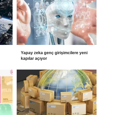
Yapay zeka genç girişimcilere yeni
kapılar açıyor