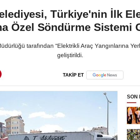
lediyesi, Türkiye'nin İlk Ele
na Özel Söndürme Sistemi Ge
Müdürlüğü tarafından “Elektrikli Araç Yangınlarına Ye
geliştirildi.
TAKİP ET
SON