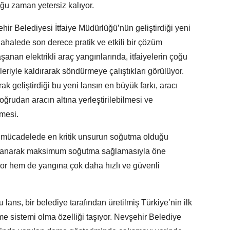
 zaman yetersiz kalıyor.
ir Belediyesi İtfaiye Müdürlüğü’nün geliştirdiği yeni
ahalede son derece pratik ve etkili bir çözüm
aşanan elektrikli araç yangınlarında, itfaiyelerin çoğu
leriyle kaldırarak söndürmeye çalıştıkları görülüyor.
ak geliştirdiği bu yeni lansın en büyük farkı, aracı
ğrudan aracın altına yerleştirilebilmesi ve
lmesi.
la mücadelede en kritik unsurun soğutma olduğu
ullanarak maksimum soğutma sağlamasıyla öne
iyor hem de yangına çok daha hızlı ve güvenli
 lans, bir belediye tarafından üretilmiş Türkiye’nin ilk
me sistemi olma özelliği taşıyor. Nevşehir Belediye