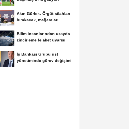
Akın Gürlek: Örgüt silahları
bırakacak, mağaraları
boşaltacak
Bilim insanlarından uzayda
zincirleme felaket uyarısı
İş Bankası Grubu üst
yönetiminde görev değişimi