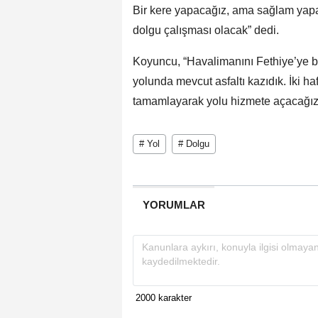
Bir kere yapacağız, ama sağlam yap
dolgu çalışması olacak” dedi.
Koyuncu, “Havalimanını Fethiye’ye ba
yolunda mevcut asfaltı kazıdık. İki h
tamamlayarak yolu hizmete açacağız” 
# Yol
# Dolgu
YORUMLAR