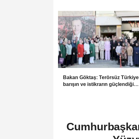
Bakan Göktaş: Terörsüz Türkiye 
barışın ve istikrarın güçlendiği
gelecek hedefliyoruz
Cumhurbaşkanı