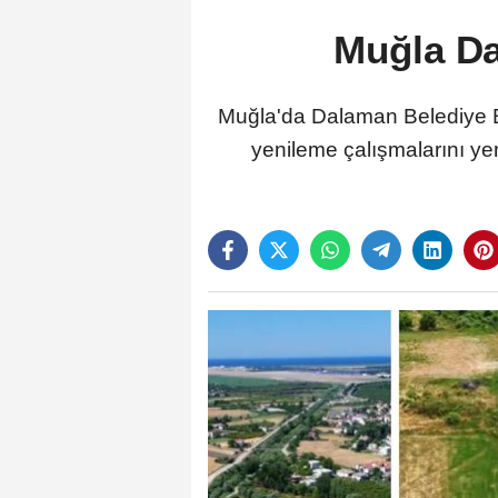
Muğla Da
Muğla'da Dalaman Belediye Ba
yenileme çalışmalarını y