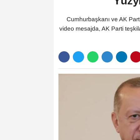
Yüzyı
Cumhurbaşkanı ve AK Parti
video mesajda, AK Parti teşkil