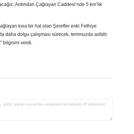
acağız. Ardından Çağlayan Caddesi’nde 5 km’lik
ğlayan kısa bir hat olan Şerefler eski Fethiye
afta daha dolgu çalışması sürecek, temmuzda asfaltı
bilgisini verdi.