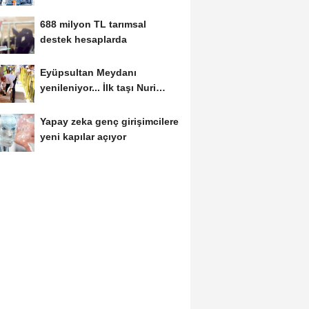
kesti
688 milyon TL tarımsal
destek hesaplarda
Eyüpsultan Meydanı
yenileniyor... İlk taşı Nuri
Aslan koydu
Yapay zeka genç girişimcilere
yeni kapılar açıyor