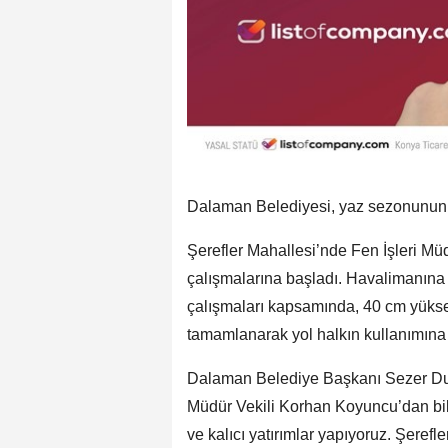
Dalaman Belediyesi, yaz sezonunun
Şerefler Mahallesi’nde Fen İşleri Müd
çalışmalarına başladı. Havalimanına
çalışmaları kapsamında, 40 cm yükse
tamamlanarak yol halkın kullanımına 
Dalaman Belediye Başkanı Sezer Durm
Müdür Vekili Korhan Koyuncu’dan bilgi
ve kalıcı yatırımlar yapıyoruz. Şere