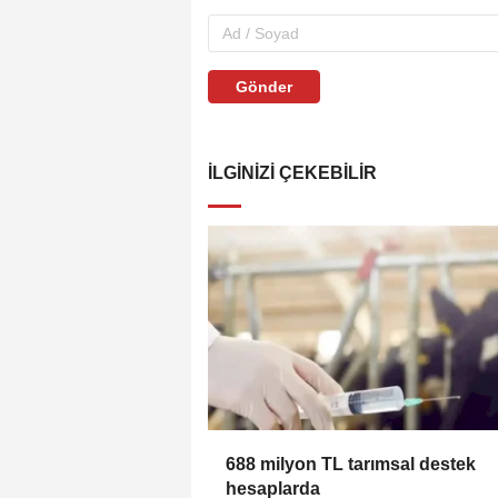
Gönder
İLGINIZI ÇEKEBILIR
688 milyon TL tarımsal destek
hesaplarda