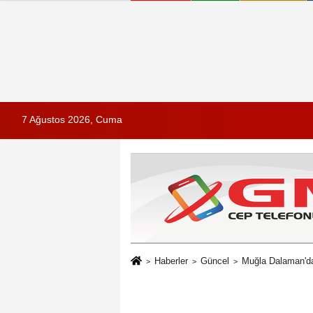
7 Ağustos 2026, Cuma
Haberler
Güncel
Muğla Dalaman'da