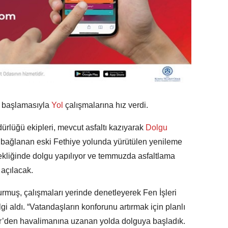
 başlamasıyla
Yol
çalışmalarına hız verdi.
ürlüğü ekipleri, mevcut asfaltı kazıyarak
Dolgu
 bağlanan eski Fethiye yolunda yürütülen yenileme
kliğinde dolgu yapılıyor ve temmuzda asfaltlama
açılacak.
uş, çalışmaları yerinde denetleyerek Fen İşleri
 aldı. “Vatandaşların konforunu artırmak için planlı
fler’den havalimanına uzanan yolda dolguya başladık.