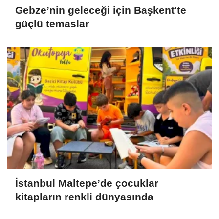
Gebze’nin geleceği için Başkent'te
güçlü temaslar
İstanbul Maltepe’de çocuklar
kitapların renkli dünyasında