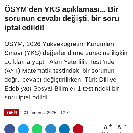
ÖSYM'den YKS açıklaması... Bir
sorunun cevabı değişti, bir soru
iptal edildi!
ÖSYM, 2026 Yükseköğretim Kurumları
Sınavı (YKS) değerlendirme sürecine ilişkin
açıklama yaptı. Alan Yeterlilik Testi'nde
(AYT) Matematik testindeki bir sorunun
doğru cevabı değiştirilirken, Türk Dili ve
Edebiyatı-Sosyal Bilimler-1 testindeki bir
soru iptal edildi.
01 Temmuz 2026 - 12:54
ŞEHIR
A
A