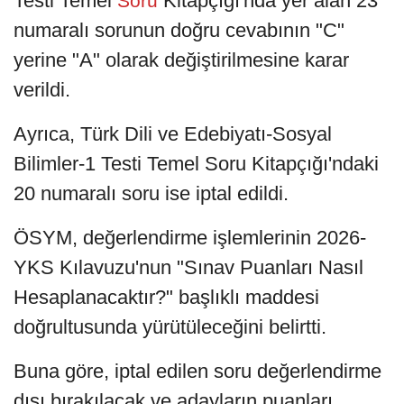
Testi Temel
Kitapçığı'nda yer alan 23
Soru
numaralı sorunun doğru cevabının "C"
yerine "A" olarak değiştirilmesine karar
verildi.
Ayrıca, Türk Dili ve Edebiyatı-Sosyal
Bilimler-1 Testi Temel Soru Kitapçığı'ndaki
20 numaralı soru ise iptal edildi.
ÖSYM, değerlendirme işlemlerinin 2026-
YKS Kılavuzu'nun "Sınav Puanları Nasıl
Hesaplanacaktır?" başlıklı maddesi
doğrultusunda yürütüleceğini belirtti.
Buna göre, iptal edilen soru değerlendirme
dışı bırakılacak ve adayların puanları,