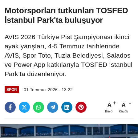
Motorsporları tutkunları TOSFED
İstanbul Park'ta buluşuyor
AVIS 2026 Türkiye Pist Şampiyonası ikinci
ayak yarışları, 4-5 Temmuz tarihlerinde
AVIS, Spor Toto, Tuzla Belediyesi, Salados
ve Power App katkılarıyla TOSFED İstanbul
Park’ta düzenleniyor.
01 Temmuz 2026 - 13:22
SPOR
A
A
Büyüt
Küçült