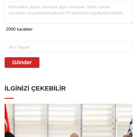
Gönder
İLGINIZI ÇEKEBILIR