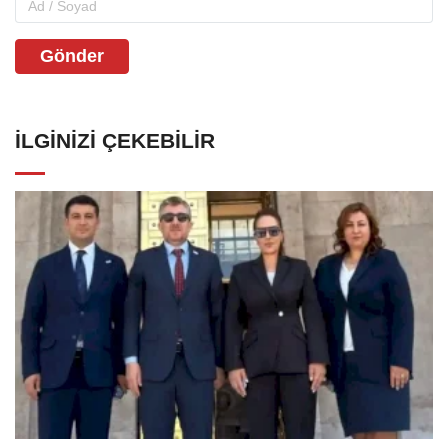
Gönder
İLGINIZI ÇEKEBILIR