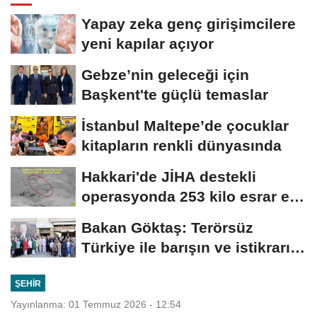
Yapay zeka genç girişimcilere
yeni kapılar açıyor
Gebze’nin geleceği için
Başkent'te güçlü temaslar
İstanbul Maltepe’de çocuklar
kitapların renkli dünyasında
Hakkari'de JİHA destekli
operasyonda 253 kilo esrar ele
geçirildi
Bakan Göktaş: Terörsüz
Türkiye ile barışın ve istikrarın
güçlendiği...
ŞEHIR
Yayınlanma: 01 Temmuz 2026 - 12:54