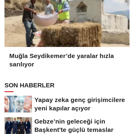
Muğla Seydikemer’de yaralar hızla
sarılıyor
SON HABERLER
Yapay zeka genç girişimcilere
yeni kapılar açıyor
Gebze’nin geleceği için
Başkent'te güçlü temaslar