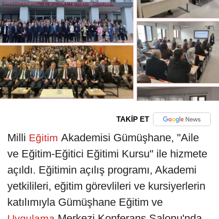
TAKİP ET
Milli
Akademisi Gümüşhane, "Aile
Eğitim
ve Eğitim-Eğitici Eğitimi Kursu" ile hizmete
açıldı. Eğitimin açılış programı, Akademi
yetkilileri, eğitim görevlileri ve kursiyerlerin
katılımıyla Gümüşhane Eğitim ve
Merkezi Konferans Salonu'nda
Uygulama