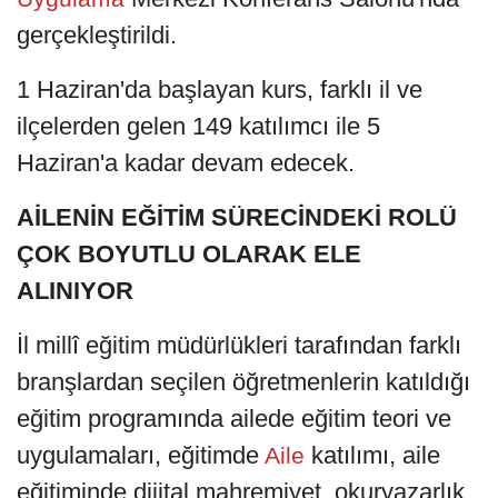
gerçekleştirildi.
1 Haziran'da başlayan kurs, farklı il ve
ilçelerden gelen 149 katılımcı ile 5
Haziran'a kadar devam edecek.
AİLENİN EĞİTİM SÜRECİNDEKİ ROLÜ
ÇOK BOYUTLU OLARAK ELE
ALINIYOR
İl millî eğitim müdürlükleri tarafından farklı
branşlardan seçilen öğretmenlerin katıldığı
eğitim programında ailede eğitim teori ve
uygulamaları, eğitimde
katılımı, aile
Aile
eğitiminde dijital mahremiyet, okuryazarlık