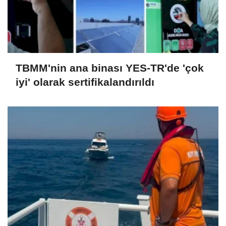
TBMM'nin ana binası YES-TR'de 'çok
iyi' olarak sertifikalandırıldı