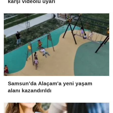
karşı videolu uyarı
Samsun’da Alaçam'a yeni yaşam
alanı kazandırıldı