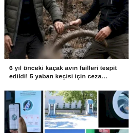
6 yıl önceki kaçak avın failleri tespit
edildi! 5 yaban keçisi için ceza
uygulandı