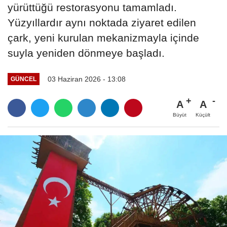
yürüttüğü restorasyonu tamamladı.
Yüzyıllardır aynı noktada ziyaret edilen
çark, yeni kurulan mekanizmayla içinde
suyla yeniden dönmeye başladı.
03 Haziran 2026 - 13:08
GÜNCEL
A
A
Büyüt
Küçült