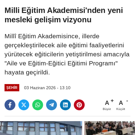
Milli Eğitim Akademisi'nden yeni
mesleki gelişim vizyonu
Millî Eğitim Akademisince, illerde
gerçekleştirilecek aile eğitimi faaliyetlerini
yürütecek eğiticilerin yetiştirilmesi amacıyla
"Aile ve Eğitim-Eğitici Eğitimi Programı"
hayata geçirildi.
03 Haziran 2026 - 13:10
ŞEHIR
A
A
Büyüt
Küçült