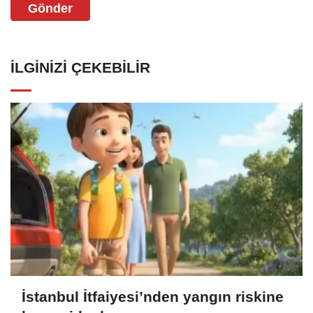
Gönder
İLGINIZI ÇEKEBILIR
İstanbul İtfaiyesi’nden yangın riskine