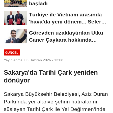
başladı
Türkiye ile Vietnam arasında
'hava'da yeni dönem... Sefer
kapasitesi...
Görevden uzaklaştırılan Utku
Caner Çaykara hakkında
tahliye kararı
GÜNCEL
Yayınlanma: 03 Haziran 2026 - 13:08
Sakarya'da Tarihi Çark yeniden
dönüyor
Sakarya Büyükşehir Belediyesi, Aziz Duran
Parkı’nda yer alanve şehrin hatıralarını
süsleyen Tarihi Çark ile Yel Değirmen’inde