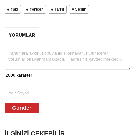
# Yapı
# Yeniden
# Tarihi
# Şehrin
YORUMLAR
Gönder
İLGINIZI ÇEKEBILIR