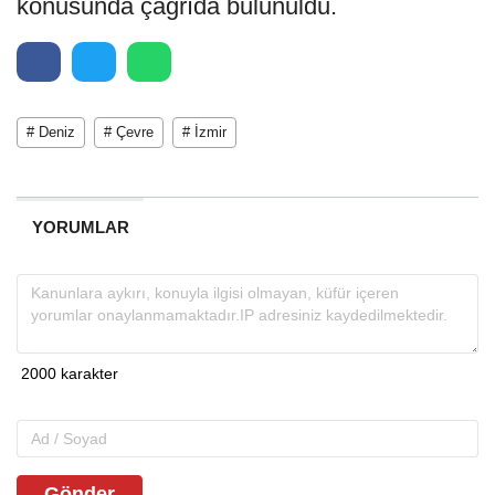
konusunda çağrıda bulunuldu.
# Deniz
# Çevre
# İzmir
YORUMLAR
Gönder