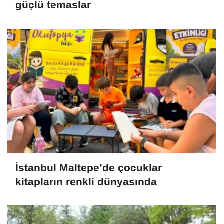
güçlü temaslar
İstanbul Maltepe’de çocuklar
kitapların renkli dünyasında