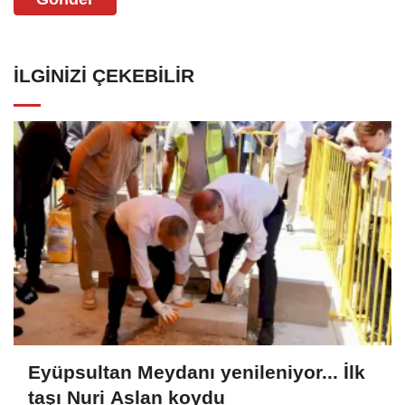
İLGINIZI ÇEKEBILIR
Eyüpsultan Meydanı yenileniyor... İlk
taşı Nuri Aslan koydu