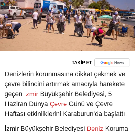
TAKİP ET
Denizlerin korunmasına dikkat çekmek ve
çevre bilincini artırmak amacıyla harekete
geçen
Büyükşehir Belediyesi, 5
İzmir
Haziran Dünya
Günü ve Çevre
Çevre
Haftası etkinliklerini Karaburun’da başlattı.
İzmir Büyükşehir Belediyesi
Koruma
Deniz