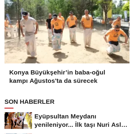
Konya Büyükşehir’in baba-oğul
kampı Ağustos'ta da sürecek
SON HABERLER
Eyüpsultan Meydanı
yenileniyor... İlk taşı Nuri Aslan
koydu