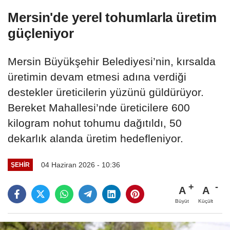
Mersin'de yerel tohumlarla üretim
güçleniyor
Mersin Büyükşehir Belediyesi’nin, kırsalda
üretimin devam etmesi adına verdiği
destekler üreticilerin yüzünü güldürüyor.
Bereket Mahallesi’nde üreticilere 600
kilogram nohut tohumu dağıtıldı, 50
dekarlık alanda üretim hedefleniyor.
04 Haziran 2026 - 10:36
ŞEHIR
A
A
Büyüt
Küçült