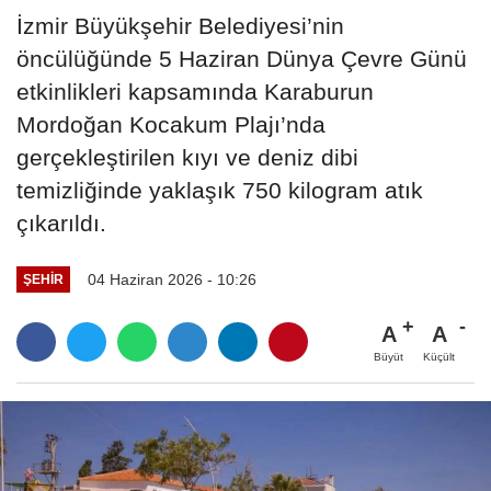
İzmir Büyükşehir Belediyesi’nin
öncülüğünde 5 Haziran Dünya Çevre Günü
etkinlikleri kapsamında Karaburun
Mordoğan Kocakum Plajı’nda
gerçekleştirilen kıyı ve deniz dibi
temizliğinde yaklaşık 750 kilogram atık
çıkarıldı.
04 Haziran 2026 - 10:26
ŞEHIR
A
A
Büyüt
Küçült