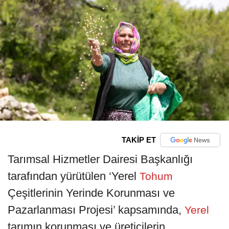
TAKİP ET
Tarımsal Hizmetler Dairesi Başkanlığı
tarafından yürütülen ‘Yerel
Tohum
Çeşitlerinin Yerinde Korunması ve
Pazarlanması Projesi’ kapsamında,
Yerel
tarımın korunması ve üreticilerin