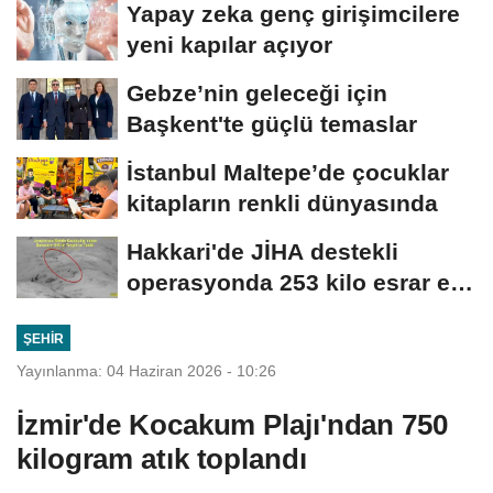
Yapay zeka genç girişimcilere
yeni kapılar açıyor
Gebze’nin geleceği için
Başkent'te güçlü temaslar
İstanbul Maltepe’de çocuklar
kitapların renkli dünyasında
Hakkari'de JİHA destekli
operasyonda 253 kilo esrar ele
geçirildi
ŞEHIR
Yayınlanma: 04 Haziran 2026 - 10:26
İzmir'de Kocakum Plajı'ndan 750
kilogram atık toplandı