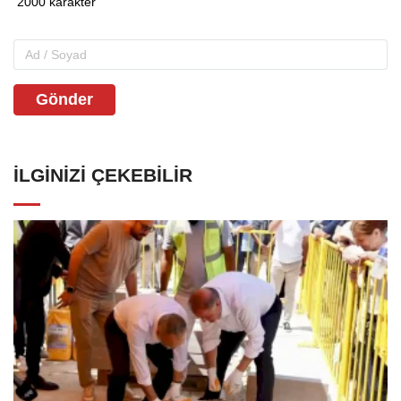
Gönder
İLGINIZI ÇEKEBILIR