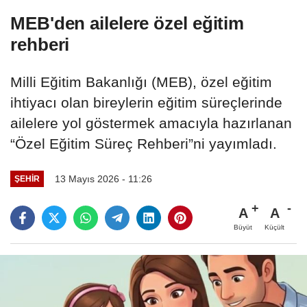
MEB'den ailelere özel eğitim
rehberi
Milli Eğitim Bakanlığı (MEB), özel eğitim
ihtiyacı olan bireylerin eğitim süreçlerinde
ailelere yol göstermek amacıyla hazırlanan
“Özel Eğitim Süreç Rehberi”ni yayımladı.
13 Mayıs 2026 - 11:26
ŞEHIR
A
A
Büyüt
Küçült