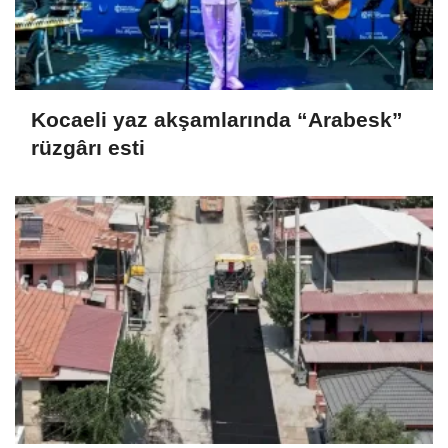
Kocaeli yaz akşamlarında “Arabesk”
rüzgârı esti