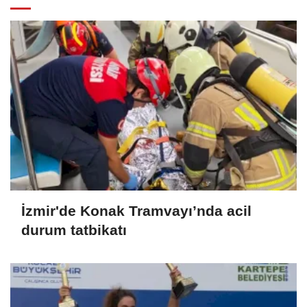
İzmir'de Konak Tramvayı’nda acil
durum tatbikatı