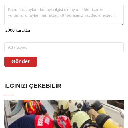
Gönder
İLGINIZI ÇEKEBILIR