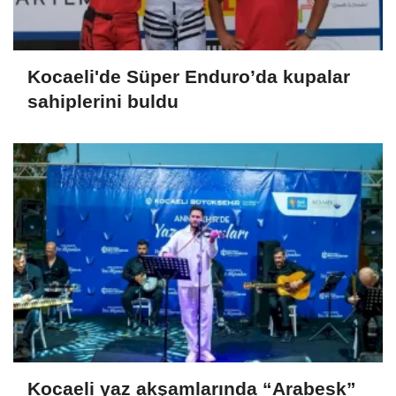
Kocaeli'de Süper Enduro’da kupalar
sahiplerini buldu
Kocaeli yaz akşamlarında “Arabesk”