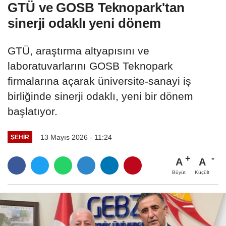
GTÜ ve GOSB Teknopark'tan
sinerji odaklı yeni dönem
GTÜ, araştırma altyapısını ve
laboratuvarlarını GOSB Teknopark
firmalarına açarak üniversite-sanayi iş
birliğinde sinerji odaklı, yeni bir dönem
başlatıyor.
13 Mayıs 2026 - 11:24
ŞEHIR
A
A
Büyüt
Küçült