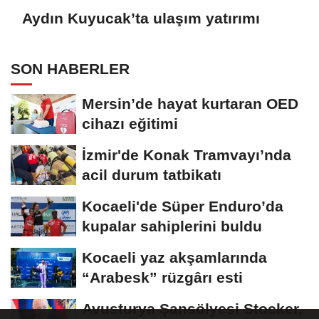
Aydın Kuyucak’ta ulaşım yatırımı
SON HABERLER
Mersin’de hayat kurtaran OED
cihazı eğitimi
İzmir'de Konak Tramvayı’nda
acil durum tatbikatı
Kocaeli'de Süper Enduro’da
kupalar sahiplerini buldu
Kocaeli yaz akşamlarında
“Arabesk” rüzgârı esti
Avusturya Şansölyesi Stocker,