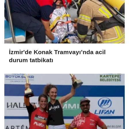
İzmir'de Konak Tramvayı’nda acil
durum tatbikatı