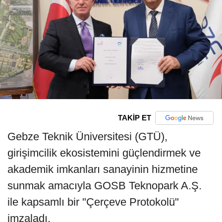
TAKİP ET
Gebze Teknik Üniversitesi (GTÜ),
girişimcilik ekosistemini güçlendirmek ve
akademik imkanları sanayinin hizmetine
sunmak amacıyla GOSB Teknopark A.Ş.
ile kapsamlı bir "Çerçeve Protokolü"
imzaladı.