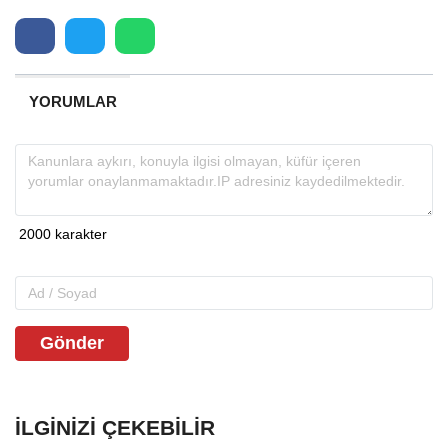
YORUMLAR
Gönder
İLGINIZI ÇEKEBILIR