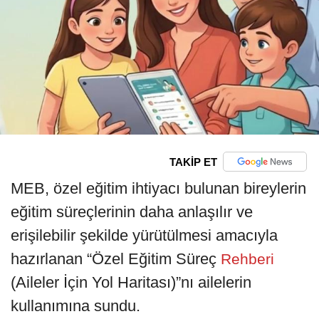
TAKİP ET
MEB, özel eğitim ihtiyacı bulunan bireylerin
eğitim süreçlerinin daha anlaşılır ve
erişilebilir şekilde yürütülmesi amacıyla
hazırlanan “Özel Eğitim Süreç
Rehberi
(Aileler İçin Yol Haritası)”nı ailelerin
kullanımına sundu.