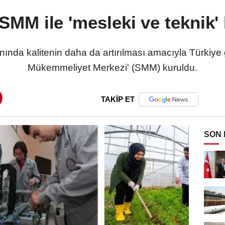
MM ile 'mesleki ve teknik' k
anında kalitenin daha da artırılması amacıyla Türkiye 
Mükemmeliyet Merkezi' (SMM) kuruldu.
TAKİP ET
SON