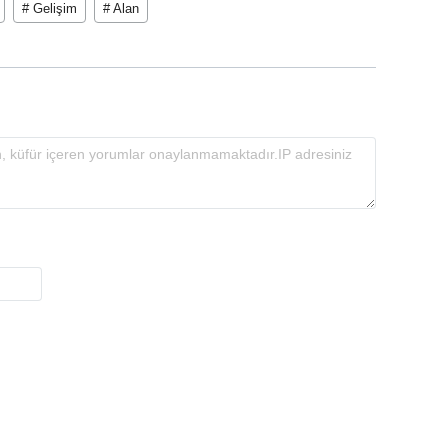
# Gelişim
# Alan