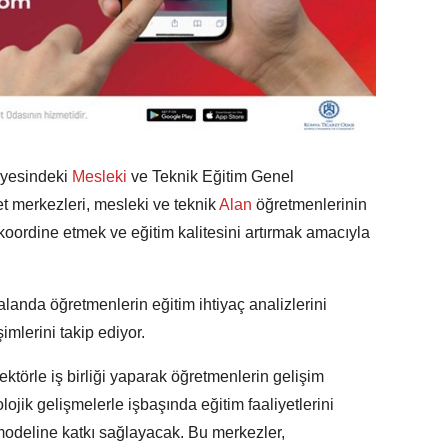
nyesindeki
Mesleki
ve Teknik Eğitim Genel
merkezleri, mesleki ve teknik
Alan
öğretmenlerinin
i koordine etmek ve eğitim kalitesini artırmak amacıyla
landa öğretmenlerin eğitim ihtiyaç analizlerini
imlerini takip ediyor.
törle iş birliği yaparak öğretmenlerin gelişim
lojik gelişmelerle işbaşında eğitim faaliyetlerini
m modeline katkı sağlayacak. Bu merkezler,