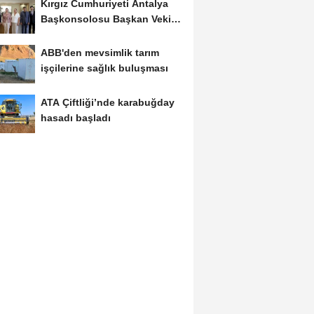
Kırgız Cumhuriyeti Antalya
Başkonsolosu Başkan Vekili
Özdemir’i...
ABB'den mevsimlik tarım
işçilerine sağlık buluşması
ATA Çiftliği’nde karabuğday
hasadı başladı