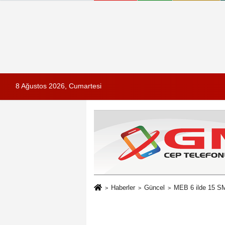
8 Ağustos 2026, Cumartesi
Haberler
Güncel
MEB 6 ilde 15 SMM 