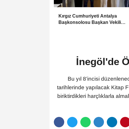
Kırgız Cumhuriyeti Antalya
Başkonsolosu Başkan Vekili
Özdemir’i ziyaret etti
İnegöl'de 
Bu yıl 8’incisi düzenlene
tarihlerinde yapılacak Kitap 
biriktirdikleri harçlıklarla 