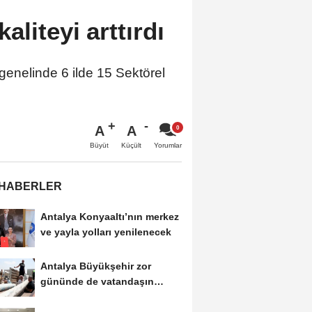
aliteyi arttırdı
genelinde 6 ilde 15 Sektörel
A
A
Büyüt
Küçült
Yorumlar
 HABERLER
Antalya Konyaaltı’nın merkez
ve yayla yolları yenilenecek
Antalya Büyükşehir zor
gününde de vatandaşın
yanında