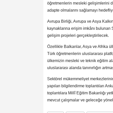
öğretmenlerin mesleki gelişimlerini 
adapte olmalarını sağlamayı hedefliy
Avrupa Birliği, Avrupa ve Asya Kalkın
kaynaklarına erişim imkânı bulunan 
gelişim projeleri gerçekleştirilecek.
Özellikle Balkanlar, Asya ve Afrika ül
Türk öğretmenlerin uluslararası plat
ülkemizin mesleki ve teknik eğitim a
uluslararası alanda tanınırlığın artma
Sektörel mükemmeliyet merkezlerinin
yapılan bilgilendirme toplantıları Anka
toplantılara Millî Eğitim Bakanlığı yetk
mevcut çalışmalar ve geleceğe yönelik 