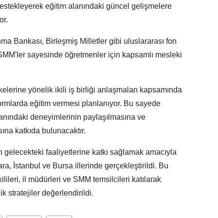
destekleyerek eğitim alanındaki güncel gelişmelere
or.
ma Bankası, Birleşmiş Milletler gibi uluslararası fon
SMM'ler sayesinde öğretmenler için kapsamlı mesleki
kelerine yönelik ikili iş birliği anlaşmaları kapsamında
formlarda eğitim vermesi planlanıyor. Bu sayede
lanındaki deneyimlerinin paylaşılmasına ve
sına katkıda bulunacaktır.
 gelecekteki faaliyetlerine katkı sağlamak amacıyla
ra, İstanbul ve Bursa illerinde gerçekleştirildi. Bu
ilileri, il müdürleri ve SMM temsilcileri katılarak
stratejiler değerlendirildi.