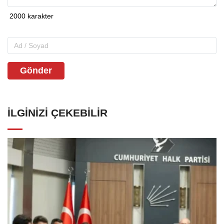
Gönder
İLGINIZI ÇEKEBILIR