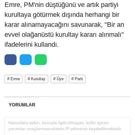
Emre, PM'nin düştüğünü ve artık partiyi
kurultaya götürmek dışında herhangi bir
karar alınamayacağını savunarak, "Bir an
evvel olağanüstü kurultay kararı alınmalı"
ifadelerini kullandı.
# Emre
# Kurultay
# Üye
# Parti
YORUMLAR