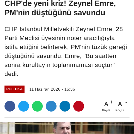
CHP'de yeni kriz! Zeynel Emre,
PM'nin düştüğünü savundu
CHP İstanbul Milletvekili Zeynel Emre, 28
Parti Meclisi üyesinin noter aracılığıyla
istifa ettiğini belirterek, PM'nin tüzük gereği
düştüğünü savundu. Emre, "Bu saatten
sonra kurultayın toplanmaması suçtur"
dedi.
11 Haziran 2026 - 15:36
POLITIKA
A
A
Büyüt
Küçült