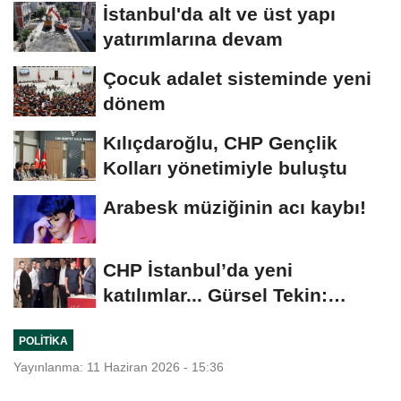
İstanbul'da alt ve üst yapı
yatırımlarına devam
Çocuk adalet sisteminde yeni
dönem
Kılıçdaroğlu, CHP Gençlik
Kolları yönetimiyle buluştu
Arabesk müziğinin acı kaybı!
CHP İstanbul’da yeni
katılımlar... Gürsel Tekin:
Birlikte başaracağız
POLITIKA
Yayınlanma: 11 Haziran 2026 - 15:36