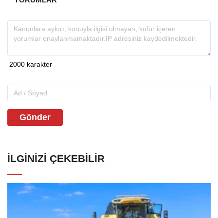
Gönder
İLGINIZI ÇEKEBILIR