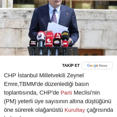
TAKİP ET
CHP İstanbul Milletvekili Zeynel
Emre,TBMM'de düzenlediği basın
toplantısında, CHP'de
Meclisi'nin
Parti
(PM) yeterli üye sayısının altına düştüğünü
öne sürerek olağanüstü
çağrısında
Kurultay