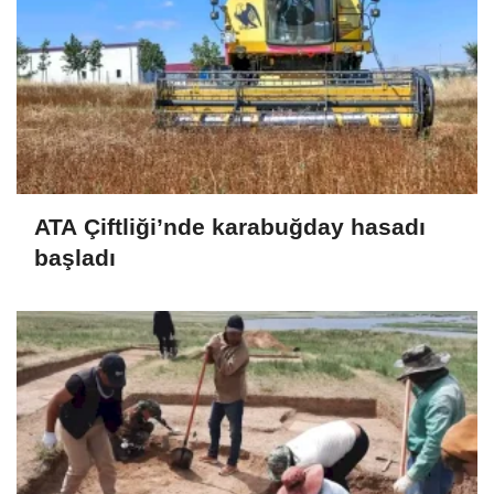
ATA Çiftliği’nde karabuğday hasadı
başladı