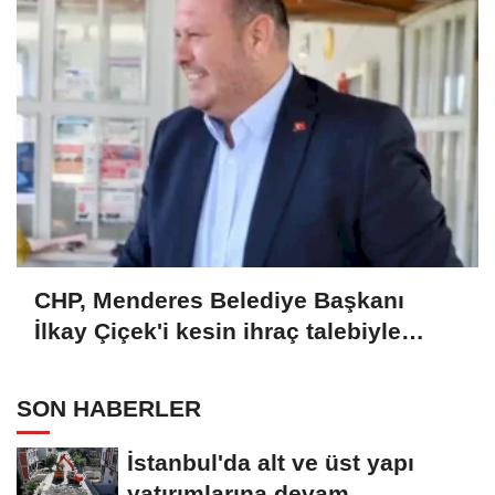
CHP, Menderes Belediye Başkanı
İlkay Çiçek'i kesin ihraç talebiyle
disipline sevk etti
SON HABERLER
İstanbul'da alt ve üst yapı
yatırımlarına devam