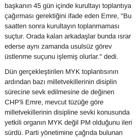
başkanın 45 gün içinde kurultayı toplantıya
çağırması gerektiğini ifade eden Emre, "Bu
saatten sonra kurultayın toplanmaması
suçtur. Orada kalan arkadaşlar bunda ısrar
ederse aynı zamanda usulsüz görev
üstlenme suçunu işlemiş olurlar." dedi.
Dün gerçekleştirilen MYK toplantısının
ardından bazı milletvekillerinin disiplin
sürecine sevk edilmesine de değinen
CHP'li Emre, mevcut tüzüğe göre
milletvekillerinin disipline sevki konusunda
yetkili organın MYK değil PM olduğunu ileri
sürdü. Parti yönetimine çağrıda bulunan