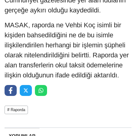
Cumhuriyet gazetesinde yer alan iddianın
gerçeğe aykırı olduğu kaydedildi.
MASAK, raporda ne Vehbi Koç isimli bir
kişiden bahsedildiğini ne de bu isimle
ilişkilendirilen herhangi bir işlemin şüpheli
olarak nitelendirildiğini belirtti. Raporda yer
alan transferlerin okul taksit ödemelerine
ilişkin olduğunun ifade edildiği aktarıldı.
# Raporda
YORUMLAR