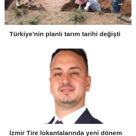
Türkiye'nin planlı tarım tarihi değişti
İzmir Tire lokantalarında yeni dönem