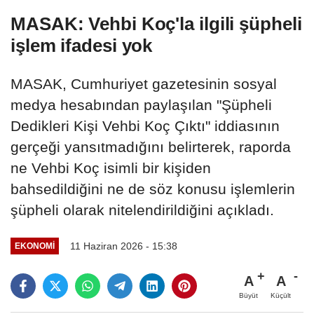
MASAK: Vehbi Koç'la ilgili şüpheli
işlem ifadesi yok
MASAK, Cumhuriyet gazetesinin sosyal
medya hesabından paylaşılan "Şüpheli
Dedikleri Kişi Vehbi Koç Çıktı" iddiasının
gerçeği yansıtmadığını belirterek, raporda
ne Vehbi Koç isimli bir kişiden
bahsedildiğini ne de söz konusu işlemlerin
şüpheli olarak nitelendirildiğini açıkladı.
11 Haziran 2026 - 15:38
EKONOMI
A
A
Büyüt
Küçült