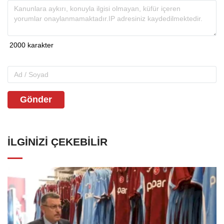
Gönder
İLGINIZI ÇEKEBILIR