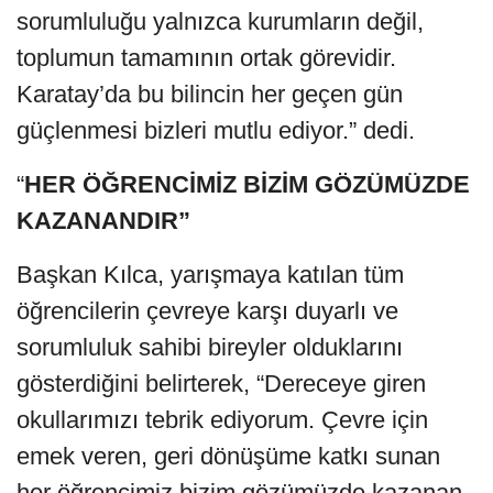
sorumluluğu yalnızca kurumların değil,
toplumun tamamının ortak görevidir.
Karatay’da bu bilincin her geçen gün
güçlenmesi bizleri mutlu ediyor.” dedi.
“
HER ÖĞRENCİMİZ BİZİM GÖZÜMÜZDE
KAZANANDIR”
Başkan Kılca, yarışmaya katılan tüm
öğrencilerin çevreye karşı duyarlı ve
sorumluluk sahibi bireyler olduklarını
gösterdiğini belirterek, “Dereceye giren
okullarımızı tebrik ediyorum. Çevre için
emek veren, geri dönüşüme katkı sunan
her öğrencimiz bizim gözümüzde kazanan