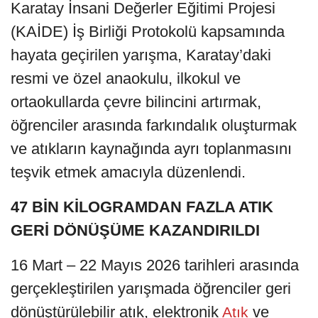
Karatay İnsani Değerler Eğitimi Projesi
(KAİDE) İş Birliği Protokolü kapsamında
hayata geçirilen yarışma, Karatay’daki
resmi ve özel anaokulu, ilkokul ve
ortaokullarda çevre bilincini artırmak,
öğrenciler arasında farkındalık oluşturmak
ve atıkların kaynağında ayrı toplanmasını
teşvik etmek amacıyla düzenlendi.
47 BİN KİLOGRAMDAN FAZLA ATIK
GERİ DÖNÜŞÜME KAZANDIRILDI
16 Mart – 22 Mayıs 2026 tarihleri arasında
gerçekleştirilen yarışmada öğrenciler geri
dönüştürülebilir atık, elektronik
ve
Atık