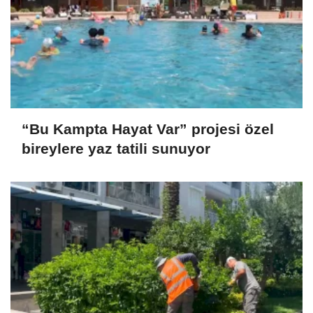
“Bu Kampta Hayat Var” projesi özel
bireylere yaz tatili sunuyor