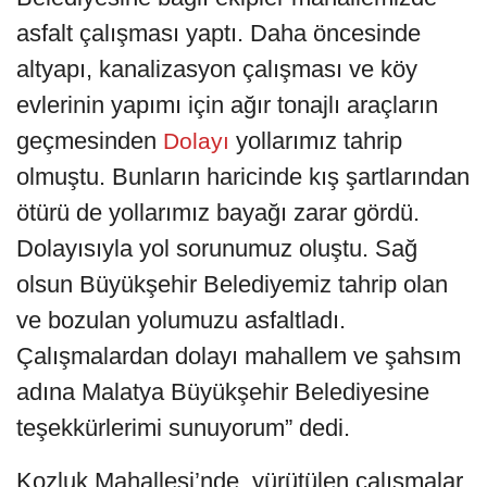
asfalt çalışması yaptı. Daha öncesinde
altyapı, kanalizasyon çalışması ve köy
evlerinin yapımı için ağır tonajlı araçların
geçmesinden
yollarımız tahrip
Dolayı
olmuştu. Bunların haricinde kış şartlarından
ötürü de yollarımız bayağı zarar gördü.
Dolayısıyla yol sorunumuz oluştu. Sağ
olsun Büyükşehir Belediyemiz tahrip olan
ve bozulan yolumuzu asfaltladı.
Çalışmalardan dolayı mahallem ve şahsım
adına Malatya Büyükşehir Belediyesine
teşekkürlerimi sunuyorum” dedi.
Kozluk Mahallesi’nde, yürütülen çalışmalar