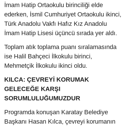
İmam Hatip Ortaokulu birinciliği elde
ederken, İsmil Cumhuriyet Ortaokulu ikinci,
Türk Anadolu Vakfı Hafız Kız Anadolu
İmam Hatip Lisesi üçüncü sırada yer aldı.
Toplam atık toplama puanı sıralamasında
ise Halil Bahçeci İlkokulu birinci,
Mehmetçik İlkokulu ikinci oldu.
KILCA: ÇEVREYİ KORUMAK
GELECEĞE KARŞI
SORUMLULUĞUMUZDUR
Programda konuşan Karatay Belediye
Başkanı Hasan Kılca, çevreyi korumanın