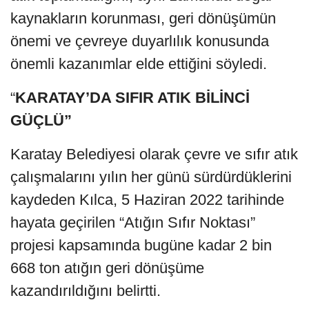
kaynakların korunması, geri dönüşümün
önemi ve çevreye duyarlılık konusunda
önemli kazanımlar elde ettiğini söyledi.
“
KARATAY’DA SIFIR ATIK BİLİNCİ
GÜÇLÜ”
Karatay Belediyesi olarak çevre ve sıfır atık
çalışmalarını yılın her günü sürdürdüklerini
kaydeden Kılca, 5 Haziran 2022 tarihinde
hayata geçirilen “Atığın Sıfır Noktası”
projesi kapsamında bugüne kadar 2 bin
668 ton atığın geri dönüşüme
kazandırıldığını belirtti.