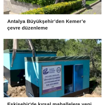
Antalya Büyükşehir’den Kemer’e
çevre düzenleme
Eskişehir'de kırsal mahallelere yeni