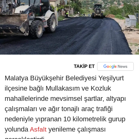
TAKİP ET
Malatya Büyükşehir Belediyesi Yeşilyurt
ilçesine bağlı Mullakasım ve Kozluk
mahallelerinde mevsimsel şartlar, altyapı
çalışmaları ve ağır tonajlı araç trafiği
nedeniyle yıpranan 10 kilometrelik gurup
yolunda
yenileme çalışması
Asfalt