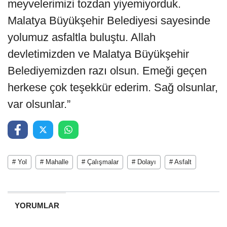
meyvelerimizi tozdan yiyemiyorduk.
Malatya Büyükşehir Belediyesi sayesinde
yolumuz asfaltla buluştu. Allah
devletimizden ve Malatya Büyükşehir
Belediyemizden razı olsun. Emeği geçen
herkese çok teşekkür ederim. Sağ olsunlar,
var olsunlar.”
# Yol
# Mahalle
# Çalışmalar
# Dolayı
# Asfalt
YORUMLAR