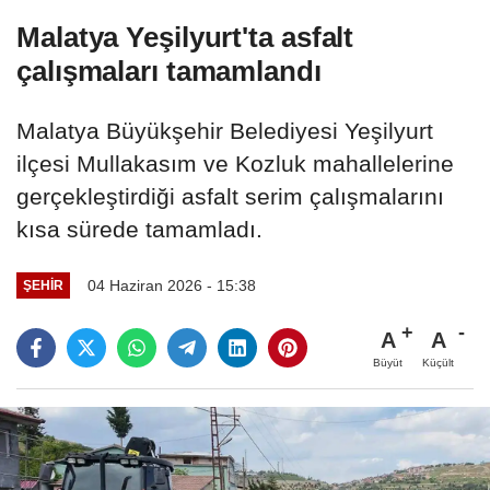
Malatya Yeşilyurt'ta asfalt
çalışmaları tamamlandı
Malatya Büyükşehir Belediyesi Yeşilyurt
ilçesi Mullakasım ve Kozluk mahallelerine
gerçekleştirdiği asfalt serim çalışmalarını
kısa sürede tamamladı.
04 Haziran 2026 - 15:38
ŞEHIR
A
A
Büyüt
Küçült