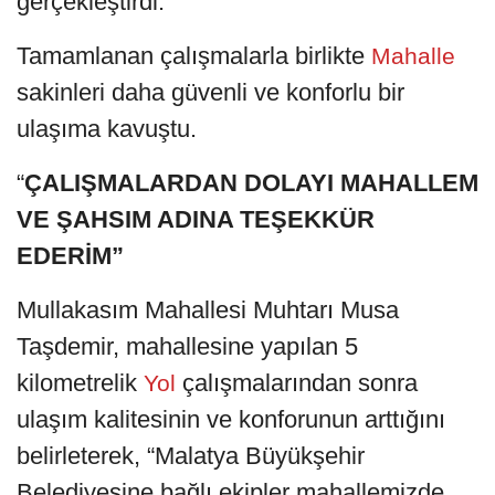
gerçekleştirdi.
Tamamlanan çalışmalarla birlikte
Mahalle
sakinleri daha güvenli ve konforlu bir
ulaşıma kavuştu.
“
ÇALIŞMALARDAN DOLAYI MAHALLEM
VE ŞAHSIM ADINA TEŞEKKÜR
EDERİM”
Mullakasım Mahallesi Muhtarı Musa
Taşdemir, mahallesine yapılan 5
kilometrelik
çalışmalarından sonra
Yol
ulaşım kalitesinin ve konforunun arttığını
belirleterek, “Malatya Büyükşehir
Belediyesine bağlı ekipler mahallemizde