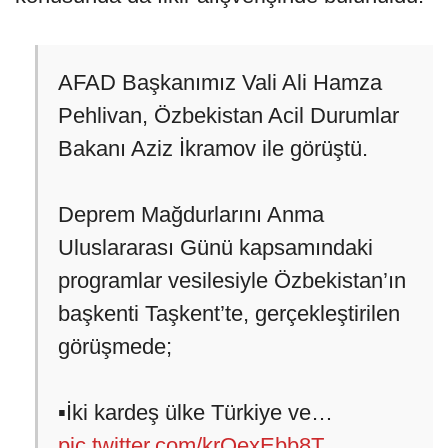
AFAD Başkanımız Vali Ali Hamza
Pehlivan, Özbekistan Acil Durumlar
Bakanı Aziz İkramov ile görüştü.
Deprem Mağdurlarını Anma
Uluslararası Günü kapsamındaki
programlar vesilesiyle Özbekistan’ın
başkenti Taşkent’te, gerçekleştirilen
görüşmede;
▪️İki kardeş ülke Türkiye ve…
pic.twitter.com/krQexEbb8T