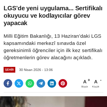
LGS'de yeni uygulama... Sertifikalı
okuyucu ve kodlayıcılar görev
yapacak
Milli Eğitim Bakanlığı, 13 Haziran’daki LGS
kapsamındaki merkezî sınavda özel
gereksinimli öğrenciler için ilk kez sertifikalı
öğretmenlerin görev alacağını açıkladı.
30 Nisan 2026 - 13:06
ŞEHIR
A
A
Büyüt
Küçült