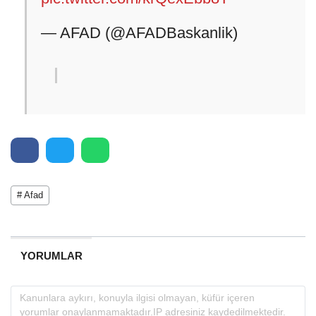
— AFAD (@AFADBaskanlik)
# Afad
YORUMLAR