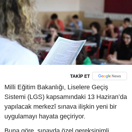
TAKİP ET
Milli Eğitim Bakanlığı, Liselere Geçiş
Sistemi (LGS) kapsamındaki 13 Haziran’da
yapılacak merkezî sınava ilişkin yeni bir
uygulamayı hayata geçiriyor.
Buna göre, sınavda özel gereksinimli