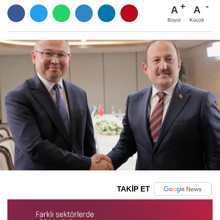
A
A
Büyüt
Küçült
TAKİP ET