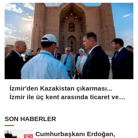
İzmir'den Kazakistan çıkarması...
İzmir ile üç kent arasında ticaret ve
kültür köprüsü hedefi
SON HABERLER
Cumhurbaşkanı Erdoğan,