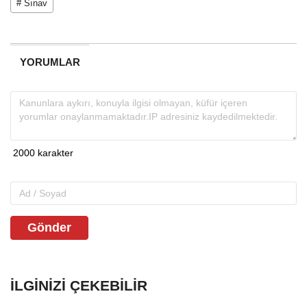
# Sınav
YORUMLAR
Gönder
İLGINIZI ÇEKEBILIR