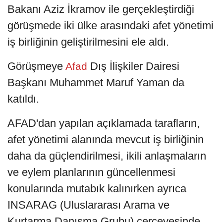
Bakanı Aziz İkramov ile gerçekleştirdiği
görüşmede iki ülke arasındaki afet yönetimi
iş birliğinin geliştirilmesini ele aldı.
Görüşmeye
Dış İlişkiler Dairesi
Afad
Başkanı Muhammet Maruf Yaman da
katıldı.
AFAD'dan yapılan açıklamada tarafların,
afet yönetimi alanında mevcut iş birliğinin
daha da güçlendirilmesi, ikili anlaşmaların
ve eylem planlarının güncellenmesi
konularında mutabık kalınırken ayrıca
INSARAG (Uluslararası Arama ve
Kurtarma Danışma Grubu) çerçevesinde