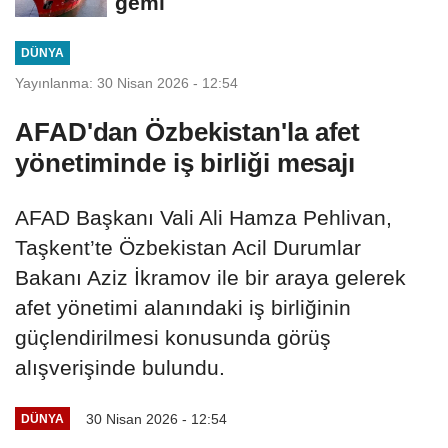
gemi
DÜNYA
Yayınlanma: 30 Nisan 2026 - 12:54
AFAD'dan Özbekistan'la afet
yönetiminde iş birliği mesajı
AFAD Başkanı Vali Ali Hamza Pehlivan,
Taşkent’te Özbekistan Acil Durumlar
Bakanı Aziz İkramov ile bir araya gelerek
afet yönetimi alanındaki iş birliğinin
güçlendirilmesi konusunda görüş
alışverişinde bulundu.
30 Nisan 2026 - 12:54
DÜNYA