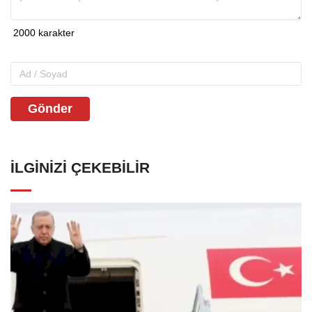
Gönder
İLGINIZI ÇEKEBILIR