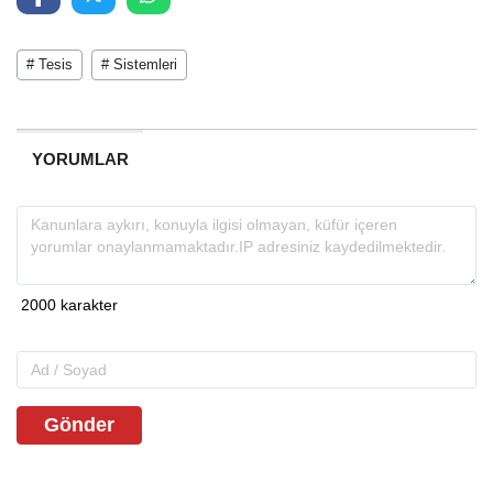
# Tesis
# Sistemleri
YORUMLAR
Gönder