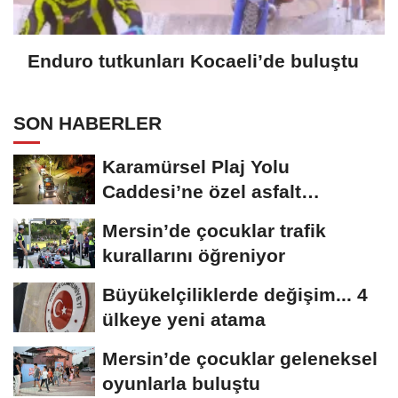
Enduro tutkunları Kocaeli’de buluştu
SON HABERLER
Karamürsel Plaj Yolu
Caddesi’ne özel asfalt
dokunuşu
Mersin’de çocuklar trafik
kurallarını öğreniyor
Büyükelçiliklerde değişim... 4
ülkeye yeni atama
Mersin’de çocuklar geleneksel
oyunlarla buluştu