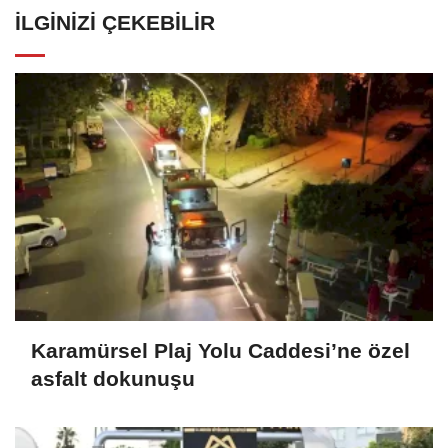
İLGINIZI ÇEKEBILIR
Karamürsel Plaj Yolu Caddesi’ne özel
asfalt dokunuşu