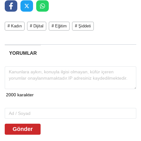
# Kadın
# Dijital
# Eğitim
# Şiddeti
YORUMLAR
Gönder