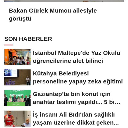
Bakan Gürlek Mumcu ailesiyle
görüştü
SON HABERLER
İstanbul Maltepe'de Yaz Okulu
öğrencilerine afet bilinci
Kütahya Belediyesi
personeline yapay zeka eğitimi
Gaziantep’te bin konut için
anahtar teslimi yapıldı... 5 bin
konutluk...
İş insanı Ali Bıdı'dan sağlıklı
yaşam üzerine dikkat çeken...