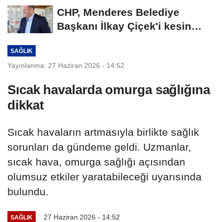
CHP, Menderes Belediye
Başkanı İlkay Çiçek'i kesin
ihraç talebiyle...
SAĞLIK
Yayınlanma: 27 Haziran 2026 - 14:52
Sıcak havalarda omurga sağlığına
dikkat
Sıcak havaların artmasıyla birlikte sağlık
sorunları da gündeme geldi. Uzmanlar,
sıcak hava, omurga sağlığı açısından
olumsuz etkiler yaratabileceği uyarısında
bulundu.
27 Haziran 2026 - 14:52
SAĞLIK