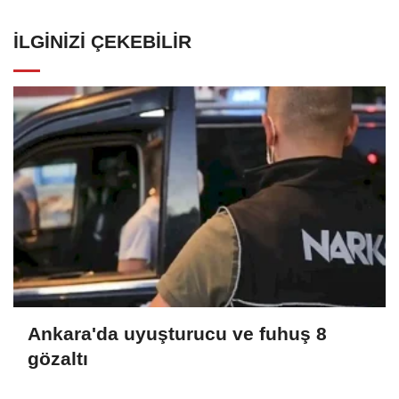
İLGINIZI ÇEKEBILIR
Ankara'da uyuşturucu ve fuhuş 8
gözaltı