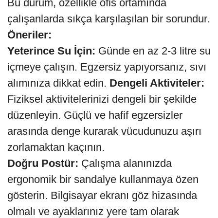
Bu durum, özellikle ofis ortamında
çalışanlarda sıkça karşılaşılan bir sorundur.
Öneriler:
Yeterince Su İçin:
Günde en az 2-3 litre su
içmeye çalışın. Egzersiz yapıyorsanız, sıvı
alımınıza dikkat edin.
Dengeli Aktiviteler:
Fiziksel aktivitelerinizi dengeli bir şekilde
düzenleyin. Güçlü ve hafif egzersizler
arasında denge kurarak vücudunuzu aşırı
zorlamaktan kaçının.
Doğru Postür:
Çalışma alanınızda
ergonomik bir sandalye kullanmaya özen
gösterin. Bilgisayar ekranı göz hizasında
olmalı ve ayaklarınız yere tam olarak