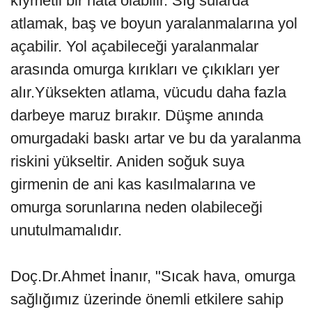
kıymetli bir hata olabilir. Sığ sularda
atlamak, baş ve boyun yaralanmalarına yol
açabilir. Yol açabileceği yaralanmalar
arasında omurga kırıkları ve çıkıkları yer
alır.Yüksekten atlama, vücudu daha fazla
darbeye maruz bırakır. Düşme anında
omurgadaki baskı artar ve bu da yaralanma
riskini yükseltir. Aniden soğuk suya
girmenin de ani kas kasılmalarına ve
omurga sorunlarına neden olabileceği
unutulmamalıdır.
Doç.Dr.Ahmet İnanır, "Sıcak hava, omurga
sağlığımız üzerinde önemli etkilere sahip