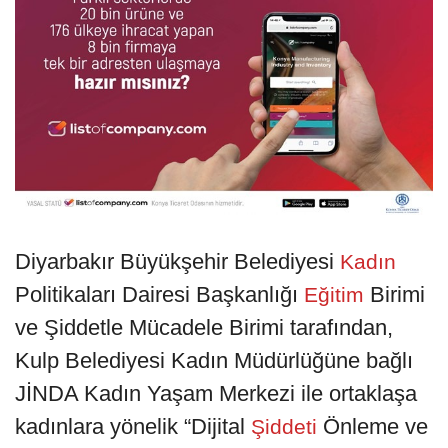
Diyarbakır Büyükşehir Belediyesi
Kadın
Politikaları Dairesi Başkanlığı
Birimi
Eğitim
ve Şiddetle Mücadele Birimi tarafından,
Kulp Belediyesi Kadın Müdürlüğüne bağlı
JİNDA Kadın Yaşam Merkezi ile ortaklaşa
kadınlara yönelik “Dijital
Önleme ve
Şiddeti