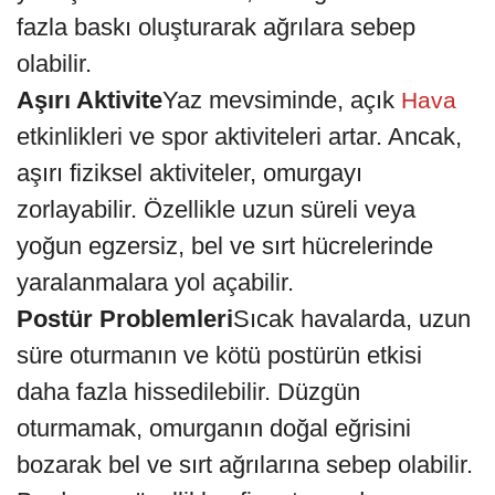
fazla baskı oluşturarak ağrılara sebep
olabilir.
Aşırı Aktivite
Yaz mevsiminde, açık
Hava
etkinlikleri ve spor aktiviteleri artar. Ancak,
aşırı fiziksel aktiviteler, omurgayı
zorlayabilir. Özellikle uzun süreli veya
yoğun egzersiz, bel ve sırt hücrelerinde
yaralanmalara yol açabilir.
Postür Problemleri
Sıcak havalarda, uzun
süre oturmanın ve kötü postürün etkisi
daha fazla hissedilebilir. Düzgün
oturmamak, omurganın doğal eğrisini
bozarak bel ve sırt ağrılarına sebep olabilir.