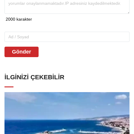
Gönder
İLGINIZI ÇEKEBILIR