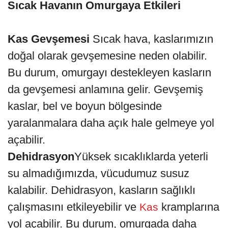
Sıcak Havanın Omurgaya Etkileri
Kas Gevşemesi
Sıcak hava, kaslarımızın
doğal olarak gevşemesine neden olabilir.
Bu durum, omurgayı destekleyen kasların
da gevşemesi anlamına gelir. Gevşemiş
kaslar, bel ve boyun bölgesinde
yaralanmalara daha açık hale gelmeye yol
açabilir.
Dehidrasyon
Yüksek sıcaklıklarda yeterli
su almadığımızda, vücudumuz susuz
kalabilir. Dehidrasyon, kasların sağlıklı
çalışmasını etkileyebilir ve
kramplarına
Kas
yol açabilir. Bu durum, omurgada daha