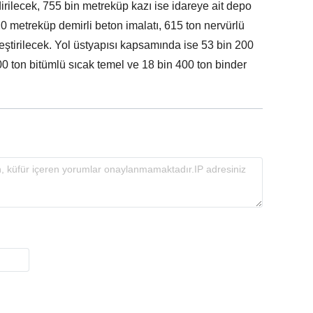
rilecek, 755 bin metreküp kazı ise idareye ait depo
0 metreküp demirli beton imalatı, 615 ton nervürlü
kleştirilecek. Yol üstyapısı kapsamında ise 53 bin 200
00 ton bitümlü sıcak temel ve 18 bin 400 ton binder