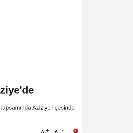
ziye'de
 kapsamında Aziziye ilçesinde
.
A
A