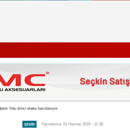
lantı Yolu ikinci etaba hazırlanıyor
Yayınlanma: 01 Haziran 2026 - 11:38
ŞEHIR