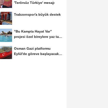
'Terörsüz Türkiye' mesajı
Trabzonspor'a büyük destek
“Bu Kampta Hayat Var”
projesi özel bireylere yaz tatili
sunuyor
Osman Gazi platformu
Eylül'de göreve başlayacak...
Gabar’da günlük...