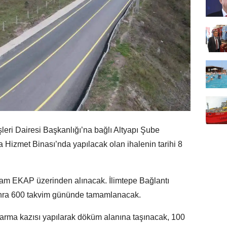
leri Dairesi Başkanlığı’na bağlı Altyapı Şube
Hizmet Binası’nda yapılacak olan ihalenin tarihi 8
ortam EKAP üzerinden alınacak. İlimtepe Bağlantı
sonra 600 takvim gününde tamamlanacak.
arma kazısı yapılarak döküm alanına taşınacak, 100