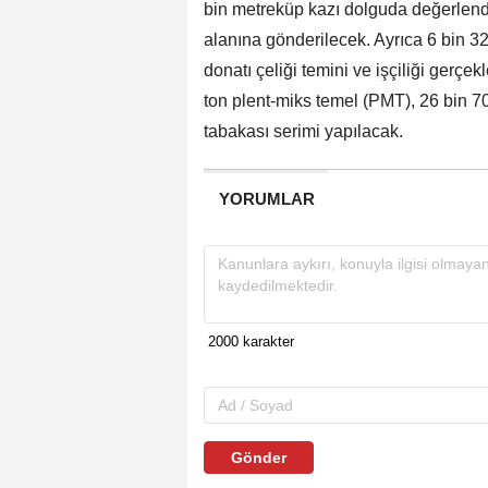
bin metreküp kazı dolguda değerlendi
alanına gönderilecek. Ayrıca 6 bin 32
donatı çeliği temini ve işçiliği gerçe
ton plent-miks temel (PMT), 26 bin 7
tabakası serimi yapılacak.
YORUMLAR
Gönder