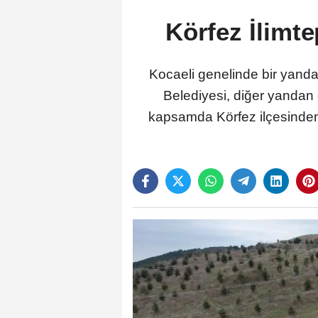
Körfez İlimte
Kocaeli genelinde bir yanda
Belediyesi, diğer yandan 
kapsamda Körfez ilçesinden 