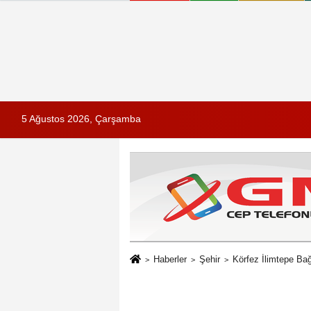
5 Ağustos 2026, Çarşamba
Haberler
Şehir
Körfez İlimtepe Bağ