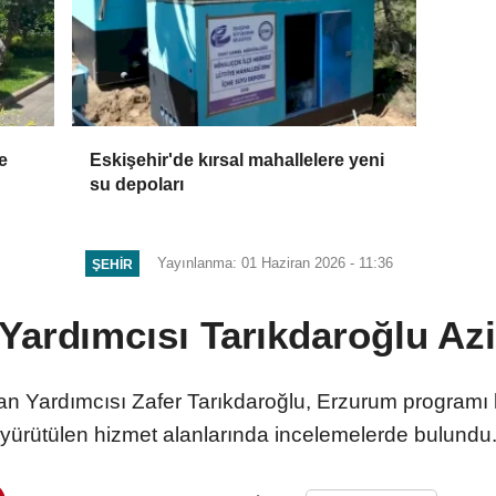
e
Eskişehir'de kırsal mahallelere yeni
su depoları
Yayınlanma: 01 Haziran 2026 - 11:36
ŞEHIR
Yardımcısı Tarıkdaroğlu Azi
an Yardımcısı Zafer Tarıkdaroğlu, Erzurum programı
yürütülen hizmet alanlarında incelemelerde bulundu