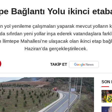
pe Bağlantı Yolu ikinci etab
n yol yenileme çalışmaları yaparak mevcut yolların 
da sıfırdan yeni yollar inşa ederek vatandaşlara fark
İlimtepe Mahallesi’ne ulaşacak olan ikinci etap bağl
Haziran’da gerçekleştirilecek.
TAKİP ET
SON