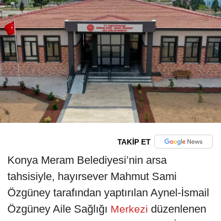
TAKİP ET
Konya Meram Belediyesi’nin arsa
tahsisiyle, hayırsever Mahmut Sami
Özgüney tarafından yaptırılan Aynel-İsmail
Özgüney Aile Sağlığı
düzenlenen
Merkezi