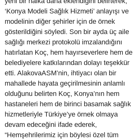
yeni bir halka daha eklendiğini belirterek,
‘Konya Modeli Sağlık Hizmeti’ anlayışı ve
modelinin diğer şehirler için de örnek
gösterildiğini söyledi. Son bir ayda üç aile
sağlığı merkezi protokolü imzalandığını
hatırlatan Koç, hem hayırseverlere hem de
belediyelere katkılarından dolayı teşekkür
etti. AlakovaASM’nin, ihtiyacı olan bir
mahallede hayata geçirilmesinin anlamlı
olduğunu belirten Koç, Konya’nın hem
hastaneleri hem de birinci basamak sağlık
hizmetleriyle Türkiye’ye örnek olmaya
devam edeceğini ifade ederek,
“Hemşehrilerimiz için böylesi özel tüm