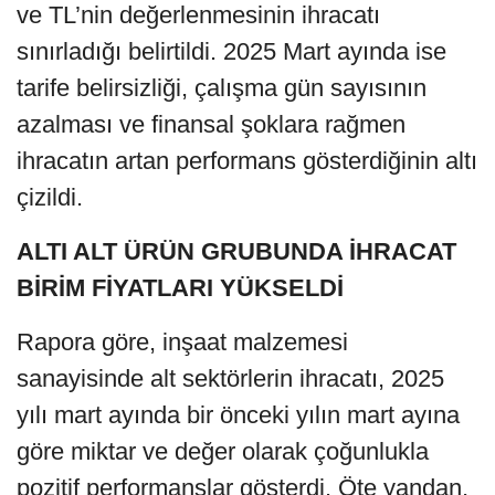
ve TL’nin değerlenmesinin ihracatı
sınırladığı belirtildi. 2025 Mart ayında ise
tarife belirsizliği, çalışma gün sayısının
azalması ve finansal şoklara rağmen
ihracatın artan performans gösterdiğinin altı
çizildi.
ALTI ALT ÜRÜN GRUBUNDA İHRACAT
BİRİM FİYATLARI YÜKSELDİ
Rapora göre, inşaat malzemesi
sanayisinde alt sektörlerin ihracatı, 2025
yılı mart ayında bir önceki yılın mart ayına
göre miktar ve değer olarak çoğunlukla
pozitif performanslar gösterdi. Öte yandan,