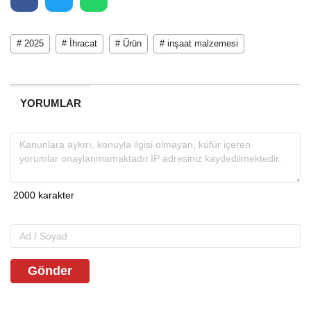
# 2025
# İhracat
# Ürün
# inşaat malzemesi
YORUMLAR
Gönder