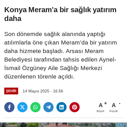
Konya Meram'a bir sağlık yatırım
daha
​​​​​​​Son dönemde sağlık alanında yaptığı
atılımlarla öne çıkan Meram’da bir yatırım
daha hizmete başladı. Arsası Meram
Belediyesi tarafından tahsis edilen Aynel-
İsmail Özgüney Aile Sağlığı Merkezi
düzenlenen törenle açıldı.
14 Mayıs 2025 - 16:56
ŞEHIR
A
A
Büyüt
Küçült