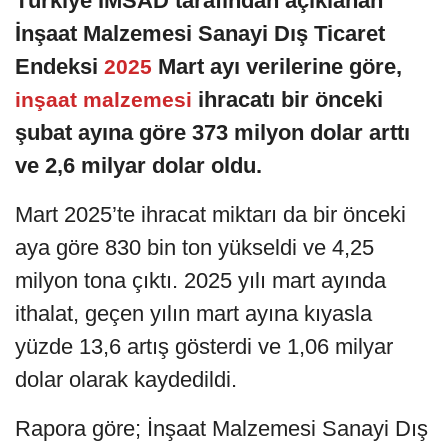
Türkiye İMSAD tarafından açıklanan
İnşaat Malzemesi Sanayi Dış Ticaret
Endeksi
Mart ayı verilerine göre,
2025
ihracatı bir önceki
inşaat malzemesi
şubat ayına göre 373 milyon dolar arttı
ve 2,6 milyar dolar oldu.
Mart 2025’te ihracat miktarı da bir önceki
aya göre 830 bin ton yükseldi ve 4,25
milyon tona çıktı. 2025 yılı mart ayında
ithalat, geçen yılın mart ayına kıyasla
yüzde 13,6 artış gösterdi ve 1,06 milyar
dolar olarak kaydedildi.
Rapora göre; İnşaat Malzemesi Sanayi Dış