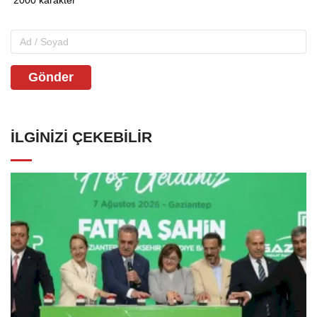
Gönder
İLGINIZI ÇEKEBILIR