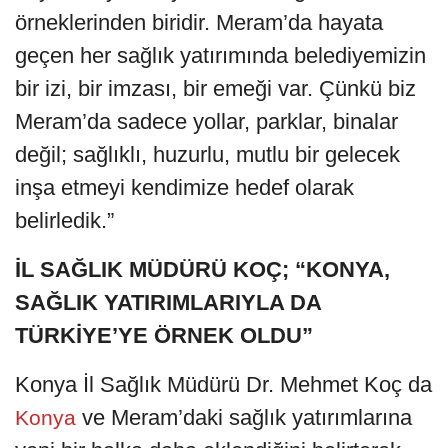
örneklerinden biridir. Meram’da hayata
geçen her sağlık yatırımında belediyemizin
bir izi, bir imzası, bir emeği var. Çünkü biz
Meram’da sadece yollar, parklar, binalar
değil; sağlıklı, huzurlu, mutlu bir gelecek
inşa etmeyi kendimize hedef olarak
belirledik.”
İL SAĞLIK MÜDÜRÜ KOÇ; “KONYA,
SAĞLIK YATIRIMLARIYLA DA
TÜRKİYE’YE ÖRNEK OLDU”
Konya İl Sağlık Müdürü Dr. Mehmet Koç da
ve Meram’daki sağlık yatırımlarına
Konya