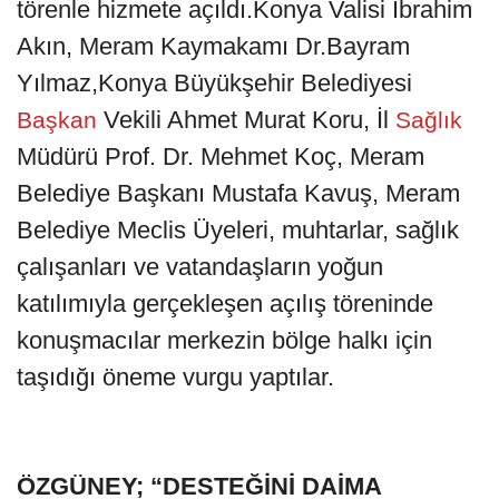
törenle hizmete açıldı.Konya Valisi İbrahim
Akın, Meram Kaymakamı Dr.Bayram
Yılmaz,Konya Büyükşehir Belediyesi
Vekili Ahmet Murat Koru, İl
Başkan
Sağlık
Müdürü Prof. Dr. Mehmet Koç, Meram
Belediye Başkanı Mustafa Kavuş, Meram
Belediye Meclis Üyeleri, muhtarlar, sağlık
çalışanları ve vatandaşların yoğun
katılımıyla gerçekleşen açılış töreninde
konuşmacılar merkezin bölge halkı için
taşıdığı öneme vurgu yaptılar.
ÖZGÜNEY; “DESTEĞİNİ DAİMA