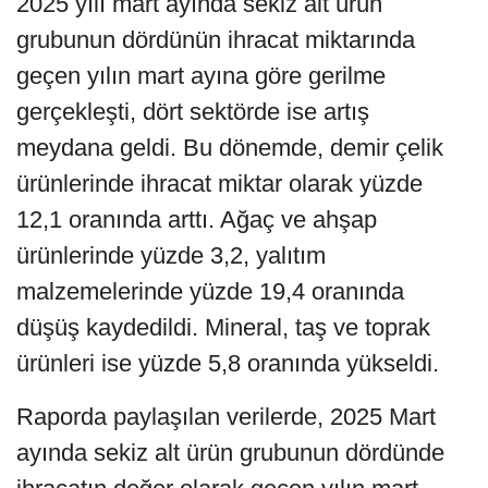
2025 yılı mart ayında sekiz alt ürün
grubunun dördünün ihracat miktarında
geçen yılın mart ayına göre gerilme
gerçekleşti, dört sektörde ise artış
meydana geldi. Bu dönemde, demir çelik
ürünlerinde ihracat miktar olarak yüzde
12,1 oranında arttı. Ağaç ve ahşap
ürünlerinde yüzde 3,2, yalıtım
malzemelerinde yüzde 19,4 oranında
düşüş kaydedildi. Mineral, taş ve toprak
ürünleri ise yüzde 5,8 oranında yükseldi.
Raporda paylaşılan verilerde, 2025 Mart
ayında sekiz alt ürün grubunun dördünde