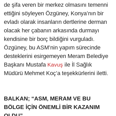
de şifa veren bir merkez olmasını temenni
ettiğini söyleyen Özgüney, Konya’nın bir
evladı olarak insanların dertlerine derman
olacak her çabanın arkasında durmayı
kendisine bir borç bildiğini vurguladı.
Özgüney, bu ASM’nin yapım sürecinde
desteklerini esirgemeyen Meram Belediye
Başkanı Mustafa
ile İl Sağlık
Kavuş
Müdürü Mehmet Koç’a teşekkürlerini iletti.
BALKAN; “ASM, MERAM VE BU
BÖLGE İÇİN ÖNEMLİ BİR KAZANIM
OLDU”