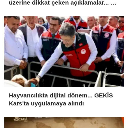
üzerine dikkat çeken açıklamalar... 77
yaşında gençlik mucizesi
Hayvancılıkta dijital dönem... GEKİS
Kars'ta uygulamaya alındı