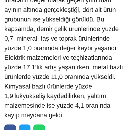
ihracatın değer olarak geçen yılın mart
ayının altında gerçekleştiği, dört alt ürün
grubunun ise yükseldiği görüldü. Bu
kapsamda, demir çelik ürünlerinde yüzde
0,7, mineral, taş ve toprak ürünlerinde
yüzde 1,0 oranında değer kaybı yaşandı.
Elektrik malzemeleri ve teçhizatlarında
yüzde 17,1’lik artış yaşanırken, metal bazlı
ürünlerde yüzde 11,0 oranında yükseldi.
Kimyasal bazlı ürünlerde yüzde
1,9’lukyükseliş kaydedilirken, yalıtım
malzemesinde ise yüzde 4,1 oranında
kayıp meydana geldi.