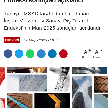
Endeksi sonuçları açıklandı
Türkiye İMSAD tarafından hazırlanan
İnşaat Malzemesi Sanayi Dış Ticaret
Endeksi’nin Mart 2025 sonuçları açıklandı.
14 Mayıs 2025 - 16:54
EKONOMI
A
A
Büyüt
Küçült