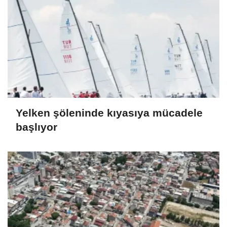
Yelken şöleninde kıyasıya mücadele
başlıyor