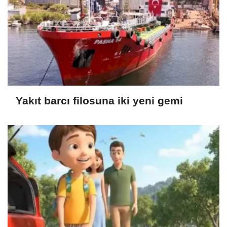
Yakıt barcı filosuna iki yeni gemi