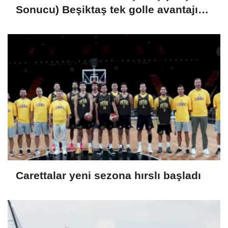
Sonucu) Beşiktaş tek golle avantajı
kaptı
Carettalar yeni sezona hırslı başladı