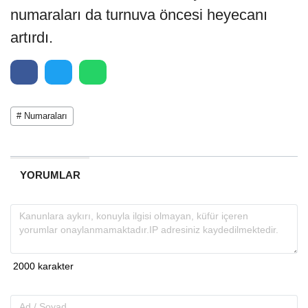
numaraları da turnuva öncesi heyecanı
artırdı.
# Numaraları
YORUMLAR