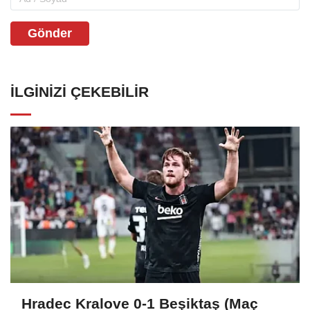
Gönder
İLGINIZI ÇEKEBILIR
Hradec Kralove 0-1 Beşiktaş (Maç