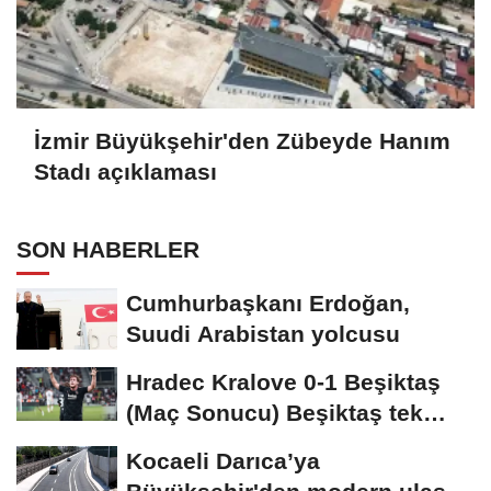
İzmir Büyükşehir'den Zübeyde Hanım
Stadı açıklaması
SON HABERLER
Cumhurbaşkanı Erdoğan,
Suudi Arabistan yolcusu
Hradec Kralove 0-1 Beşiktaş
(Maç Sonucu) Beşiktaş tek
golle avantajı...
Kocaeli Darıca’ya