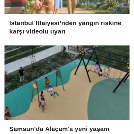
İstanbul İtfaiyesi’nden yangın riskine
karşı videolu uyarı
Samsun’da Alaçam'a yeni yaşam