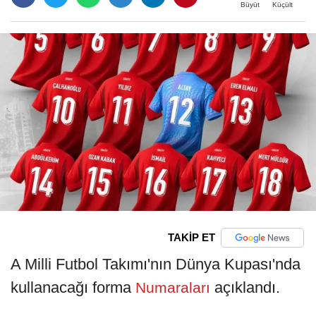
Büyüt
Küçült
TAKİP ET
A Milli Futbol Takımı'nın Dünya Kupası'nda
kullanacağı forma
açıklandı.
Numaraları