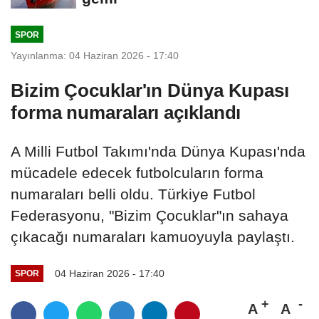
SPOR
Yayınlanma: 04 Haziran 2026 - 17:40
Bizim Çocuklar'ın Dünya Kupası
forma numaraları açıklandı
A Milli Futbol Takımı'nda Dünya Kupası'nda
mücadele edecek futbolcuların forma
numaraları belli oldu. Türkiye Futbol
Federasyonu, "Bizim Çocuklar"ın sahaya
çıkacağı numaraları kamuoyuyla paylaştı.
04 Haziran 2026 - 17:40
SPOR
A
A