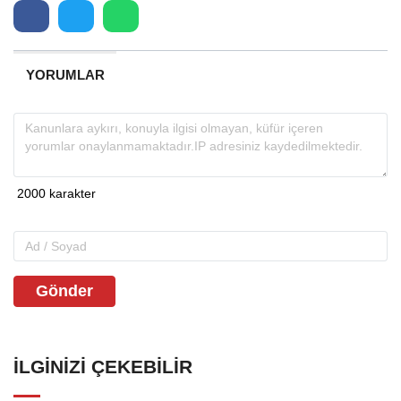
YORUMLAR
Gönder
İLGINIZI ÇEKEBILIR