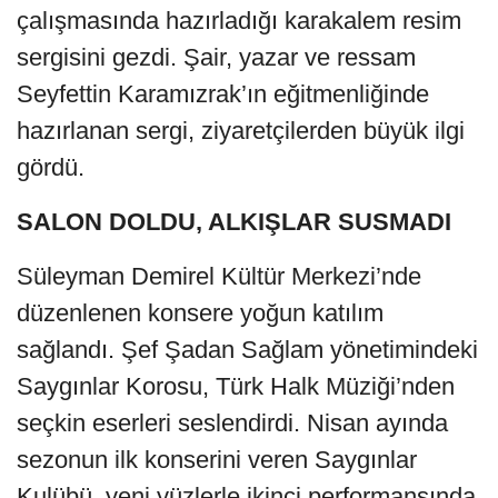
çalışmasında hazırladığı karakalem resim
sergisini gezdi. Şair, yazar ve ressam
Seyfettin Karamızrak’ın eğitmenliğinde
hazırlanan sergi, ziyaretçilerden büyük ilgi
gördü.
SALON DOLDU, ALKIŞLAR SUSMADI
Süleyman Demirel Kültür Merkezi’nde
düzenlenen konsere yoğun katılım
sağlandı. Şef Şadan Sağlam yönetimindeki
Saygınlar Korosu, Türk Halk Müziği’nden
seçkin eserleri seslendirdi. Nisan ayında
sezonun ilk konserini veren Saygınlar
Kulübü, yeni yüzlerle ikinci performansında