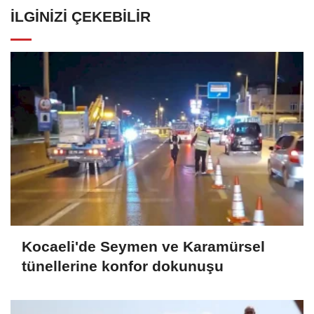
İLGINIZI ÇEKEBILIR
Kocaeli'de Seymen ve Karamürsel
tünellerine konfor dokunuşu