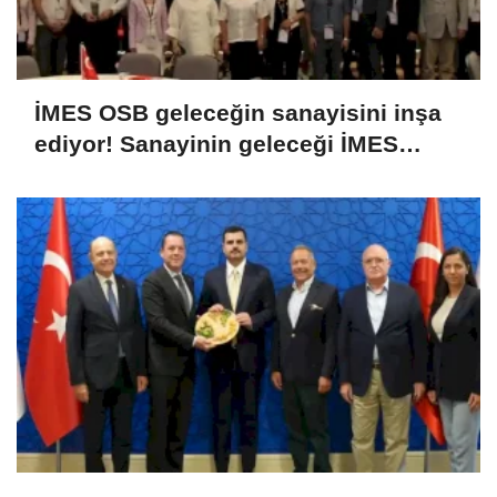
İMES OSB geleceğin sanayisini inşa
ediyor! Sanayinin geleceği İMES
OSB'de konuşuldu