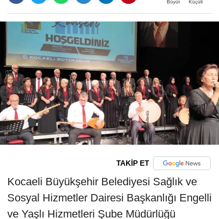
Büyüt
Küçült
TAKİP ET
Kocaeli Büyükşehir Belediyesi Sağlık ve
Sosyal Hizmetler Dairesi Başkanlığı Engelli
ve Yaşlı Hizmetleri Şube Müdürlüğü