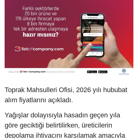
Toprak Mahsulleri Ofisi, 2026 yılı hububat
alım fiyatlarını açıkladı.
Yağışlar dolayısıyla hasadın geçen yıla
göre geciktiği belirtilirken, üreticilerin
depolama ihtiyacını karşılamak amacıyla