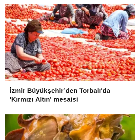
İzmir Büyükşehir’den Torbalı'da
'Kırmızı Altın' mesaisi