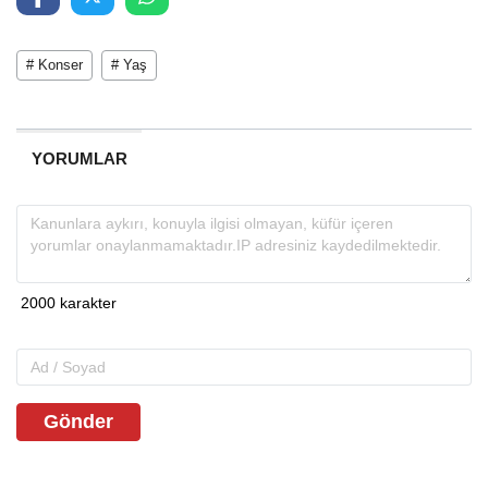
# Konser
# Yaş
YORUMLAR
Gönder