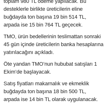
toplam 980 TL ödeme yapılacak. Bu
desteklerle birlikte üreticilerin eline
buğdayda ton başına 19 bin 514 TL,
arpada ise 15 bin 764 TL geçecek.
TMO, ürün bedellerinin teslimattan sonraki
45 gün içinde üreticilerin banka hesaplarına
yatırılacağını açıkladı.
Öte yandan TMO’nun hububat satışları 1
Ekim’de başlayacak.
Satış fiyatları makarnalık ve ekmeklik
buğdayda ton başına 18 bin 500 TL,
arpada ise 14 bin TL olarak uygulanacak.