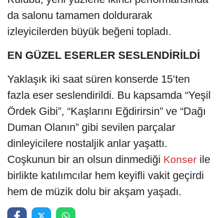
da salonu tamamen doldurarak
izleyicilerden büyük beğeni topladı.
EN GÜZEL ESERLER SESLENDİRİLDİ
Yaklaşık iki saat süren konserde 15’ten
fazla eser seslendirildi. Bu kapsamda “Yeşil
Ördek Gibi”, “Kaşlarını Eğdirirsin” ve “Dağı
Duman Olanın” gibi sevilen parçalar
dinleyicilere nostaljik anlar yaşattı.
Coşkunun bir an olsun dinmediği
ile
Konser
birlikte katılımcılar hem keyifli vakit geçirdi
hem de müzik dolu bir akşam yaşadı.