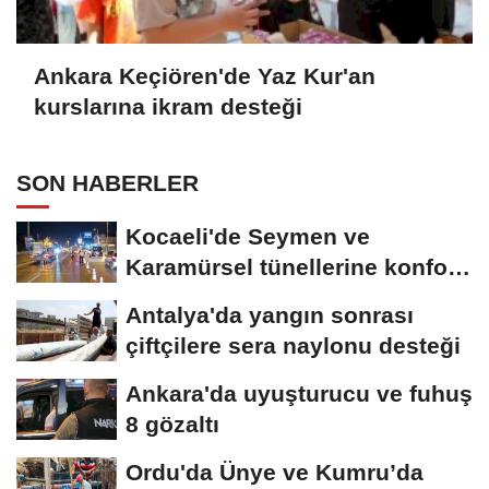
Ankara Keçiören'de Yaz Kur'an
kurslarına ikram desteği
SON HABERLER
Kocaeli'de Seymen ve
Karamürsel tünellerine konfor
dokunuşu
Antalya'da yangın sonrası
çiftçilere sera naylonu desteği
Ankara'da uyuşturucu ve fuhuş
8 gözaltı
Ordu'da Ünye ve Kumru’da