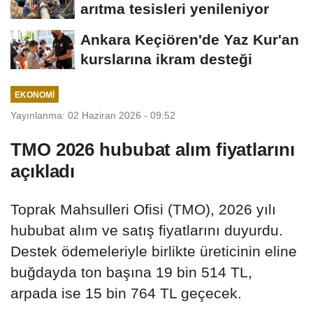
arıtma tesisleri yenileniyor
Ankara Keçiören'de Yaz Kur'an
kurslarına ikram desteği
EKONOMI
Yayınlanma: 02 Haziran 2026 - 09:52
TMO 2026 hububat alım fiyatlarını
açıkladı
Toprak Mahsulleri Ofisi (TMO), 2026 yılı
hububat alım ve satış fiyatlarını duyurdu.
Destek ödemeleriyle birlikte üreticinin eline
buğdayda ton başına 19 bin 514 TL,
arpada ise 15 bin 764 TL geçecek.