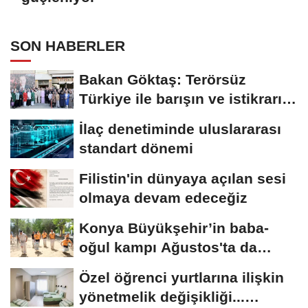
SON HABERLER
Bakan Göktaş: Terörsüz
Türkiye ile barışın ve istikrarın
güçlendiği...
İlaç denetiminde uluslararası
standart dönemi
Filistin'in dünyaya açılan sesi
olmaya devam edeceğiz
Konya Büyükşehir’in baba-
oğul kampı Ağustos'ta da
sürecek
Özel öğrenci yurtlarına ilişkin
yönetmelik değişikliği...