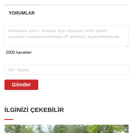
YORUMLAR
Gönder
İLGINIZI ÇEKEBILIR