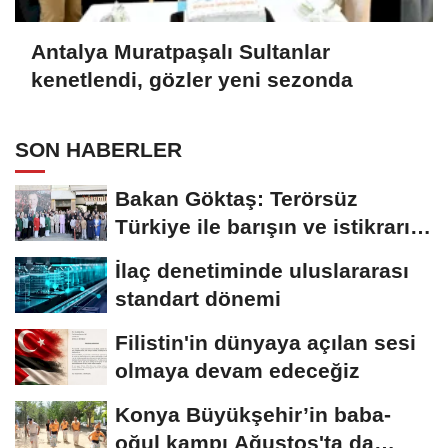
Antalya Muratpaşalı Sultanlar
kenetlendi, gözler yeni sezonda
SON HABERLER
Bakan Göktaş: Terörsüz
Türkiye ile barışın ve istikrarın
güçlendiği...
İlaç denetiminde uluslararası
standart dönemi
Filistin'in dünyaya açılan sesi
olmaya devam edeceğiz
Konya Büyükşehir’in baba-
oğul kampı Ağustos'ta da