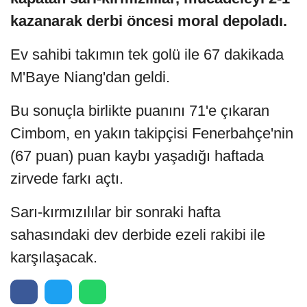
kazanarak derbi öncesi moral depoladı.
Ev sahibi takımın tek golü ile 67 dakikada
M'Baye Niang'dan geldi.
Bu sonuçla birlikte puanını 71'e çıkaran
Cimbom, en yakın takipçisi Fenerbahçe'nin
(67 puan) puan kaybı yaşadığı haftada
zirvede farkı açtı.
Sarı-kırmızılılar bir sonraki hafta
sahasındaki dev derbide ezeli rakibi ile
karşılaşacak.