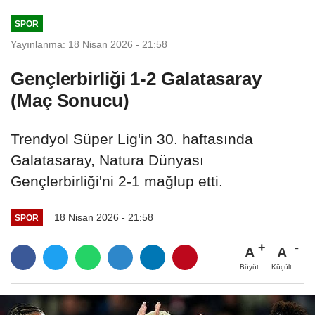
Geçiş...
SPOR
Yayınlanma: 18 Nisan 2026 - 21:58
Gençlerbirliği 1-2 Galatasaray
(Maç Sonucu)
Trendyol Süper Lig'in 30. haftasında
Galatasaray, Natura Dünyası
Gençlerbirliği'ni 2-1 mağlup etti.
18 Nisan 2026 - 21:58
SPOR
A
A
Büyüt
Küçült