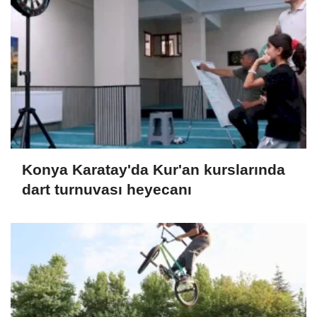
Konya Karatay'da Kur'an kurslarında
dart turnuvası heyecanı