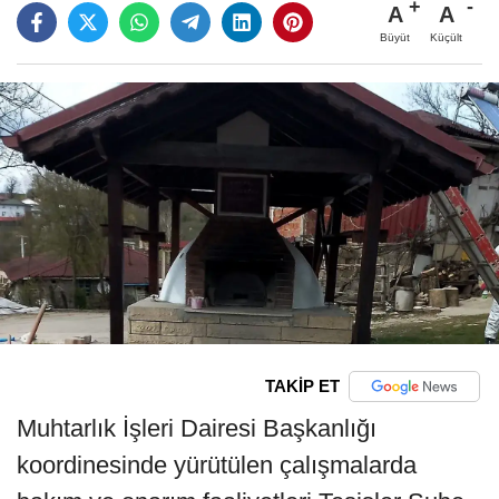
A
A
Büyüt
Küçült
TAKİP ET
Muhtarlık İşleri Dairesi Başkanlığı
koordinesinde yürütülen çalışmalarda