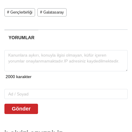
# Gençlerbirliği
# Galatasaray
YORUMLAR
Gönder