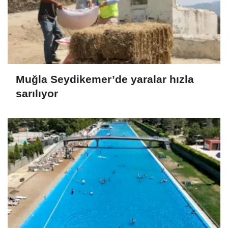
Muğla Seydikemer’de yaralar hızla
sarılıyor