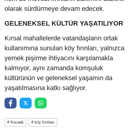
olarak sürdürmeye devam edecek.
GELENEKSEL KÜLTÜR YAŞATILIYOR
Kırsal mahallelerde vatandaşların ortak
kullanımına sunulan köy fırınları, yalnızca
yemek pişirme ihtiyacını karşılamakla
kalmıyor, aynı zamanda komşuluk
kültürünün ve geleneksel yaşamın da
yaşatılmasına katkı sağlıyor.
# Kocaeli
# köy fırınları