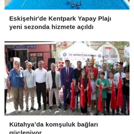
Eskişehir'de Kentpark Yapay Plajı
yeni sezonda hizmete açıldı
Kütahya’da komşuluk bağları
güçleniyor