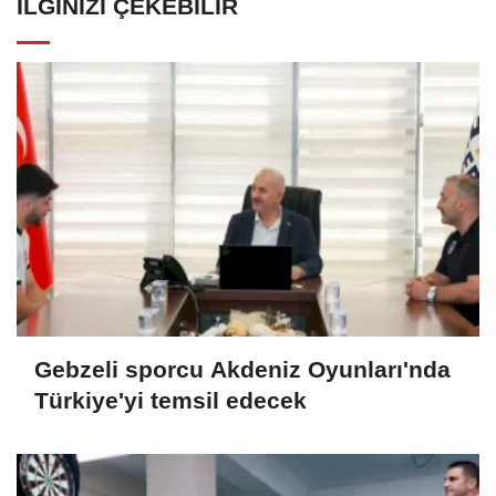
İLGINIZI ÇEKEBILIR
Gebzeli sporcu Akdeniz Oyunları'nda
Türkiye'yi temsil edecek