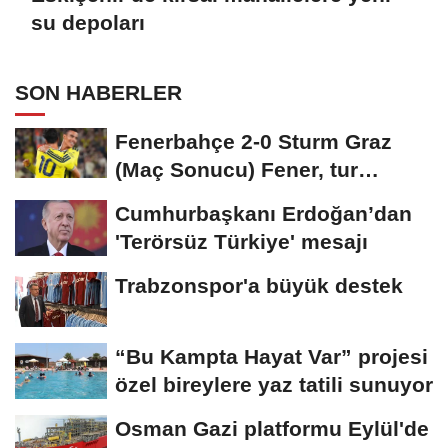
su depoları
SON HABERLER
Fenerbahçe 2-0 Sturm Graz
(Maç Sonucu) Fener, tur
avantajını kaptı!
Cumhurbaşkanı Erdoğan’dan
'Terörsüz Türkiye' mesajı
Trabzonspor'a büyük destek
“Bu Kampta Hayat Var” projesi
özel bireylere yaz tatili sunuyor
Osman Gazi platformu Eylül'de