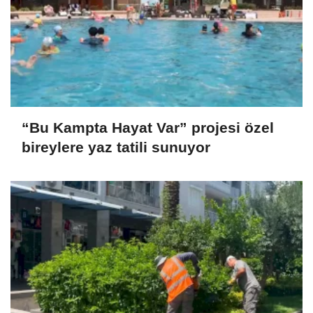
“Bu Kampta Hayat Var” projesi özel
bireylere yaz tatili sunuyor