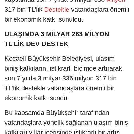
317 bin TL’lik
vatandaşlara önemli
Destekle
bir ekonomik katkı sunuldu.
ULAŞIMDA 3 MİLYAR 283 MİLYON
TL’LİK DEV DESTEK
Kocaeli Büyükşehir Belediyesi, ulaşım
biniş katkılarını istikrarlı biçimde artırarak,
son 7 yılda 3 milyar 336 milyon 317 bin
TL’lik destekle vatandaşlara önemli bir
ekonomik katkı sundu.
Bu kapsamda Büyükşehir tarafından
vatandaşlara yönelik sağlanan ulaşım biniş
katkıları yıllar içerisinde istikrarlı bir artış