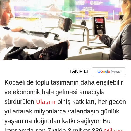
TAKİP ET
Kocaeli'de toplu taşımanın daha erişilebilir
ve ekonomik hale gelmesi amacıyla
sürdürülen
biniş katkıları, her geçen
Ulaşım
yıl artarak milyonlarca vatandaşın günlük
yaşamına doğrudan katkı sağlıyor. Bu
kapsamda son 7 yılda 3 milyar 336
Milyon