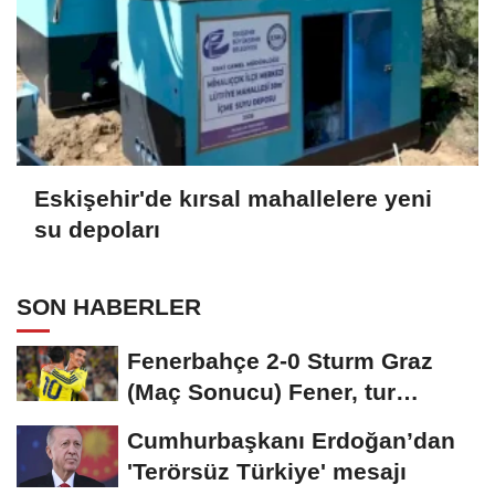
Eskişehir'de kırsal mahallelere yeni
su depoları
SON HABERLER
Fenerbahçe 2-0 Sturm Graz
(Maç Sonucu) Fener, tur
avantajını kaptı!
Cumhurbaşkanı Erdoğan’dan
'Terörsüz Türkiye' mesajı