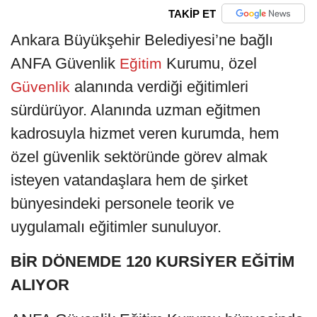
TAKİP ET
Ankara Büyükşehir Belediyesi’ne bağlı
ANFA Güvenlik
Kurumu, özel
Eğitim
alanında verdiği eğitimleri
Güvenlik
sürdürüyor. Alanında uzman eğitmen
kadrosuyla hizmet veren kurumda, hem
özel güvenlik sektöründe görev almak
isteyen vatandaşlara hem de şirket
bünyesindeki personele teorik ve
uygulamalı eğitimler sunuluyor.
BİR DÖNEMDE 120 KURSİYER EĞİTİM
ALIYOR