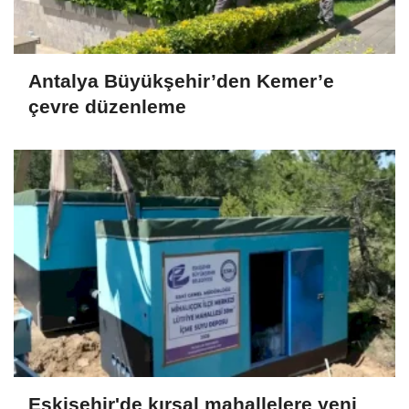
Antalya Büyükşehir’den Kemer’e
çevre düzenleme
Eskişehir'de kırsal mahallelere yeni