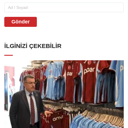
Gönder
İLGINIZI ÇEKEBILIR