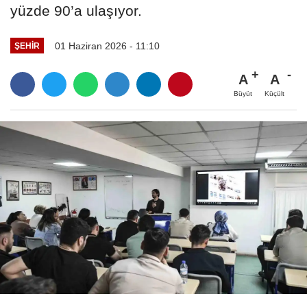
yüzde 90’a ulaşıyor.
01 Haziran 2026 - 11:10
ŞEHIR
A
A
Büyüt
Küçült