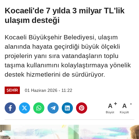
Kocaeli'de 7 yılda 3 milyar TL'lik
ulaşım desteği
Kocaeli Büyükşehir Belediyesi, ulaşım
alanında hayata geçirdiği büyük ölçekli
projelerin yanı sıra vatandaşların toplu
taşıma kullanımını kolaylaştırmaya yönelik
destek hizmetlerini de sürdürüyor.
01 Haziran 2026 - 11:22
ŞEHIR
A
A
Büyüt
Küçült