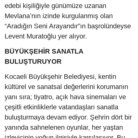
edebi kişiliğiyle günümüze uzanan
Mevlana’nın izinde kurgulanmış olan
“Aradığın Seni Arayandır”ın başrolündeyse
Levent Muratoğlu yer alıyor.
BÜYÜKŞEHİR SANATLA
BULUŞTURUYOR
Kocaeli Büyükşehir Belediyesi, kentin
kültürel ve sanatsal değerlerini korumanın
yanı sıra; tiyatro, açık hava sinemaları ve
çeşitli etkinliklerle vatandaşları sanatla
buluşturmaya devam ediyor. Şehrin dört bir
yanında sahnelenen oyunlar, her yaştan
izleyicinin yoğun ilgisiyle karşılaşıyor. Bu