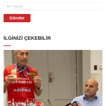
Gönder
İLGINIZI ÇEKEBILIR