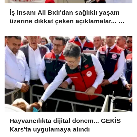
İş insanı Ali Bıdı'dan sağlıklı yaşam
üzerine dikkat çeken açıklamalar... 77
yaşında gençlik mucizesi
Hayvancılıkta dijital dönem... GEKİS
Kars'ta uygulamaya alındı