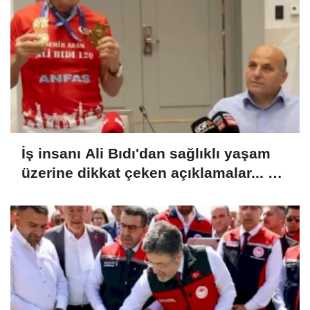
İş insanı Ali Bıdı'dan sağlıklı yaşam
üzerine dikkat çeken açıklamalar... 77
yaşında gençlik mucizesi