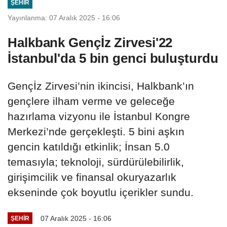
ŞEHIR
Yayınlanma: 07 Aralık 2025 - 16:06
Halkbank Gençİz Zirvesi'22
İstanbul'da 5 bin genci buluşturdu
Gençİz Zirvesi’nin ikincisi, Halkbank’ın
gençlere ilham verme ve geleceğe
hazırlama vizyonu ile İstanbul Kongre
Merkezi’nde gerçekleşti. 5 bini aşkın
gencin katıldığı etkinlik; İnsan 5.0
temasıyla; teknoloji, sürdürülebilirlik,
girişimcilik ve finansal okuryazarlık
ekseninde çok boyutlu içerikler sundu.
07 Aralık 2025 - 16:06
ŞEHIR