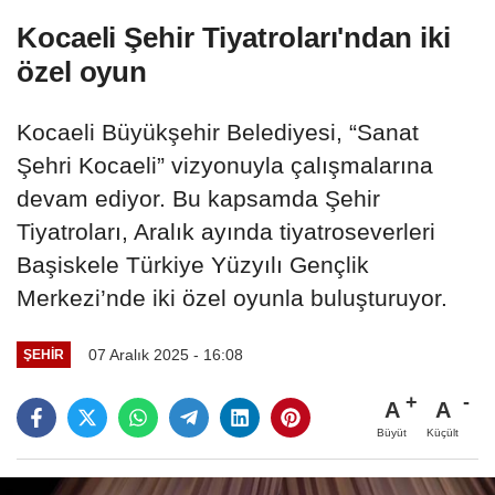
Kocaeli Şehir Tiyatroları'ndan iki
özel oyun
Kocaeli Büyükşehir Belediyesi, “Sanat
Şehri Kocaeli” vizyonuyla çalışmalarına
devam ediyor. Bu kapsamda Şehir
Tiyatroları, Aralık ayında tiyatroseverleri
Başiskele Türkiye Yüzyılı Gençlik
Merkezi’nde iki özel oyunla buluşturuyor.
07 Aralık 2025 - 16:08
ŞEHIR
A
A
Büyüt
Küçült