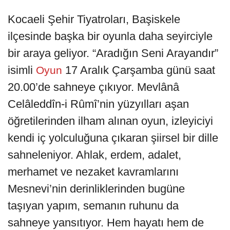
Kocaeli Şehir Tiyatroları, Başiskele
ilçesinde başka bir oyunla daha seyirciyle
bir araya geliyor. “Aradığın Seni Arayandır”
isimli
17 Aralık Çarşamba günü saat
Oyun
20.00’de sahneye çıkıyor. Mevlânâ
Celâleddîn-i Rûmî’nin yüzyılları aşan
öğretilerinden ilham alınan oyun, izleyiciyi
kendi iç yolculuğuna çıkaran şiirsel bir dille
sahneleniyor. Ahlak, erdem, adalet,
merhamet ve nezaket kavramlarını
Mesnevi’nin derinliklerinden bugüne
taşıyan yapım, semanın ruhunu da
sahneye yansıtıyor. Hem hayatı hem de