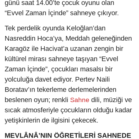
günü saat 14.00’te çocuk oyunu olan
“Evvel Zaman İçinde” sahneye çıkıyor.
Tek perdelik oyunda Keloğlan’dan
Nasreddin Hoca’ya, Meddah geleneğinden
Karagöz ile Hacivat’a uzanan zengin bir
kültürel mirası sahneye taşıyan “Evvel
Zaman İçinde”, çocukları masalsı bir
yolculuğa davet ediyor. Pertev Naili
Boratav’ın tekerleme derlemelerinden
beslenen oyun; renkli
dili, müziği ve
Sahne
sıcak atmosferiyle çocukların olduğu kadar
yetişkinlerin de ilgisini çekecek.
MEVLÂNÂ’NIN ÖĞRETİLERİ SAHNEDE