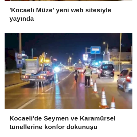
'Kocaeli Müze' yeni web sitesiyle
yayında
Kocaeli'de Seymen ve Karamürsel
tünellerine konfor dokunuşu