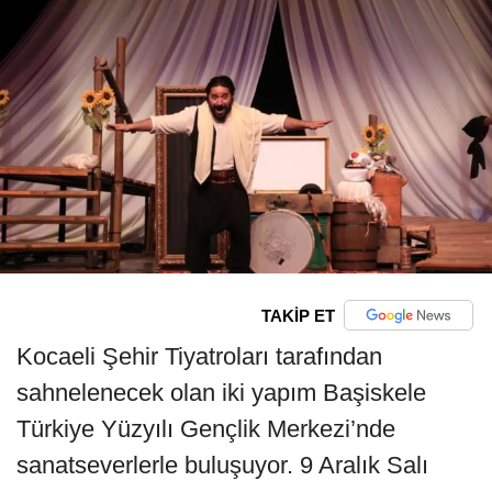
TAKİP ET
Kocaeli Şehir Tiyatroları tarafından
sahnelenecek olan iki yapım Başiskele
Türkiye Yüzyılı Gençlik Merkezi’nde
sanatseverlerle buluşuyor. 9 Aralık Salı