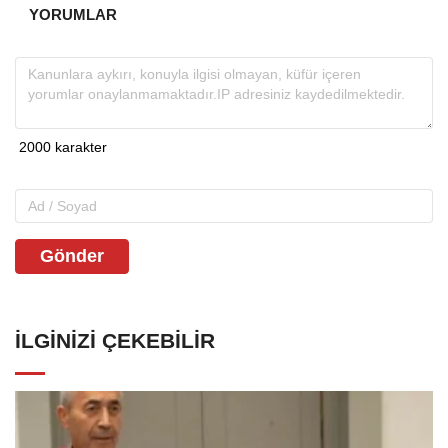
YORUMLAR
Gönder
İLGINIZI ÇEKEBILIR