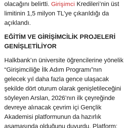
olacağını belirtti.
Kredileri’nin üst
Girişimci
limitinin 1,5 milyon TL’ye çıkarıldığı da
açıklandı.
EĞİTİM VE GİRİŞİMCİLİK PROJELERİ
GENİŞLETİLİYOR
Halkbank’ın üniversite öğrencilerine yönelik
“Girişimciliğe İlk Adım Programı”nın
gelecek yıl daha fazla gence ulaşacak
şekilde dört oturum olarak genişletileceğini
söyleyen Arslan, 2026’nın ilk çeyreğinde
devreye alınacak çevrim içi Gençlik
Akademisi platformunun da hazırlık
aşamasında olduğunu duyurdu. Platform;