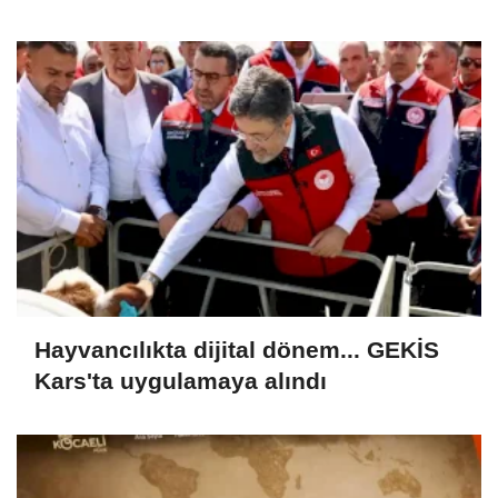
yaşında gençlik mucizesi
Hayvancılıkta dijital dönem... GEKİS
Kars'ta uygulamaya alındı