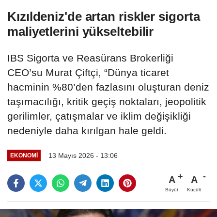
Kızıldeniz'de artan riskler sigorta
maliyetlerini yükseltebilir
IBS Sigorta ve Reasürans Brokerliği
CEO’su Murat Çiftçi, “Dünya ticaret
hacminin %80’den fazlasını oluşturan deniz
taşımacılığı, kritik geçiş noktaları, jeopolitik
gerilimler, çatışmalar ve iklim değişikliği
nedeniyle daha kırılgan hale geldi.
13 Mayıs 2026 - 13:06
EKONOMI
A
A
Büyüt
Küçült