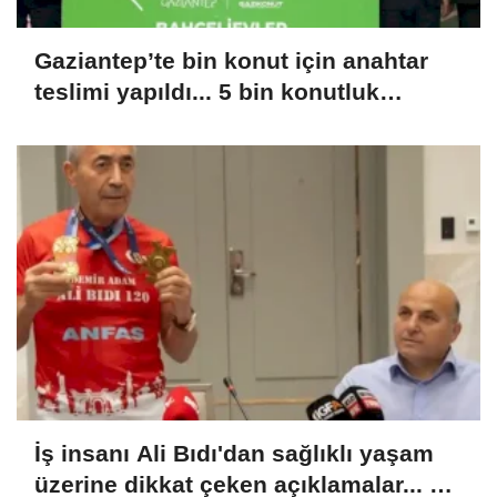
Gaziantep’te bin konut için anahtar
teslimi yapıldı... 5 bin konutluk
projeye temel
İş insanı Ali Bıdı'dan sağlıklı yaşam
üzerine dikkat çeken açıklamalar... 77