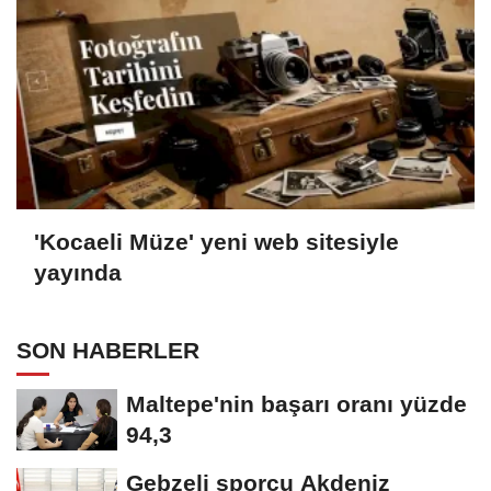
'Kocaeli Müze' yeni web sitesiyle
yayında
SON HABERLER
Maltepe'nin başarı oranı yüzde
94,3
Gebzeli sporcu Akdeniz