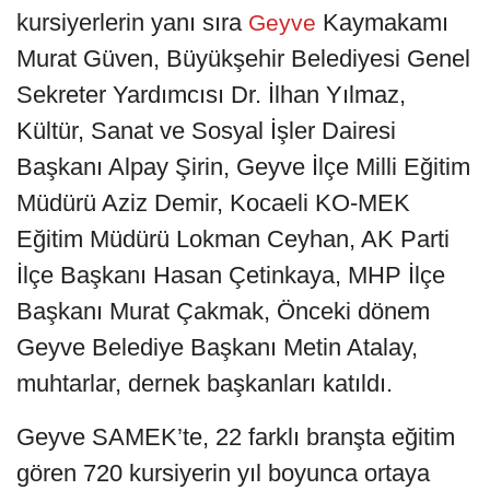
kursiyerlerin yanı sıra
Kaymakamı
Geyve
Murat Güven, Büyükşehir Belediyesi Genel
Sekreter Yardımcısı Dr. İlhan Yılmaz,
Kültür, Sanat ve Sosyal İşler Dairesi
Başkanı Alpay Şirin, Geyve İlçe Milli Eğitim
Müdürü Aziz Demir, Kocaeli KO-MEK
Eğitim Müdürü Lokman Ceyhan, AK Parti
İlçe Başkanı Hasan Çetinkaya, MHP İlçe
Başkanı Murat Çakmak, Önceki dönem
Geyve Belediye Başkanı Metin Atalay,
muhtarlar, dernek başkanları katıldı.
Geyve SAMEK’te, 22 farklı branşta eğitim
gören 720 kursiyerin yıl boyunca ortaya