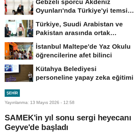
Gebzeli sporcu Akdeniz
Oyunları'nda Türkiye'yi temsil
edecek
Türkiye, Suudi Arabistan ve
Pakistan arasında ortak
savunma anlaşması...
İstanbul Maltepe'de Yaz Okulu
öğrencilerine afet bilinci
Kütahya Belediyesi
personeline yapay zeka eğitimi
ŞEHIR
Yayınlanma: 13 Mayıs 2026 - 12:58
SAMEK'in yıl sonu sergi heyecanı
Geyve'de başladı