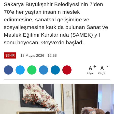
Sakarya Büyükşehir Belediyesi’nin 7’den
70’e her yaştan insanın meslek
edinmesine, sanatsal gelişimine ve
sosyalleşmesine katkıda bulunan Sanat ve
Meslek Eğitimi Kurslarında (SAMEK) yıl
sonu heyecanı Geyve’de başladı.
13 Mayıs 2026 - 12:58
ŞEHIR
A
A
Büyüt
Küçült