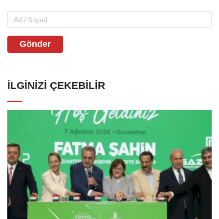
Gönder
İLGINIZI ÇEKEBILIR