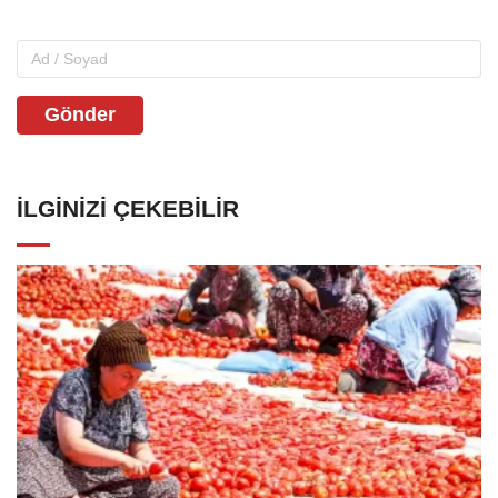
Gönder
İLGINIZI ÇEKEBILIR