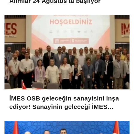
Alımlar 24 Ağustos'ta başlıyor
İMES OSB geleceğin sanayisini inşa
ediyor! Sanayinin geleceği İMES
OSB'de konuşuldu