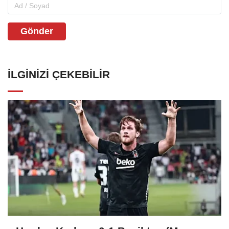
Gönder
İLGINIZI ÇEKEBILIR