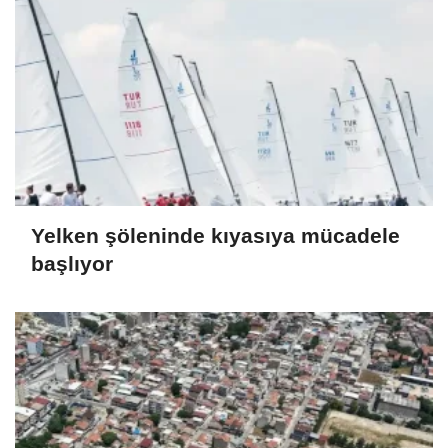
Yelken şöleninde kıyasıya mücadele
başlıyor