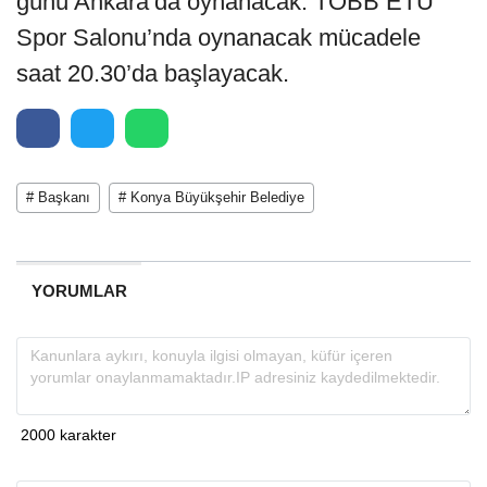
günü Ankara’da oynanacak. TOBB ETÜ
Spor Salonu’nda oynanacak mücadele
saat 20.30’da başlayacak.
# Başkanı
# Konya Büyükşehir Belediye
YORUMLAR