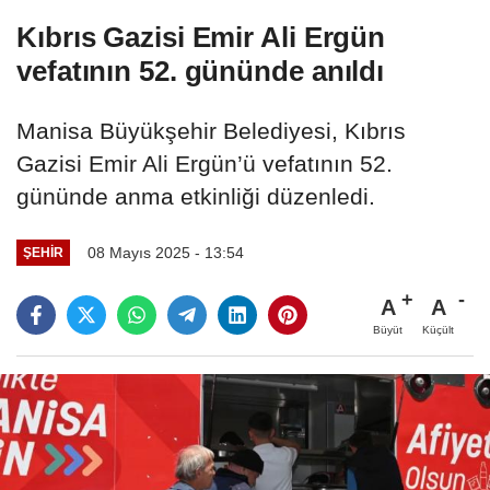
Kıbrıs Gazisi Emir Ali Ergün
vefatının 52. gününde anıldı
Manisa Büyükşehir Belediyesi, Kıbrıs
Gazisi Emir Ali Ergün’ü vefatının 52.
gününde anma etkinliği düzenledi.
08 Mayıs 2025 - 13:54
ŞEHIR
A
A
Büyüt
Küçült