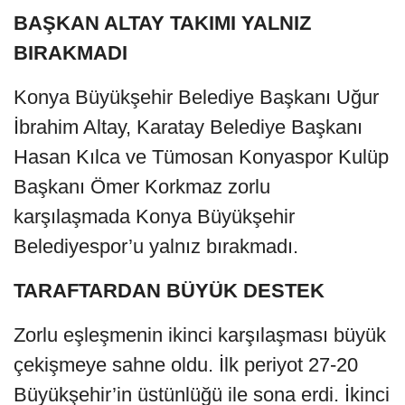
BAŞKAN ALTAY TAKIMI YALNIZ
BIRAKMADI
Konya Büyükşehir Belediye Başkanı Uğur
İbrahim Altay, Karatay Belediye Başkanı
Hasan Kılca ve Tümosan Konyaspor Kulüp
Başkanı Ömer Korkmaz zorlu
karşılaşmada Konya Büyükşehir
Belediyespor’u yalnız bırakmadı.
TARAFTARDAN BÜYÜK DESTEK
Zorlu eşleşmenin ikinci karşılaşması büyük
çekişmeye sahne oldu. İlk periyot 27-20
Büyükşehir’in üstünlüğü ile sona erdi. İkinci