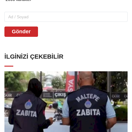
Gönder
İLGINIZI ÇEKEBILIR