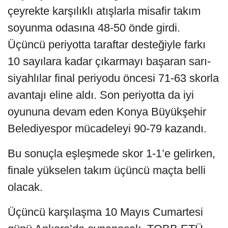
çeyrekte karşılıklı atışlarla misafir takım
soyunma odasına 48-50 önde girdi.
Üçüncü periyotta taraftar desteğiyle farkı
10 sayılara kadar çıkarmayı başaran sarı-
siyahlılar final periyodu öncesi 71-63 skorla
avantajı eline aldı. Son periyotta da iyi
oyununa devam eden Konya Büyükşehir
Belediyespor mücadeleyi 90-79 kazandı.
Bu sonuçla eşleşmede skor 1-1’e gelirken,
finale yükselen takım üçüncü maçta belli
olacak.
Üçüncü karşılaşma 10 Mayıs Cumartesi