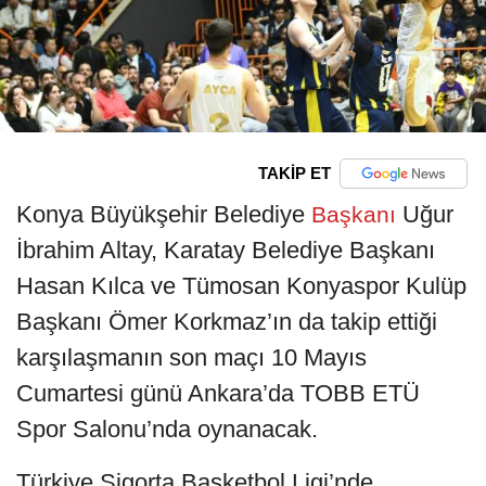
TAKİP ET
Konya Büyükşehir Belediye
Uğur
Başkanı
İbrahim Altay, Karatay Belediye Başkanı
Hasan Kılca ve Tümosan Konyaspor Kulüp
Başkanı Ömer Korkmaz’ın da takip ettiği
karşılaşmanın son maçı 10 Mayıs
Cumartesi günü Ankara’da TOBB ETÜ
Spor Salonu’nda oynanacak.
Türkiye Sigorta Basketbol Ligi’nde