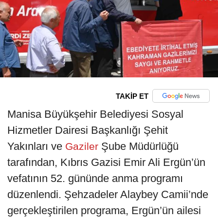
TAKİP ET
Manisa Büyükşehir Belediyesi Sosyal
Hizmetler Dairesi Başkanlığı Şehit
Yakınları ve
Şube Müdürlüğü
Gaziler
tarafından, Kıbrıs Gazisi Emir Ali Ergün’ün
vefatının 52. gününde anma programı
düzenlendi. Şehzadeler Alaybey Camii’nde
gerçekleştirilen programa, Ergün’ün ailesi