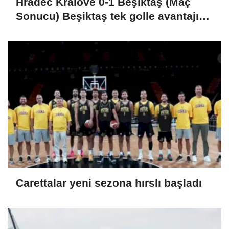
Hradec Kralove 0-1 Beşiktaş (Maç
Sonucu) Beşiktaş tek golle avantajı
kaptı
Carettalar yeni sezona hırslı başladı