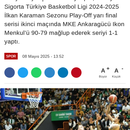
Sigorta Türkiye Basketbol Ligi 2024-2025
İlkan Karaman Sezonu Play-Off yarı final
serisi ikinci maçında MKE Ankaragücü Ikon
Menkul’ü 90-79 mağlup ederek seriyi 1-1
yaptı.
08 Mayıs 2025 - 13:52
SPOR
A
A
Büyüt
Küçült