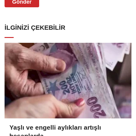
Gönder
İLGINIZI ÇEKEBILIR
Yaşlı ve engelli aylıkları artışlı
hesaplarda