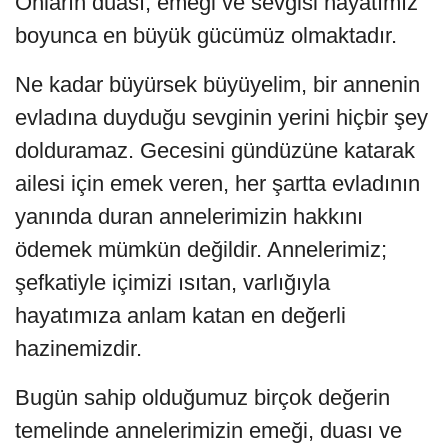
Onların duası, emeği ve sevgisi hayatımız
boyunca en büyük gücümüz olmaktadır.
Ne kadar büyürsek büyüyelim, bir annenin
evladına duyduğu sevginin yerini hiçbir şey
dolduramaz. Gecesini gündüzüne katarak
ailesi için emek veren, her şartta evladının
yanında duran annelerimizin hakkını
ödemek mümkün değildir. Annelerimiz;
şefkatiyle içimizi ısıtan, varlığıyla
hayatımıza anlam katan en değerli
hazinemizdir.
Bugün sahip olduğumuz birçok değerin
temelinde annelerimizin emeği, duası ve