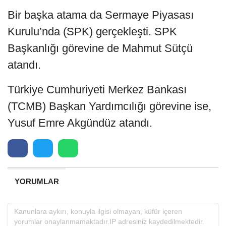
Bir başka atama da Sermaye Piyasası
Kurulu’nda (SPK) gerçekleşti. SPK
Başkanlığı görevine de Mahmut Sütçü
atandı.
Türkiye Cumhuriyeti Merkez Bankası
(TCMB) Başkan Yardımcılığı görevine ise,
Yusuf Emre Akgündüz atandı.
YORUMLAR