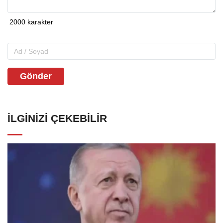
Gönder
İLGINIZI ÇEKEBILIR