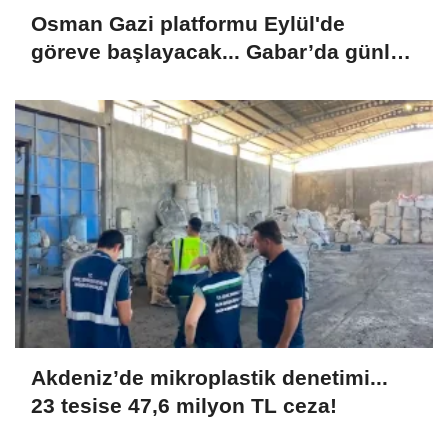
Osman Gazi platformu Eylül'de
göreve başlayacak... Gabar’da günlük
petrol üretimi 83 bin 200 varile ulaştı
Akdeniz’de mikroplastik denetimi...
23 tesise 47,6 milyon TL ceza!