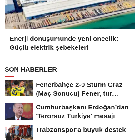
Enerji dönüşümünde yeni öncelik:
Güçlü elektrik şebekeleri
SON HABERLER
Fenerbahçe 2-0 Sturm Graz
(Maç Sonucu) Fener, tur
avantajını kaptı!
Cumhurbaşkanı Erdoğan’dan
'Terörsüz Türkiye' mesajı
Trabzonspor'a büyük destek