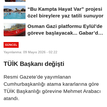
“Bu Kampta Hayat Var” projesi
özel bireylere yaz tatili sunuyor
Osman Gazi platformu Eylül'de
göreve başlayacak... Gabar’da
günlük...
GÜNCEL
Yayınlanma: 09 Mayıs 2026 - 02:22
TÜİK Başkanı değişti
Resmi Gazete’de yayımlanan
Cumhurbaşkanlığı atama kararlarına göre
TÜİK Başkanlığı görevine Mehmet Arabacı
atandı.