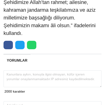
Şehidimize Allah’tan rahmet; ailesine,
kahraman jandarma teşkilatımıza ve aziz
milletimize başsağlığı diliyorum.
Şehidimizin makamı âli olsun.” ifadelerini
kullandı.
YORUMLAR