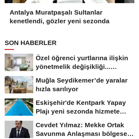
Antalya Muratpaşalı Sultanlar
kenetlendi, gözler yeni sezonda
SON HABERLER
Özel öğrenci yurtlarına ilişkin
yönetmelik değişikliği...
Geçiş...
Muğla Seydikemer’de yaralar
hızla sarılıyor
Eskişehir'de Kentpark Yapay
Plajı yeni sezonda hizmete
açıldı
Cevdet Yılmaz: Mekke Ortak
Savunma Anlaşması bölgesel