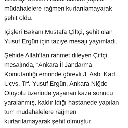
müdahalelere rağmen kurtarılamayarak
şehit oldu.
İçişleri Bakanı Mustafa Çiftçi, şehit olan
Yusuf Ergün için taziye mesajı yayımladı.
Şehide Allah’tan rahmet dileyen Çiftçi,
mesajında, “Ankara İl Jandarma
Komutanlığı emrinde görevli J. Asb. Kad.
Üçvş. Trf. Yusuf Ergün, Ankara-Niğde
Otoyolu üzerinde yaşanan kaza sonucu
yaralanmış, kaldırıldığı hastanede yapılan
tüm müdahalelere rağmen
kurtarılamayarak şehit olmuştur.