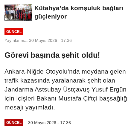
güvenliğe...
Kütahya’da komşuluk bağları
güçleniyor
GÜNCEL
Yayınlanma: 30 Mayıs 2026 - 17:36
Görevi başında şehit oldu!
Ankara-Niğde Otoyolu’nda meydana gelen
trafik kazasında yaralanarak şehit olan
Jandarma Astsubay Üstçavuş Yusuf Ergün
için İçişleri Bakanı Mustafa Çiftçi başsağlığı
mesajı yayımladı.
30 Mayıs 2026 - 17:36
GÜNCEL