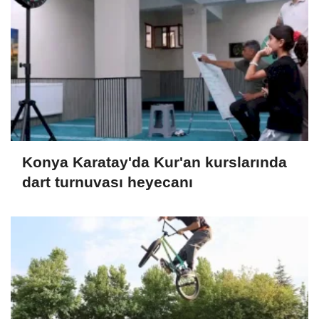
Konya Karatay'da Kur'an kurslarında
dart turnuvası heyecanı