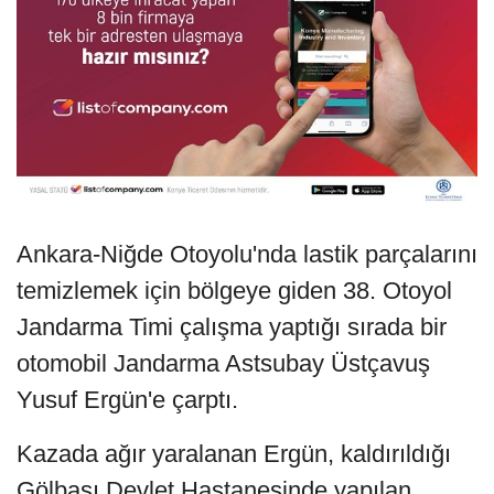
Ankara-Niğde Otoyolu'nda lastik parçalarını
temizlemek için bölgeye giden 38. Otoyol
Jandarma Timi çalışma yaptığı sırada bir
otomobil Jandarma Astsubay Üstçavuş
Yusuf Ergün'e çarptı.
Kazada ağır yaralanan Ergün, kaldırıldığı
Gölbaşı Devlet Hastanesinde yapılan