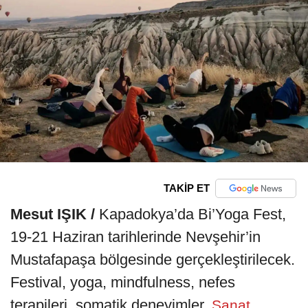
TAKİP ET
Mesut IŞIK /
Kapadokya’da Bi’Yoga Fest,
19-21 Haziran tarihlerinde Nevşehir’in
Mustafapaşa bölgesinde gerçekleştirilecek.
Festival, yoga, mindfulness, nefes
terapileri, somatik deneyimler,
Sanat