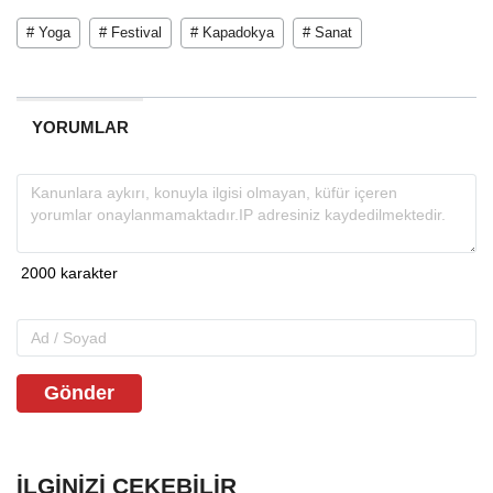
# Yoga
# Festival
# Kapadokya
# Sanat
YORUMLAR
Gönder
İLGINIZI ÇEKEBILIR