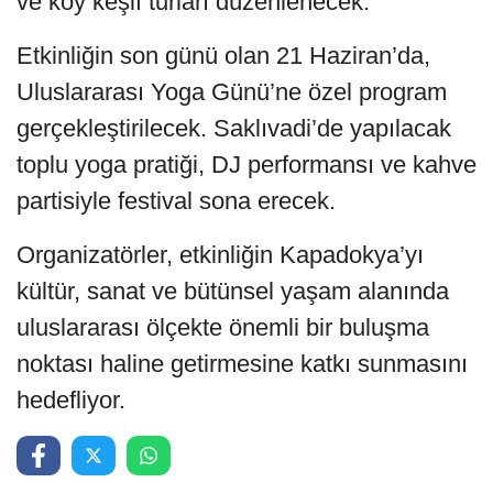
ve köy keşif turları düzenlenecek.
Etkinliğin son günü olan 21 Haziran’da,
Uluslararası Yoga Günü’ne özel program
gerçekleştirilecek. Saklıvadi’de yapılacak
toplu yoga pratiği, DJ performansı ve kahve
partisiyle festival sona erecek.
Organizatörler, etkinliğin Kapadokya’yı
kültür, sanat ve bütünsel yaşam alanında
uluslararası ölçekte önemli bir buluşma
noktası haline getirmesine katkı sunmasını
hedefliyor.