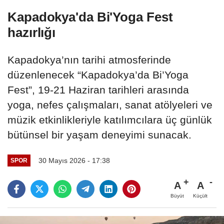
Kapadokya'da Bi'Yoga Fest
hazırlığı
Kapadokya’nın tarihi atmosferinde
düzenlenecek “Kapadokya’da Bi’Yoga
Fest”, 19-21 Haziran tarihleri arasında
yoga, nefes çalışmaları, sanat atölyeleri ve
müzik etkinlikleriyle katılımcılara üç günlük
bütünsel bir yaşam deneyimi sunacak.
30 Mayıs 2026 - 17:38
SPOR
A
A
Büyüt
Küçült