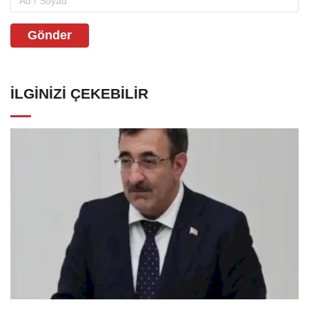
Gönder
İLGINIZI ÇEKEBILIR