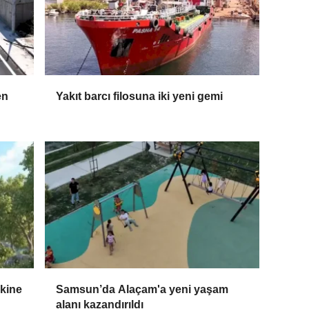
en
Yakıt barcı filosuna iki yeni gemi
skine
Samsun’da Alaçam'a yeni yaşam
alanı kazandırıldı