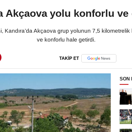
a Akçaova yolu konforlu ve 
i, Kandıra’da Akçaova grup yolunun 7,5 kilometrelik
ve konforlu hale getirdi.
TAKİP ET
SON