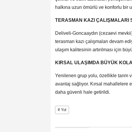
halkına uzun ömürlü ve konforlu bir 
TERASMAN KAZI ÇALIŞMALARI
Deliveli-Goncaaydın (cezaevi mevkii)
terasman kazı çalışmaları devam ediyo
ulaşım kalitesinin artırılması için bü
KIRSAL ULAŞIMDA BÜYÜK KOLA
Yenilenen grup yolu, özellikle tarım 
avantaj sağlıyor. Kırsal mahallelere e
daha güvenli hale getirildi.
# Yol