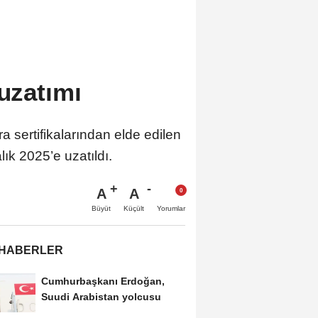
 uzatımı
ra sertifikalarından elde edilen
lık 2025’e uzatıldı.
A
A
Büyüt
Küçült
Yorumlar
 HABERLER
Cumhurbaşkanı Erdoğan,
Suudi Arabistan yolcusu