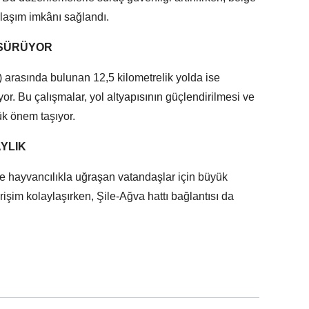
ulaşım imkânı sağlandı.
 SÜRÜYOR
 arasında bulunan 12,5 kilometrelik yolda ise
r. Bu çalışmalar, yol altyapısının güçlendirilmesi ve
yük önem taşıyor.
YLIK
ve hayvancılıkla uğraşan vatandaşlar için büyük
rişim kolaylaşırken, Şile-Ağva hattı bağlantısı da