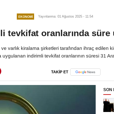
Yayınlanma: 01 Ağustos 2025 - 11:54
EKONOMI
li tevkifat oranlarında süre
 ve varlık kiralama şirketleri tarafından ihraç edilen ki
 uygulanan indirimli tevkifat oranlarının süresi 31 Ara
TAKİP ET
SON