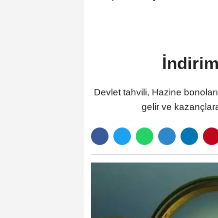
İndirim
Devlet tahvili, Hazine bonoları
gelir ve kazançlara