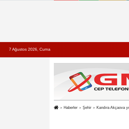
7 Ağustos 2026, Cuma
Haberler
Şehir
Kandıra Akçaova yo