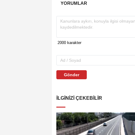
YORUMLAR
Gönder
İLGINIZI ÇEKEBILIR