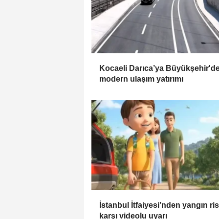
Kocaeli Darıca’ya Büyükşehir'd
modern ulaşım yatırımı
İstanbul İtfaiyesi’nden yangın ri
karşı videolu uyarı