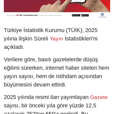
Türkiye İstatistik Kurumu (TÜİK), 2025
yılına ilişkin Süreli
İstatistikleri'ni
Yayın
açıkladı.
Verilere göre, basılı gazetelerde düşüş
eğilimi sürerken, internet haber siteleri hem
yayın sayısı, hem de istihdam açısından
büyümesini devam ettirdi.
2025 yılında resmi ilan yayımlayan
Gazete
sayısı, bir önceki yıla göre yüzde 12,5
azalarak 753'ten 659'a geriledi. Bu