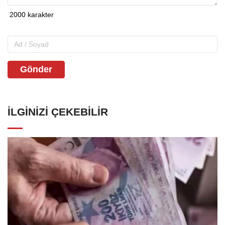
Gönder
İLGINIZI ÇEKEBILIR