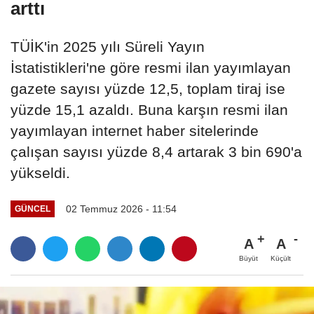
arttı
TÜİK'in 2025 yılı Süreli Yayın
İstatistikleri'ne göre resmi ilan yayımlayan
gazete sayısı yüzde 12,5, toplam tiraj ise
yüzde 15,1 azaldı. Buna karşın resmi ilan
yayımlayan internet haber sitelerinde
çalışan sayısı yüzde 8,4 artarak 3 bin 690'a
yükseldi.
02 Temmuz 2026 - 11:54
GÜNCEL
A
A
Büyüt
Küçült