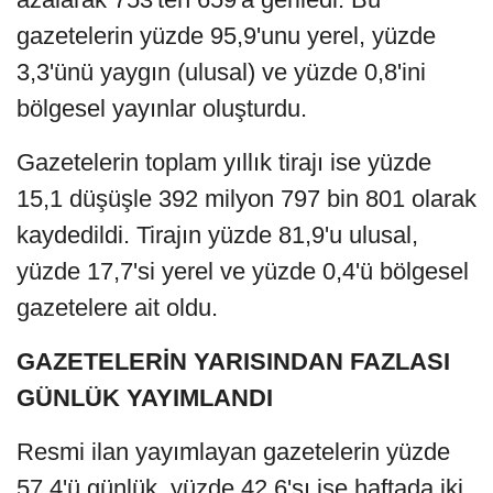
gazetelerin yüzde 95,9'unu yerel, yüzde
3,3'ünü yaygın (ulusal) ve yüzde 0,8'ini
bölgesel yayınlar oluşturdu.
Gazetelerin toplam yıllık tirajı ise yüzde
15,1 düşüşle 392 milyon 797 bin 801 olarak
kaydedildi. Tirajın yüzde 81,9'u ulusal,
yüzde 17,7'si yerel ve yüzde 0,4'ü bölgesel
gazetelere ait oldu.
GAZETELERİN YARISINDAN FAZLASI
GÜNLÜK YAYIMLANDI
Resmi ilan yayımlayan gazetelerin yüzde
57,4'ü günlük, yüzde 42,6'sı ise haftada iki