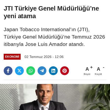
JTI Türkiye Genel Müdürlüğü'ne
yeni atama
Japan Tobacco International’ın (JTI),
Türkiye Genel Müdürlüğü’ne Temmuz 2026
itibarıyla Jose Luis Amador atandı.
02 Temmuz 2026 - 12:06
EKONOMI
A
A
Büyüt
Küçült