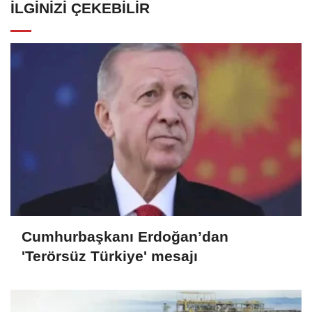
İLGINIZI ÇEKEBILIR
Cumhurbaşkanı Erdoğan’dan
'Terörsüz Türkiye' mesajı