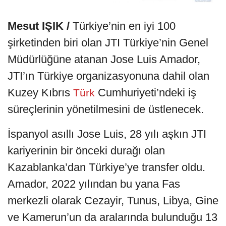
Mesut IŞIK /
Türkiye’nin en iyi 100
şirketinden biri olan JTI Türkiye’nin Genel
Müdürlüğüne atanan Jose Luis Amador,
JTI’ın Türkiye organizasyonuna dahil olan
Kuzey Kıbrıs
Cumhuriyeti’ndeki iş
Türk
süreçlerinin yönetilmesini de üstlenecek.
İspanyol asıllı Jose Luis, 28 yılı aşkın JTI
kariyerinin bir önceki durağı olan
Kazablanka’dan Türkiye’ye transfer oldu.
Amador, 2022 yılından bu yana Fas
merkezli olarak Cezayir, Tunus, Libya, Gine
ve Kamerun’un da aralarında bulunduğu 13