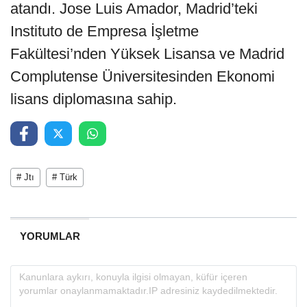
atandı. Jose Luis Amador, Madrid’teki
Instituto de Empresa İşletme
Fakültesi’nden Yüksek Lisansa ve Madrid
Complutense Üniversitesinden Ekonomi
lisans diplomasına sahip.
# Jtı
# Türk
YORUMLAR