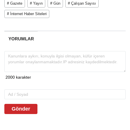
# Gazete
# Yayın
# Gün
# Çalışan Sayısı
# İnternet Haber Siteleri
YORUMLAR
Gönder