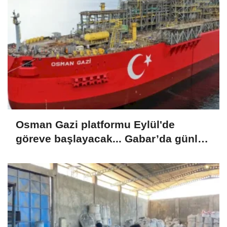
Osman Gazi platformu Eylül'de
göreve başlayacak... Gabar’da günlük
petrol üretimi 83 bin 200 varile ulaştı