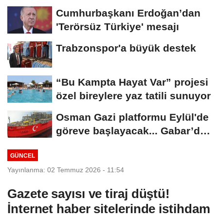
avantajını kaptı!
Cumhurbaşkanı Erdoğan’dan
'Terörsüz Türkiye' mesajı
Trabzonspor'a büyük destek
“Bu Kampta Hayat Var” projesi
özel bireylere yaz tatili sunuyor
Osman Gazi platformu Eylül'de
göreve başlayacak... Gabar’da
günlük...
GÜNCEL
Yayınlanma: 02 Temmuz 2026 - 11:54
Gazete sayısı ve tiraj düştü!
İnternet haber sitelerinde istihdam