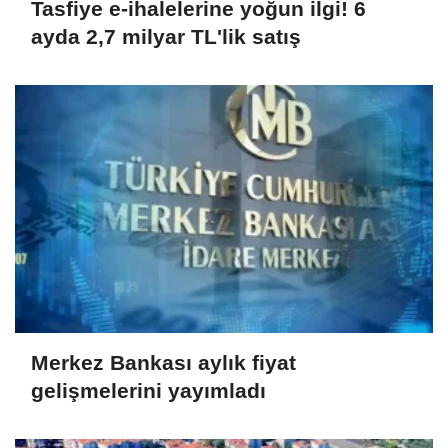
Tasfiye e-ihalelerine yoğun ilgi! 6
ayda 2,7 milyar TL'lik satış
Merkez Bankası aylık fiyat
gelişmelerini yayımladı