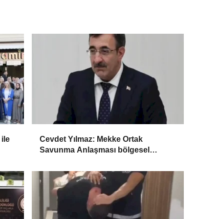
ile
Cevdet Yılmaz: Mekke Ortak
Savunma Anlaşması bölgesel
güvenliğe katkı sağlayacak