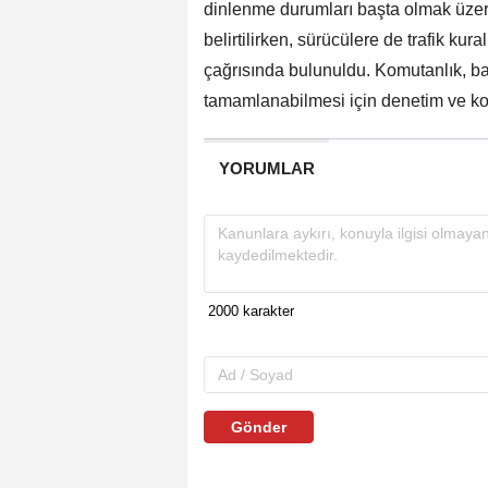
dinlenme durumları başta olmak üzere
belirtilirken, sürücülere de trafik kur
çağrısında bulunuldu. Komutanlık, ba
tamamlanabilmesi için denetim ve kon
YORUMLAR
Gönder