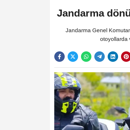
Jandarma dönüş
Jandarma Genel Komutanlı
otoyollarda