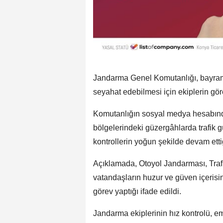
Jandarma Genel Komutanlığı, bayram 
seyahat edebilmesi için ekiplerin gö
Komutanlığın sosyal medya hesabınd
bölgelerindeki güzergâhlarda trafik
kontrollerin yoğun şekilde devam ettiği
Açıklamada, Otoyol Jandarması, Trafi
vatandaşların huzur ve güven içerisi
görev yaptığı ifade edildi.
Jandarma ekiplerinin hız kontrolü, em