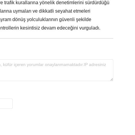
 trafik kurallarına yönelik denetimlerini sürdürdüğü
allarına uymaları ve dikkatli seyahat etmeleri
yram dönüş yolculuklarının güvenli şekilde
trollerin kesintisiz devam edeceğini vurguladı.