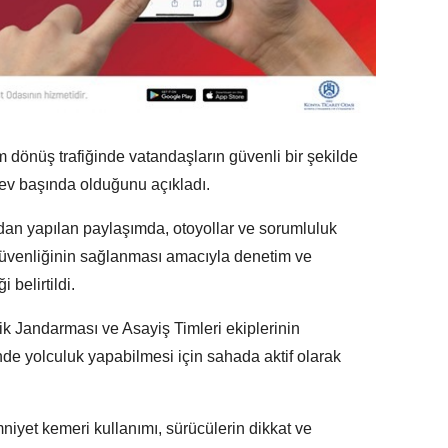
dönüş trafiğinde vatandaşların güvenli bir şekilde
rev başında olduğunu açıkladı.
an yapılan paylaşımda, otoyollar ve sorumluluk
 güvenliğinin sağlanması amacıyla denetim ve
 belirtildi.
k Jandarması ve Asayiş Timleri ekiplerinin
nde yolculuk yapabilmesi için sahada aktif olarak
niyet kemeri kullanımı, sürücülerin dikkat ve