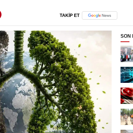
TAKİP ET
SON