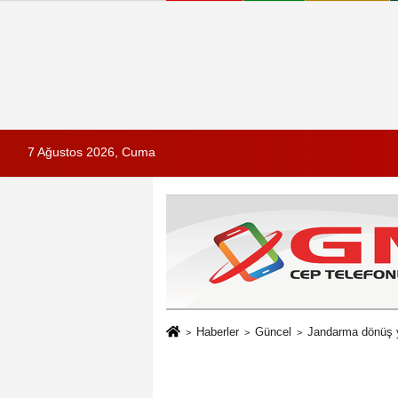
7 Ağustos 2026, Cuma
Haberler
Güncel
Jandarma dönüş y