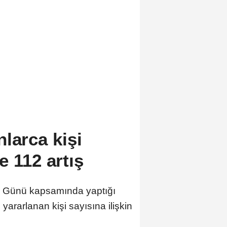
larca kişi
e 112 artış
z Günü kapsamında yaptığı
rarlanan kişi sayısına ilişkin