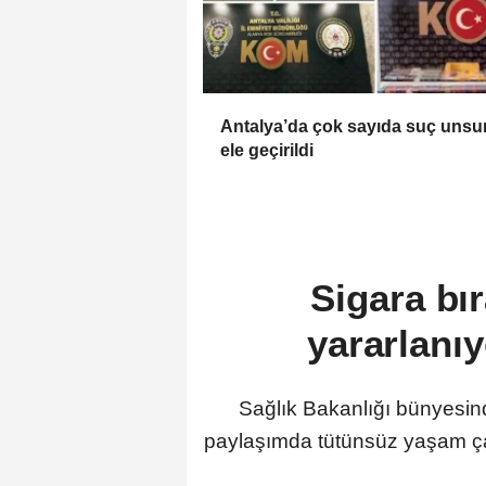
Antalya’da çok sayıda suç unsu
ele geçirildi
Sigara bı
yararlanıy
Sağlık Bakanlığı bünyesi
paylaşımda tütünsüz yaşam çağ