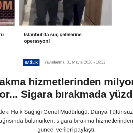
ru
İstanbul’da suç çetelerine
operasyon!
Yayınlanma: 31 Mayıs 2026 - 16:22
SAĞLIK
rakma hizmetlerinden milyon
or... Sigara bırakmada yüzd
ndeki Halk Sağlığı Genel Müdürlüğü, Dünya Tütünsü
rısında bulunurken, sigara bırakma hizmetlerinden ya
güncel verileri paylaştı.