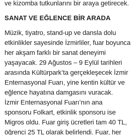
ve kizomba tutkunlarını bir araya getirecek.
SANAT VE EĞLENCE BİR ARADA
Müzik, tiyatro, stand-up ve dansla dolu
etkinlikler sayesinde İzmirliler, fuar boyunca
her akşam farklı bir sanat deneyimi
yaşayacak. 29 Ağustos – 9 Eylül tarihleri
arasında Kültürpark’ta gerçekleşecek İzmir
Enternasyonal Fuarı, yine kentin kültür ve
eğlence hayatına damgasını vuracak.
İzmir Enternasyonal Fuarı’nın ana
sponsoru Folkart, etkinlik sponsoru ise
Migros oldu. Fuar giriş ücretleri tam 40 TL,
öğrenci 25 TL olarak belirlendi. Fuar, her