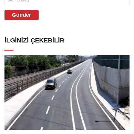
Gönder
İLGINIZI ÇEKEBILIR