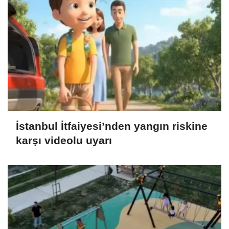
İstanbul İtfaiyesi’nden yangın riskine
karşı videolu uyarı