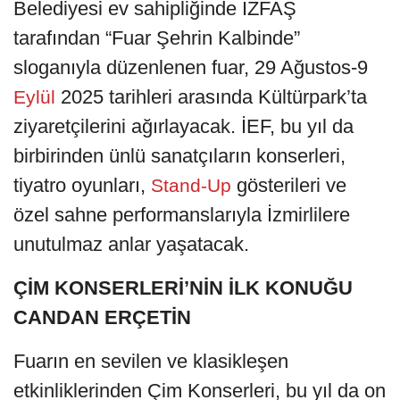
Belediyesi ev sahipliğinde İZFAŞ
tarafından “Fuar Şehrin Kalbinde”
sloganıyla düzenlenen fuar, 29 Ağustos-9
2025 tarihleri arasında Kültürpark’ta
Eylül
ziyaretçilerini ağırlayacak. İEF, bu yıl da
birbirinden ünlü sanatçıların konserleri,
tiyatro oyunları,
gösterileri ve
Stand-Up
özel sahne performanslarıyla İzmirlilere
unutulmaz anlar yaşatacak.
ÇİM KONSERLERİ’NİN İLK KONUĞU
CANDAN ERÇETİN
Fuarın en sevilen ve klasikleşen
etkinliklerinden Çim Konserleri, bu yıl da on