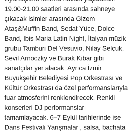
19.00-21.00 saatleri arasında sahneye
çıkacak isimler arasında Gizem
Ataş&Muffin Band, Sedat Yüce, Dolce
Band, Ibis Maria Latin Night, İtalyan müzik
grubu Tamburi Del Vesuvio, Nilay Selçuk,
Sevil Arnoczky ve Burak Kibar gibi
sanatçılar yer alacak. Ayrıca İzmir
Büyükşehir Belediyesi Pop Orkestrası ve
Kültür Orkestrası da özel performanslarıyla
fuar atmosferini renklendirecek. Renkli
konserleri DJ performansları
tamamlayacak. 6–7 Eylül tarihlerinde ise
Dans Festivali Yarışmaları, salsa, bachata