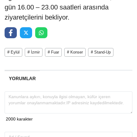
gün 16.00 – 23.00 saatleri arasında
ziyaretçilerini bekliyor.
# Eylül
# İzmir
# Fuar
# Konser
# Stand-Up
YORUMLAR