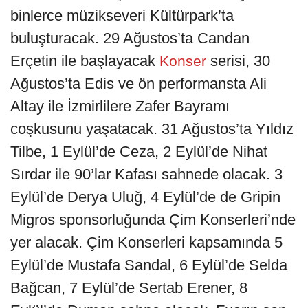
binlerce müzikseveri Kültürpark’ta
buluşturacak. 29 Ağustos’ta Candan
Erçetin ile başlayacak
serisi, 30
Konser
Ağustos’ta Edis ve ön performansta Ali
Altay ile İzmirlilere Zafer Bayramı
coşkusunu yaşatacak. 31 Ağustos’ta Yıldız
Tilbe, 1 Eylül’de Ceza, 2 Eylül’de Nihat
Sırdar ile 90’lar Kafası sahnede olacak. 3
Eylül’de Derya Uluğ, 4 Eylül’de de Gripin
Migros sponsorluğunda Çim Konserleri’nde
yer alacak. Çim Konserleri kapsamında 5
Eylül’de Mustafa Sandal, 6 Eylül’de Selda
Bağcan, 7 Eylül’de Sertab Erener, 8