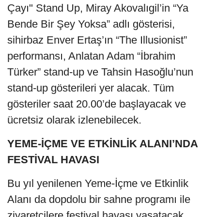
Çayı" Stand Up, Miray Akovalıgil’in “Ya
Bende Bir Şey Yoksa” adlı gösterisi,
sihirbaz Enver Ertaş’ın “The Illusionist”
performansı, Anlatan Adam “İbrahim
Türker” stand-up ve Tahsin Hasoğlu’nun
stand-up gösterileri yer alacak. Tüm
gösteriler saat 20.00’de başlayacak ve
ücretsiz olarak izlenebilecek.
YEME-İÇME VE ETKİNLİK ALANI’NDA
FESTİVAL HAVASI
Bu yıl yenilenen Yeme-İçme ve Etkinlik
Alanı da dopdolu bir sahne programı ile
ziyaretçilere festival havası yaşatacak.