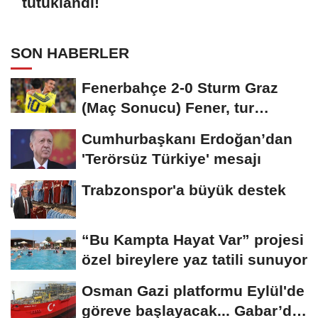
tutuklandı!
SON HABERLER
Fenerbahçe 2-0 Sturm Graz
(Maç Sonucu) Fener, tur
avantajını kaptı!
Cumhurbaşkanı Erdoğan’dan
'Terörsüz Türkiye' mesajı
Trabzonspor'a büyük destek
“Bu Kampta Hayat Var” projesi
özel bireylere yaz tatili sunuyor
Osman Gazi platformu Eylül'de
göreve başlayacak... Gabar’da