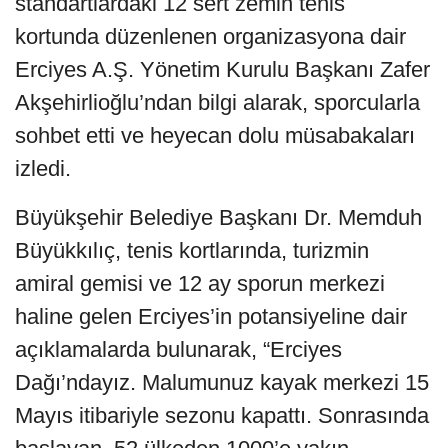
standartlardaki 12 sert zemin tenis
kortunda düzenlenen organizasyona dair
Erciyes A.Ş. Yönetim Kurulu Başkanı Zafer
Akşehirlioğlu’ndan bilgi alarak, sporcularla
sohbet etti ve heyecan dolu müsabakaları
izledi.
Büyükşehir Belediye Başkanı Dr. Memduh
Büyükkılıç, tenis kortlarında, turizmin
amiral gemisi ve 12 ay sporun merkezi
haline gelen Erciyes’in potansiyeline dair
açıklamalarda bulunarak, “Erciyes
Dağı’ndayız. Malumunuz kayak merkezi 15
Mayıs itibariyle sezonu kapattı. Sonrasında