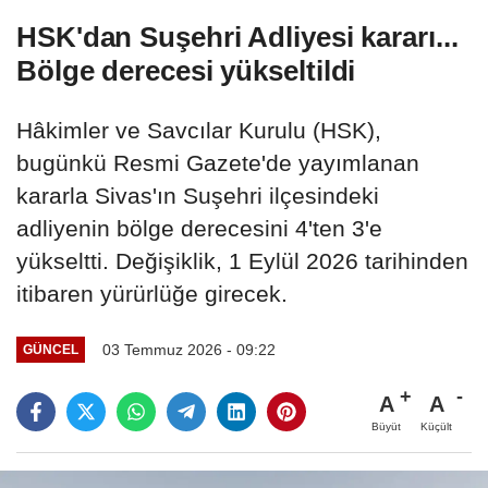
HSK'dan Suşehri Adliyesi kararı...
Bölge derecesi yükseltildi
Hâkimler ve Savcılar Kurulu (HSK),
bugünkü Resmi Gazete'de yayımlanan
kararla Sivas'ın Suşehri ilçesindeki
adliyenin bölge derecesini 4'ten 3'e
yükseltti. Değişiklik, 1 Eylül 2026 tarihinden
itibaren yürürlüğe girecek.
03 Temmuz 2026 - 09:22
GÜNCEL
A
A
Büyüt
Küçült