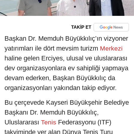
TAKİP ET
Başkan Dr. Memduh Büyükkılıç’ın vizyoner
yatırımları ile dört mevsim turizm
Merkezi
haline gelen Erciyes, ulusal ve uluslararası
dev organizasyonlara ev sahipliği yapmaya
devam ederken, Başkan Büyükkılıç da
organizasyonları yakından takip ediyor.
Bu çerçevede Kayseri Büyükşehir Belediye
Başkanı Dr. Memduh Büyükkılıç,
Uluslararası
Federasyonu (ITF)
Tenis
takviminde yer alan Dünya Tenis Turu