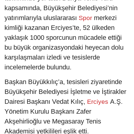
kapsamında, Büyükşehir Belediyesi’nin
yatırımlarıyla uluslararası
merkezi
Spor
kimliği kazanan Erciyes’te, 52 ülkeden
yaklaşık 1000 sporcunun mücadele ettiği
bu büyük organizasyondaki heyecan dolu
karşılaşmaları izledi ve tesislerde
incelemelerde bulundu.
Başkan Büyükkılıç’a, tesisleri ziyaretinde
Büyükşehir Belediyesi İşletme ve İştirakler
Dairesi Başkanı Vedat Kılıç,
A.Ş.
Erciyes
Yönetim Kurulu Başkanı Zafer
Akşehirlioğlu ve Megasaray Tenis
Akademisi yetkilileri eşlik etti.