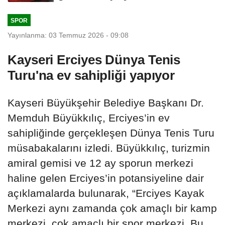
günlük...
SPOR
Yayınlanma: 03 Temmuz 2026 - 09:08
Kayseri Erciyes Dünya Tenis
Turu'na ev sahipliği yapıyor
Kayseri Büyükşehir Belediye Başkanı Dr.
Memduh Büyükkılıç, Erciyes’in ev
sahipliğinde gerçekleşen Dünya Tenis Turu
müsabakalarını izledi. Büyükkılıç, turizmin
amiral gemisi ve 12 ay sporun merkezi
haline gelen Erciyes’in potansiyeline dair
açıklamalarda bulunarak, “Erciyes Kayak
Merkezi aynı zamanda çok amaçlı bir kamp
merkezi, çok amaçlı bir spor merkezi. Bu