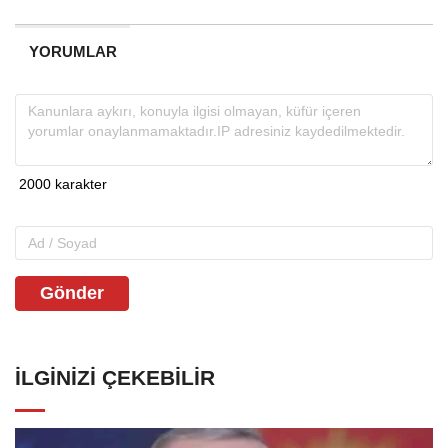
YORUMLAR
Gönder
İLGINIZI ÇEKEBILIR