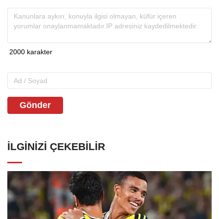
Gönder
İLGINIZI ÇEKEBILIR