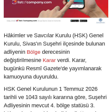
Hâkimler ve Savcılar Kurulu (HSK) Genel
Kurulu, Sivas'ın Suşehri ilçesinde bulunan
adliyenin
derecesinin
Bölge
değiştirilmesine
verdi. Karar,
Karar
bugünkü Resmî Gazete'de yayımlanarak
kamuoyuna duyuruldu.
HSK Genel Kurulunun 1 Temmuz 2026
tarihli ve 1043 sayılı kararına göre, Suşehri
Adliyesinin mevcut 4. bölge statüsü 3.