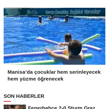
Manisa’da çocuklar hem serinleyecek
hem yüzme öğrenecek
SON HABERLER
Fenerbahçe 2-0 Sturm Graz