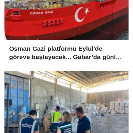
Osman Gazi platformu Eylül'de
göreve başlayacak... Gabar’da günlük
petrol üretimi 83 bin 200 varile ulaştı