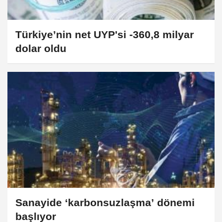
Türkiye’nin net UYP'si -360,8 milyar
dolar oldu
Sanayide ‘karbonsuzlaşma’ dönemi
başlıyor