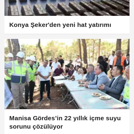
Konya Şeker'den yeni hat yatırımı
Manisa Gördes’in 22 yıllık içme suyu
sorunu çözülüyor