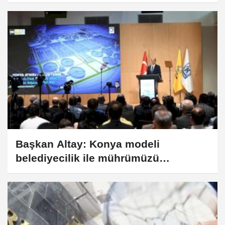
girdi
Başkan Altay: Konya modeli
belediyecilik ile mührümüzü
vuruyoruz