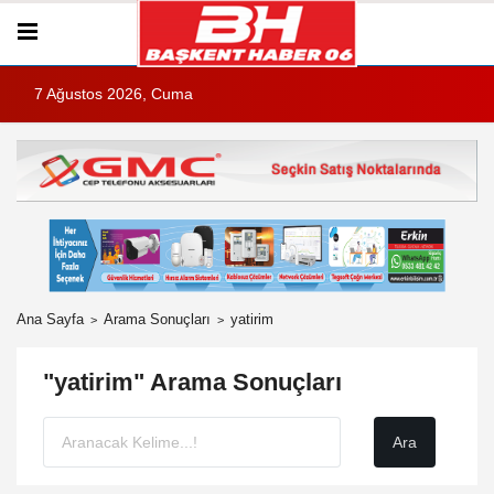
7 Ağustos 2026, Cuma
Ana Sayfa
Arama Sonuçları
yatirim
"yatirim" Arama Sonuçları