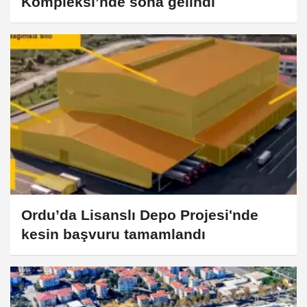
Kompleksi’nde sona gelindi
Ordu’da Lisanslı Depo Projesi'nde
kesin başvuru tamamlandı