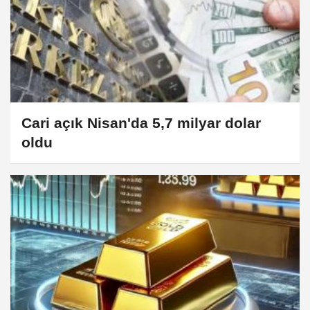
Cari açık Nisan'da 5,7 milyar dolar
oldu