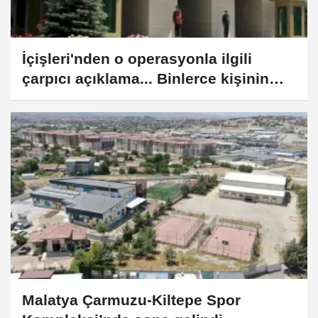
İçişleri'nden o operasyonla ilgili
çarpıcı açıklama... Binlerce kişinin
vatandaşlık kararı kaldırıldı
Malatya Çarmuzu-Kiltepe Spor