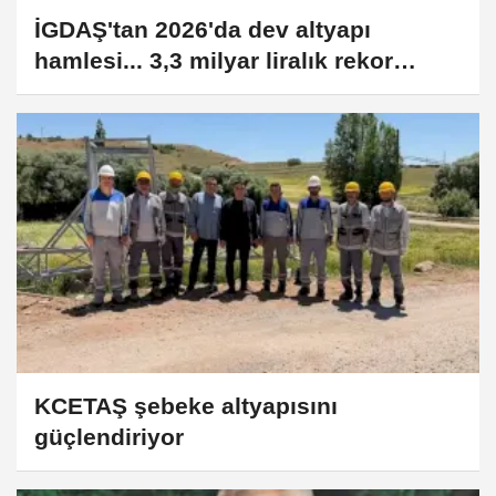
İGDAŞ'tan 2026'da dev altyapı
hamlesi... 3,3 milyar liralık rekor
yatırım
KCETAŞ şebeke altyapısını
güçlendiriyor