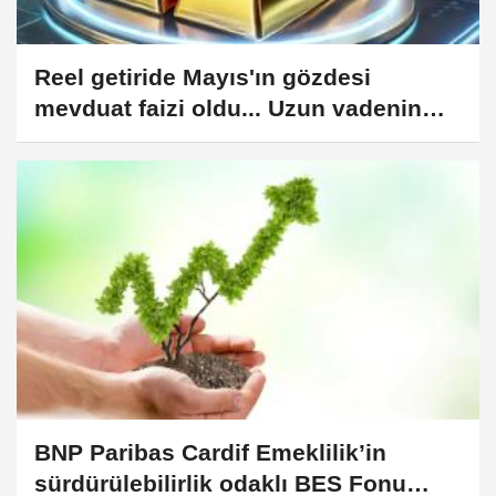
Reel getiride Mayıs'ın gözdesi
mevduat faizi oldu... Uzun vadenin
güvenli limanı 'altın'
BNP Paribas Cardif Emeklilik’in
sürdürülebilirlik odaklı BES Fonu