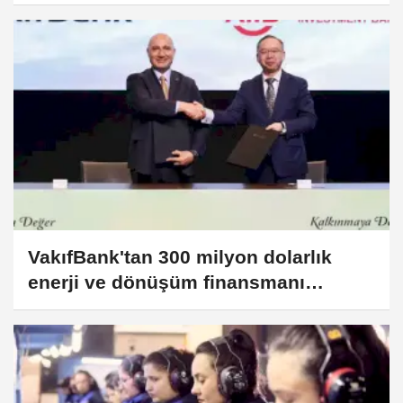
VakıfBank'tan 300 milyon dolarlık
enerji ve dönüşüm finansmanı
hamlesi