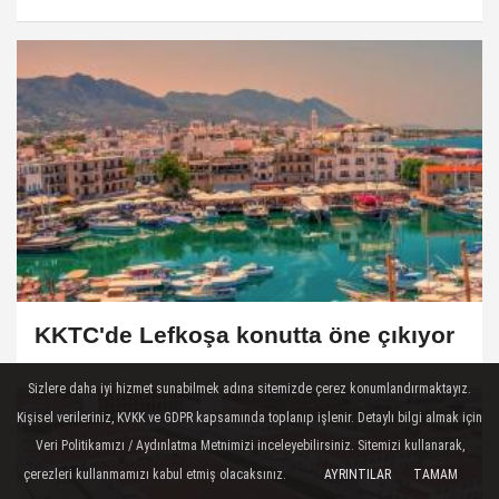
KKTC'de Lefkoşa konutta öne çıkıyor
Sizlere daha iyi hizmet sunabilmek adına sitemizde çerez konumlandırmaktayız.
Kişisel verileriniz, KVKK ve GDPR kapsamında toplanıp işlenir. Detaylı bilgi almak için
Veri Politikamızı / Aydınlatma Metnimizi inceleyebilirsiniz. Sitemizi kullanarak,
çerezleri kullanmamızı kabul etmiş olacaksınız.
AYRINTILAR
TAMAM