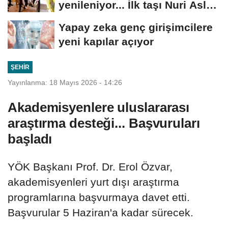
yenileniyor... İlk taşı Nuri Aslan
koydu
Yapay zeka genç girişimcilere
yeni kapılar açıyor
ŞEHIR
Yayınlanma: 18 Mayıs 2026 - 14:26
Akademisyenlere uluslararası
araştırma desteği... Başvuruları
başladı
YÖK Başkanı Prof. Dr. Erol Özvar,
akademisyenleri yurt dışı araştırma
programlarına başvurmaya davet etti.
Başvurular 5 Haziran'a kadar sürecek.