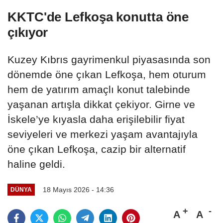
KKTC'de Lefkoşa konutta öne
çıkıyor
Kuzey Kıbrıs gayrimenkul piyasasında son
dönemde öne çıkan Lefkoşa, hem oturum
hem de yatırım amaçlı konut talebinde
yaşanan artışla dikkat çekiyor. Girne ve
İskele’ye kıyasla daha erişilebilir fiyat
seviyeleri ve merkezi yaşam avantajıyla
öne çıkan Lefkoşa, cazip bir alternatif
haline geldi.
18 Mayıs 2026 - 14:36
DÜNYA
A
A