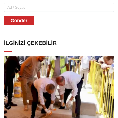
Gönder
İLGINIZI ÇEKEBILIR