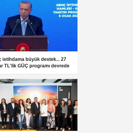
 istihdama büyük destek... 27
ar TL'lik GÜÇ programı devrede