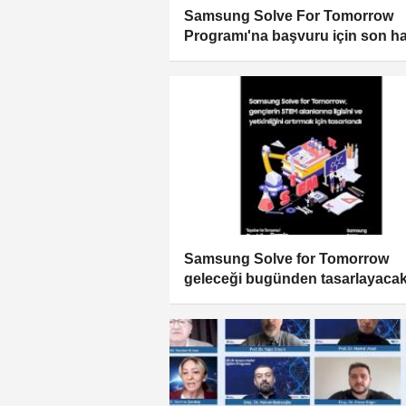
Samsung Solve For Tomorrow
Programı'na başvuru için son ha
Samsung Solve for Tomorrow
geleceği bugünden tasarlayaca
öğrencileri arıyor!