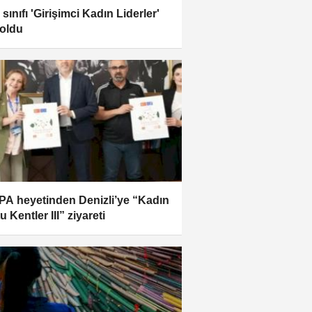
sınıfı 'Girişimci Kadın Liderler'
 oldu
A heyetinden Denizli’ye “Kadın
 Kentler III” ziyareti