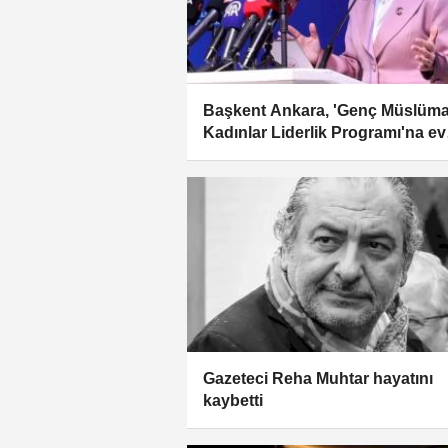
Başkent Ankara, 'Genç Müslüm
Kadınlar Liderlik Programı'na ev
sahipliği yapacak
Gazeteci Reha Muhtar hayatını
kaybetti