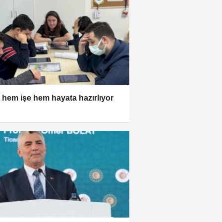
N hem işe hem hayata hazırlıyor