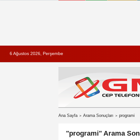
6 Ağustos 2026, Perşembe
Ana Sayfa
Arama Sonuçları
programi
"programi" Arama Son