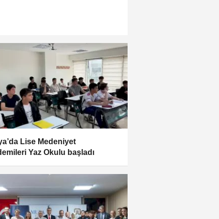
a’da Lise Medeniyet
emileri Yaz Okulu başladı