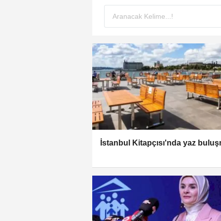
İstanbul Kitapçısı'nda yaz bulu