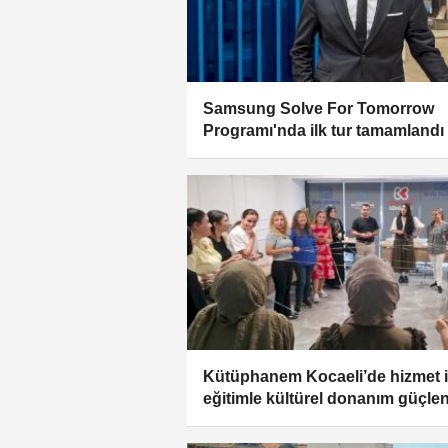
Samsung Solve For Tomorrow
Programı'nda ilk tur tamamlandı
Kütüphanem Kocaeli’de hizmet i
eğitimle kültürel donanım güçle