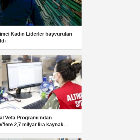
şimci Kadın Liderler başvuruları
ldı
al Vefa Programı'ndan
'lere 2,7 milyar lira kaynak
ıldı