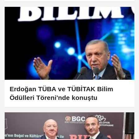
Erdoğan TÜBA ve TÜBİTAK Bilim
Ödülleri Töreni'nde konuştu