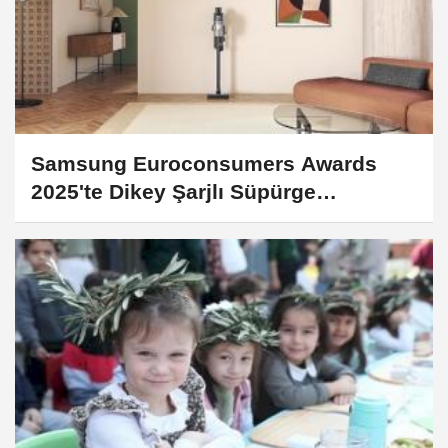
Samsung Euroconsumers Awards
2025'te Dikey Şarjlı Süpürge
Kategorisinde birinci oldu