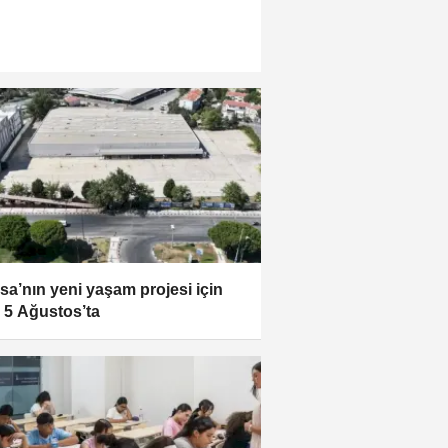
sa’nın yeni yaşam projesi için
e 5 Ağustos’ta