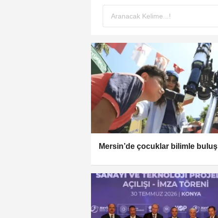
Mersin’de çocuklar bilimle bulu