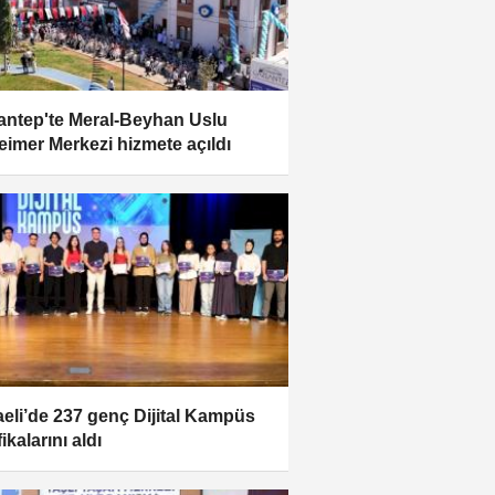
antep'te Meral-Beyhan Uslu
eimer Merkezi hizmete açıldı
eli’de 237 genç Dijital Kampüs
fikalarını aldı