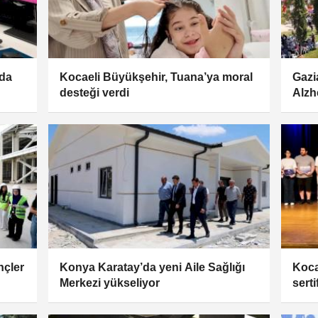
'da
Kocaeli Büyükşehir, Tuana’ya moral
Gazi
desteği verdi
Alzh
nçler
Konya Karatay’da yeni Aile Sağlığı
Koca
Merkezi yükseliyor
serti