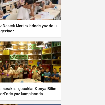
v Destek Merkezlerinde yaz dolu
 geçiyor
m meraklısı çocuklar Konya Bilim
ezi’nde yaz kamplarında
şuyor