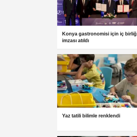
Konya gastronomisi için iç birliğ
imzası atıldı
Yaz tatili bilimle renklendi