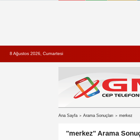
8 Ağustos 2026, Cumartesi
Ana Sayfa
Arama Sonuçları
merkez
"merkez" Arama Sonuç