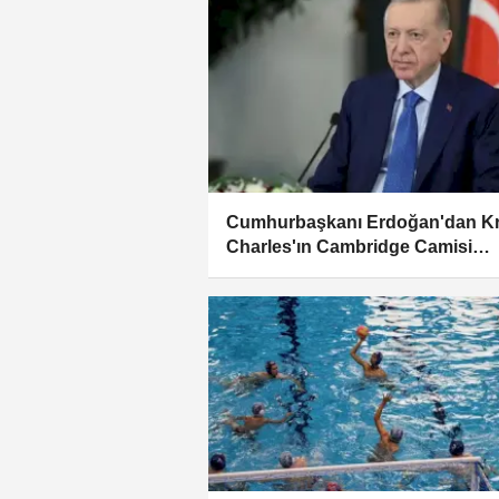
Cumhurbaşkanı Erdoğan'dan Kr
Charles'ın Cambridge Camisi
ziyaretine mesaj