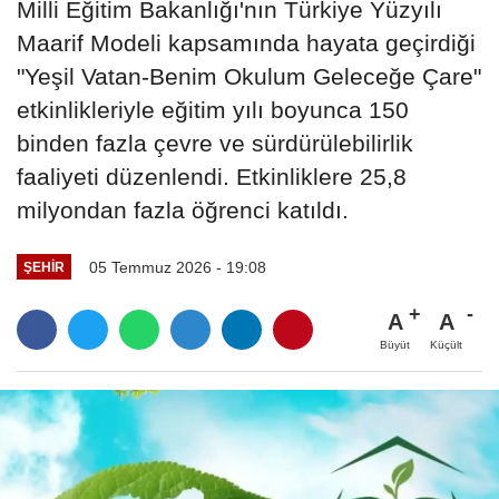
Milli Eğitim Bakanlığı'nın Türkiye Yüzyılı
Maarif Modeli kapsamında hayata geçirdiği
"Yeşil Vatan-Benim Okulum Geleceğe Çare"
etkinlikleriyle eğitim yılı boyunca 150
binden fazla çevre ve sürdürülebilirlik
faaliyeti düzenlendi. Etkinliklere 25,8
milyondan fazla öğrenci katıldı.
05 Temmuz 2026 - 19:08
ŞEHIR
A
A
Büyüt
Küçült