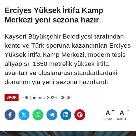
Erciyes Yüksek İrtifa Kamp
Merkezi yeni sezona hazır
Kayseri Büyükşehir Belediyesi tarafından
kente ve Türk sporuna kazandırılan Erciyes
Yüksek İrtifa Kamp Merkezi, modern tesis
altyapısı, 1850 metrelik yüksek irtifa
avantajı ve uluslararası standartlardaki
donanımıyla yeni sezona hazırlandı.
06 Temmuz 2026 - 06:36
SPOR
A
A
Büyüt
Küçült