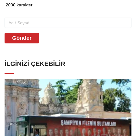
Gönder
İLGINIZI ÇEKEBILIR