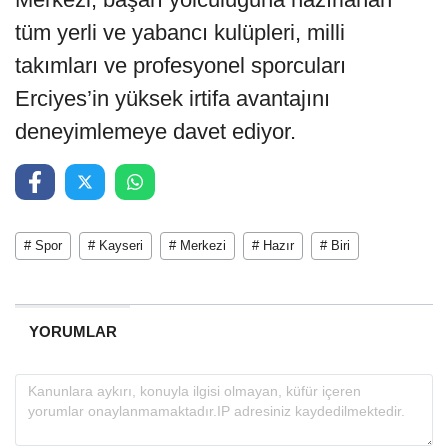
tüm yerli ve yabancı kulüpleri, milli
takımları ve profesyonel sporcuları
Erciyes’in yüksek irtifa avantajını
deneyimlemeye davet ediyor.
# Spor
# Kayseri
# Merkezi
# Hazır
# Biri
YORUMLAR