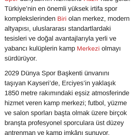
Türkiye’nin en önemli yüksek irtifa spor
komplekslerinden
olan merkez, modern
Biri
altyapısı, uluslararası standartlardaki
tesisleri ve doğal avantajlarıyla yerli ve
yabancı kulüplerin kamp
olmayı
Merkezi
sürdürüyor.
2029 Dünya Spor Başkenti ünvanını
taşıyan Kayseri’de, Erciyes’in yaklaşık
1850 metre rakımındaki eşsiz atmosferinde
hizmet veren kamp merkezi; futbol, yüzme
ve salon sporları başta olmak üzere birçok
branşta profesyonel sporculara üst düzey
antrenman ve kamp imkânı sunuyor.