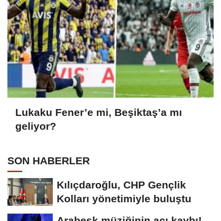
Lukaku Fener’e mi, Beşiktaş’a mı
geliyor?
SON HABERLER
Kılıçdaroğlu, CHP Gençlik
Kolları yönetimiyle buluştu
Arabesk müziğinin acı kaybı!