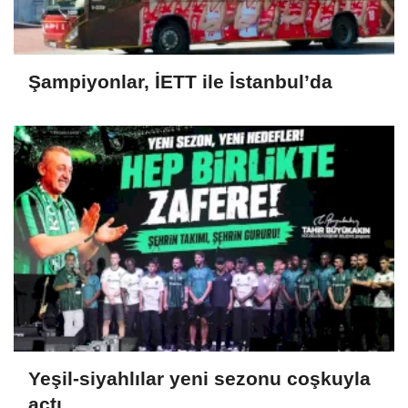
Şampiyonlar, İETT ile İstanbul’da
Yeşil-siyahlılar yeni sezonu coşkuyla
açtı