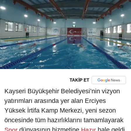
TAKİP ET
Kayseri Büyükşehir Belediyesi’nin vizyon
yatırımları arasında yer alan Erciyes
Yüksek İrtifa Kamp Merkezi, yeni sezon
öncesinde tüm hazırlıklarını tamamlayarak
dünyasının hizmetine
hale geldi.
Spor
Hazır