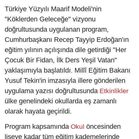
Türkiye Yüzyılı Maarif Modeli'nin
"Köklerden Geleceğe" vizyonu
doğrultusunda uygulanan program,
Cumhurbaşkanı Recep Tayyip Erdoğan'ın
eğitim yılının açılışında dile getirdiği "Her
Çocuk Bir Fidan, İlk Ders Yeşil Vatan"
yaklaşımıyla başlatıldı. Millî Eğitim Bakanı
Yusuf Tekin'in imzasıyla illere gönderilen
uygulama yazısı doğrultusunda
Etkinlikler
ülke genelindeki okullarda eş zamanlı
olarak hayata geçirildi.
Program kapsamında
öncesinden
Okul
liseye kadar tüm eğitim kademelerinde