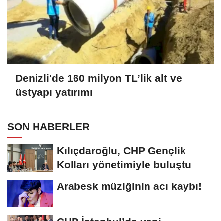
Denizli'de 160 milyon TL’lik alt ve
üstyapı yatırımı
SON HABERLER
Kılıçdaroğlu, CHP Gençlik
Kolları yönetimiyle buluştu
Arabesk müziğinin acı kaybı!