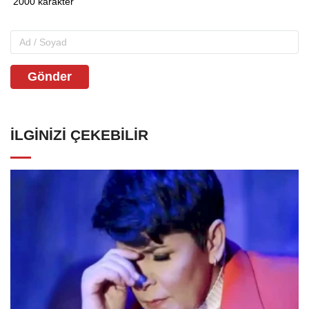
Gönder
İLGINIZI ÇEKEBILIR