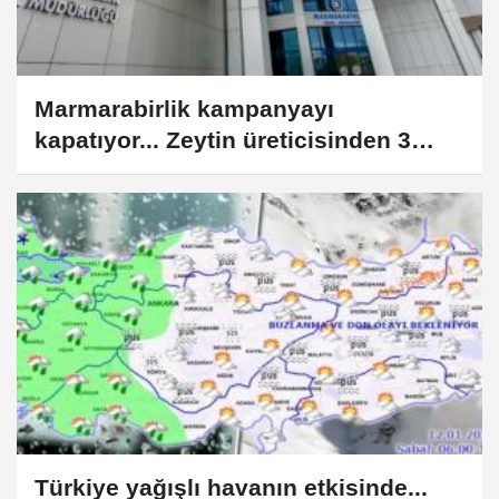
Marmarabirlik kampanyayı
kapatıyor... Zeytin üreticisinden 3
milyar 185 milyon TL'lik ürün aldı
Türkiye yağışlı havanın etkisinde...