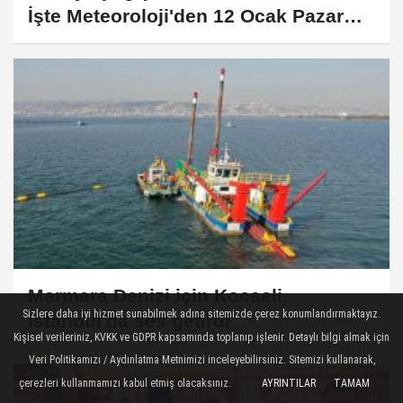
İşte Meteoroloji'den 12 Ocak Pazar
raporu
Marmara Denizi için Kocaeli,
Sizlere daha iyi hizmet sunabilmek adına sitemizde çerez konumlandırmaktayız.
İstanbul'da ses getirdi
Kişisel verileriniz, KVKK ve GDPR kapsamında toplanıp işlenir. Detaylı bilgi almak için
Veri Politikamızı / Aydınlatma Metnimizi inceleyebilirsiniz. Sitemizi kullanarak,
çerezleri kullanmamızı kabul etmiş olacaksınız.
AYRINTILAR
TAMAM