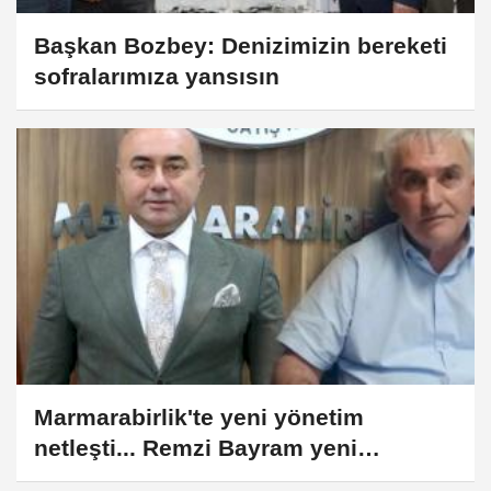
Başkan Bozbey: Denizimizin bereketi
sofralarımıza yansısın
Marmarabirlik'te yeni yönetim
netleşti... Remzi Bayram yeni
yönetimde