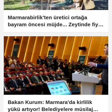
Marmarabirlik'ten üretici ortağa
bayram öncesi müjde... Zeytinde fiyat
farkları 30 Mayıs’ta ödenecek
Bakan Kurum: Marmara'da kirlilik
yükü artıyor! Belediyelere müsilaj