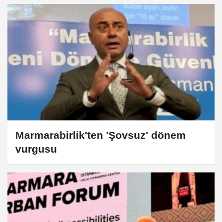
​Marmarabirlik'ten 'Şovsuz' dönem
vurgusu