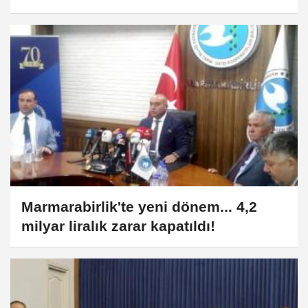
uyarısı
Marmarabirlik'te yeni dönem... 4,2
milyar liralık zarar kapatıldı!