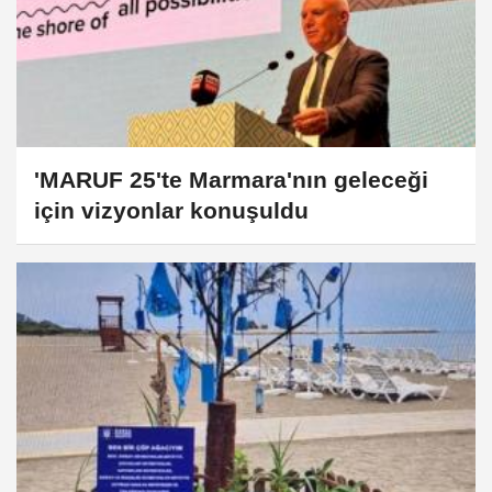
'MARUF 25'te Marmara'nın geleceği
için vizyonlar konuşuldu