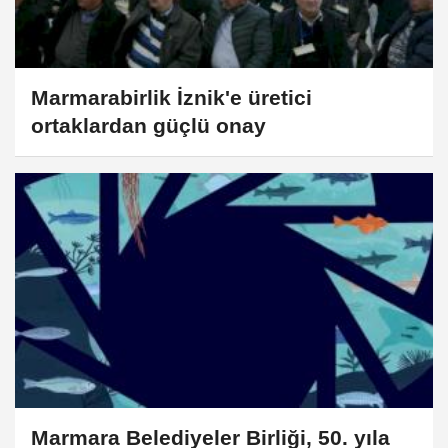
Marmarabirlik İznik'e üretici
ortaklardan güçlü onay
Marmara Belediyeler Birliği, 50. yıla