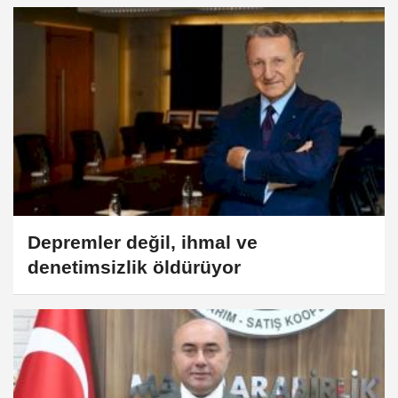
Depremler değil, ihmal ve
denetimsizlik öldürüyor