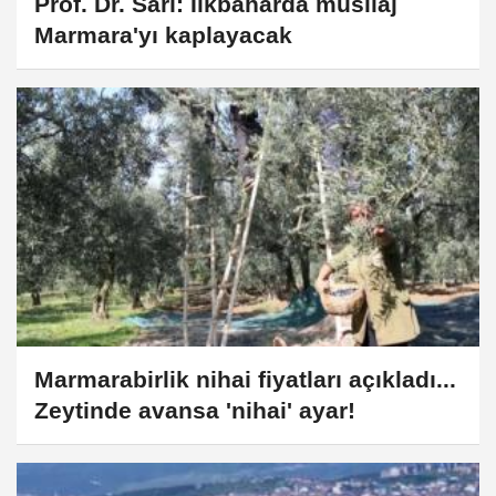
Prof. Dr. Sarı: İlkbaharda müsilaj
Marmara'yı kaplayacak
Marmarabirlik nihai fiyatları açıkladı...
Zeytinde avansa 'nihai' ayar!