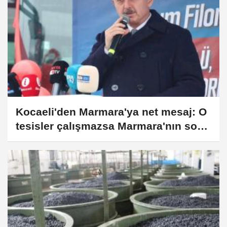
Kocaeli'den Marmara'ya net mesaj: O
tesisler çalışmazsa Marmara'nın sonu
ölüm!