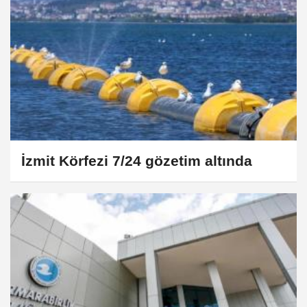
İzmit Körfezi 7/24 gözetim altında