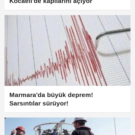
Kocaeli'de kapılarını açıyor
Marmara'da büyük deprem!
Sarsıntılar sürüyor!