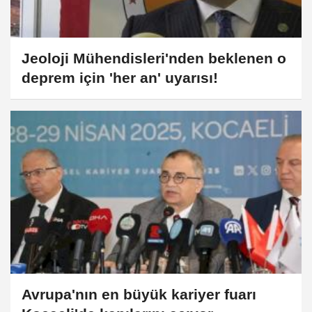
Jeoloji Mühendisleri'nden beklenen o
deprem için 'her an' uyarısı!
Avrupa'nın en büyük kariyer fuarı