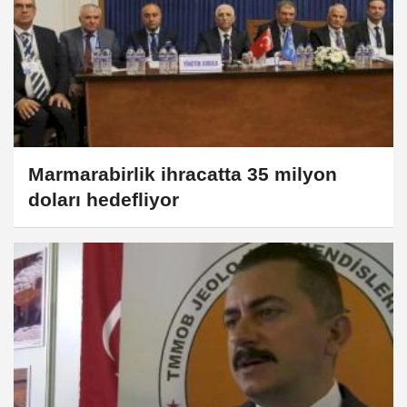
Marmarabirlik ihracatta 35 milyon
doları hedefliyor