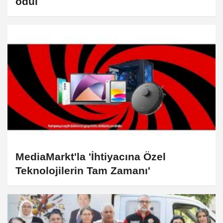
ödül
MediaMarkt'la 'İhtiyacına Özel
Teknolojilerin Tam Zamanı'