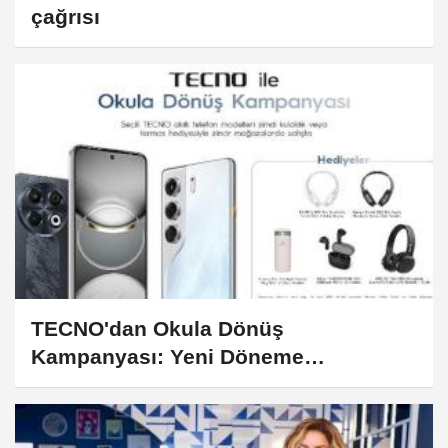
çağrısı
TECNO'dan Okula Dönüş
Kampanyası: Yeni Döneme
Teknolojiyle Başla!