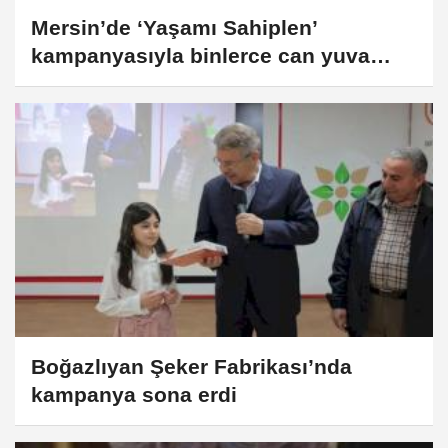
Mersin’de ‘Yaşamı Sahiplen’
kampanyasıyla binlerce can yuva
buldu
Boğazlıyan Şeker Fabrikası’nda
kampanya sona erdi