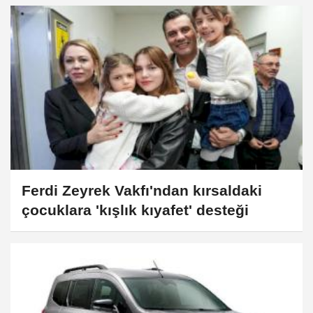
Ferdi Zeyrek Vakfı'ndan kırsaldaki
çocuklara 'kışlık kıyafet' desteği