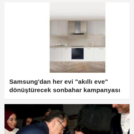
Yöneticileri Hedef Alıyor
Samsung'dan her evi "akıllı eve"
dönüştürecek sonbahar kampanyası