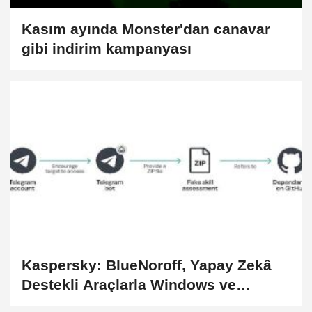
Kasım ayında Monster'dan canavar
gibi indirim kampanyası
Kaspersky: BlueNoroff, Yapay Zekâ
Destekli Araçlarla Windows ve
macOS Üzerinden Üst Düzey