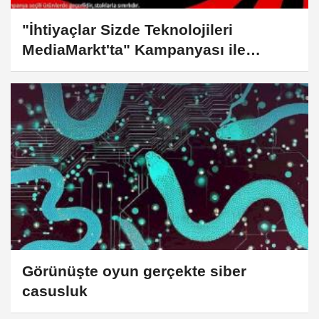
"İhtiyaçlar Sizde Teknolojileri
MediaMarkt'ta" Kampanyası ile
teknoloji alışverişinin tam zamanı!
Görünüşte oyun gerçekte siber
casusluk