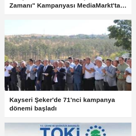
Zamanı" Kampanyası MediaMarkt'ta
Başladı!
Kayseri Şeker'de 71'nci kampanya
dönemi başladı