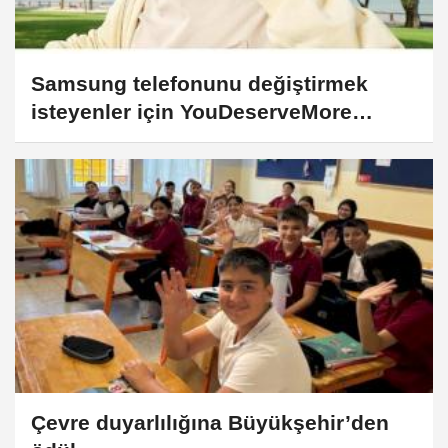
Samsung telefonunu değiştirmek
isteyenler için YouDeserveMore
kampanyasını başlattı
Çevre duyarlılığına Büyükşehir’den