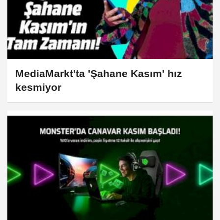
MediaMarkt'ta 'Şahane Kasım' hız
kesmiyor