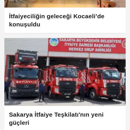
İtfaiyeciliğin geleceği Kocaeli’de
konuşuldu
Sakarya İtfaiye Teşkilatı'nın yeni
güçleri