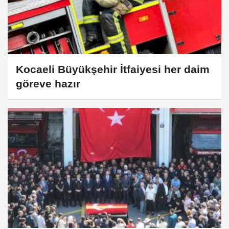
Kocaeli Büyükşehir İtfaiyesi her daim
göreve hazır