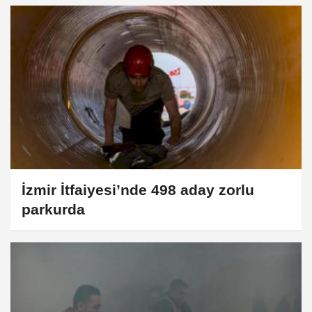
İzmir İtfaiyesi’nde 498 aday zorlu
parkurda