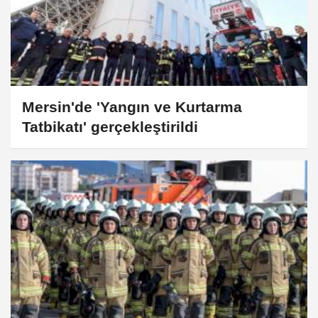
Mersin'de 'Yangın ve Kurtarma
Tatbikatı' gerçekleştirildi