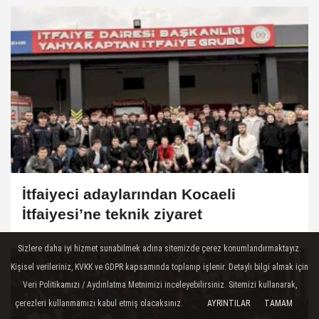
İtfaiyeci adaylarından Kocaeli
İtfaiyesi’ne teknik ziyaret
Sizlere daha iyi hizmet sunabilmek adına sitemizde çerez konumlandırmaktayız.
Kişisel verileriniz, KVKK ve GDPR kapsamında toplanıp işlenir. Detaylı bilgi almak için
Veri Politikamızı / Aydınlatma Metnimizi inceleyebilirsiniz. Sitemizi kullanarak,
çerezleri kullanmamızı kabul etmiş olacaksınız.
AYRINTILAR
TAMAM