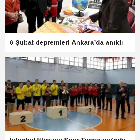
6 Şubat depremleri Ankara’da anıldı
İstanbul İtfaiyesi Spor Turnuvası'nda