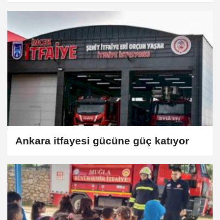
Ankara itfayesi gücüne güç katıyor