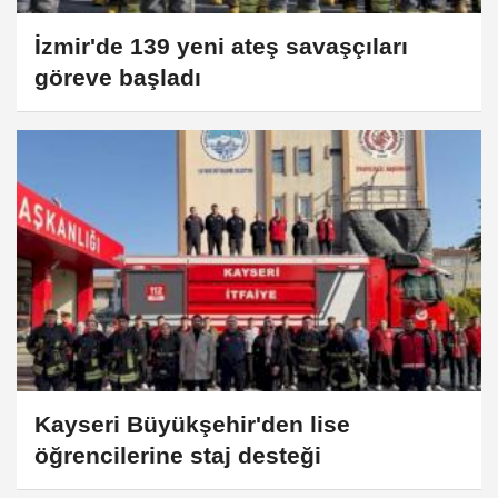
İzmir'de 139 yeni ateş savaşçıları
göreve başladı
Kayseri Büyükşehir'den lise
öğrencilerine staj desteği