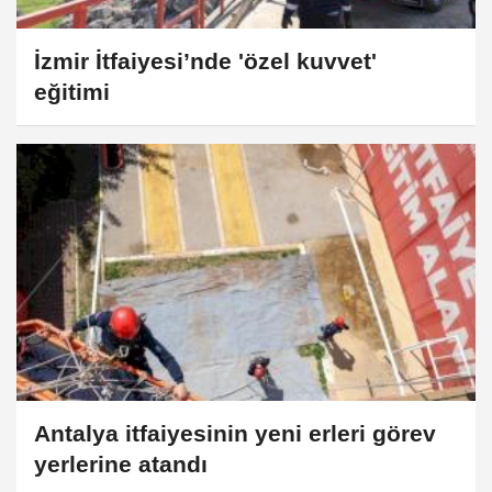
İzmir İtfaiyesi’nde 'özel kuvvet'
eğitimi
Antalya itfaiyesinin yeni erleri görev
yerlerine atandı