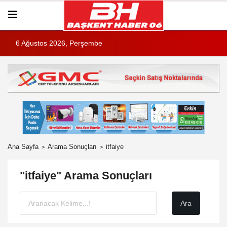
6 Ağustos 2026, Perşembe
Ana Sayfa
Arama Sonuçları
itfaiye
"itfaiye" Arama Sonuçları