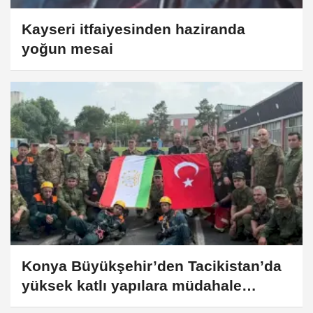
Kayseri itfaiyesinden haziranda
yoğun mesai
Konya Büyükşehir’den Tacikistan’da
yüksek katlı yapılara müdahale
eğitimi