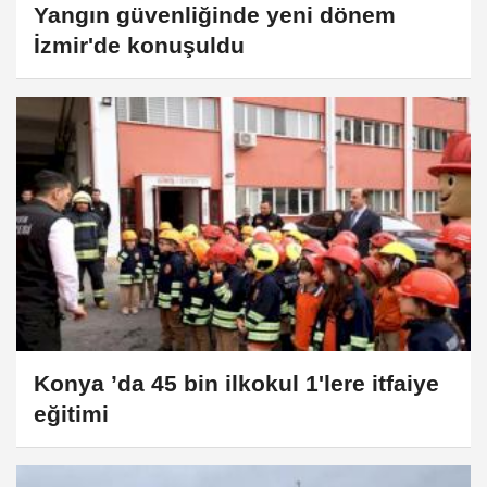
Yangın güvenliğinde yeni dönem
İzmir'de konuşuldu
Konya ’da 45 bin ilkokul 1'lere itfaiye
eğitimi