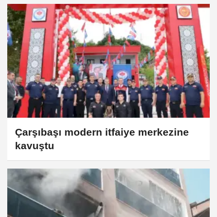
Çarşıbaşı modern itfaiye merkezine
kavuştu