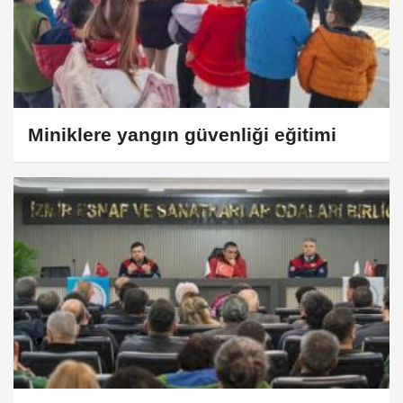
Miniklere yangın güvenliği eğitimi