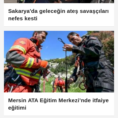
Sakarya'da geleceğin ateş savaşçıları
nefes kesti
Mersin ATA Eğitim Merkezi’nde itfaiye
eğitimi