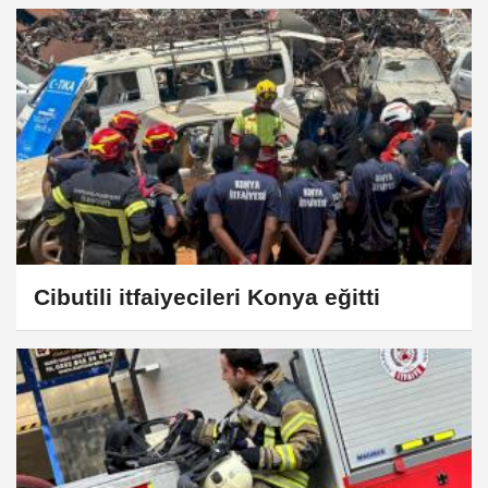
Cibutili itfaiyecileri Konya eğitti