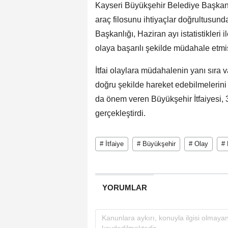
Kayseri Büyükşehir Belediye Başkanı
araç filosunu ihtiyaçlar doğrultusun
Başkanlığı, Haziran ayı istatistikleri il
olaya başarılı şekilde müdahale etmi
İtfai olaylara müdahalenin yanı sıra
doğru şekilde hareket edebilmelerin
da önem veren Büyükşehir İtfaiyesi,
gerçekleştirdi.
# İtfaiye
# Büyükşehir
# Olay
#
YORUMLAR