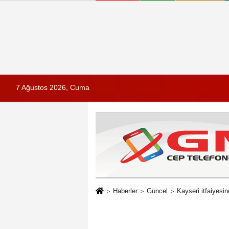
7 Ağustos 2026, Cuma
Haberler
Güncel
Kayseri itfaiyes