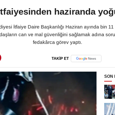
itfaiyesinden haziranda yo
yesi İtfaiye Daire Başkanlığı Haziran ayında bin 11 it
aşların can ve mal güvenliğini sağlamak adına soru
fedakârca görev yaptı.
TAKİP ET
SON