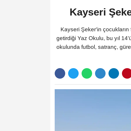
Kayseri Şeker
Kayseri Şeker'in çocukların 
getirdiği Yaz Okulu, bu yıl 14
okulunda futbol, satranç, güre