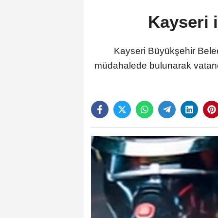
Kayseri 
Kayseri Büyükşehir Beledi
müdahalede bulunarak vatand