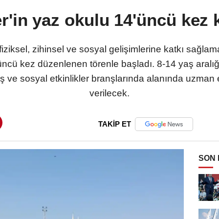
'in yaz okulu 14'üncü kez k
fiziksel, zihinsel ve sosyal gelişimlerine katkı sağl
'üncü kez düzenlenen törenle başladı. 8-14 yaş aralığ
ş ve sosyal etkinlikler branşlarında alanında uzman 
verilecek.
TAKİP ET
SON