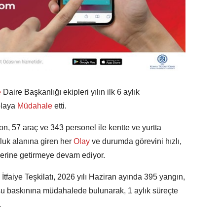
e
Daire Başkanlığı ekipleri yılın ilk 6 aylık
olaya
Müdahale
etti.
yon, 57 araç ve 343 personel ile kentte ve yurtta
luk alanına giren her
Olay
ve durumda görevini hızlı,
de yerine getirmeye devam ediyor.
tfaiye Teşkilatı, 2026 yılı Haziran ayında 395 yangın,
 su baskınına müdahalede bulunarak, 1 aylık süreçte
.