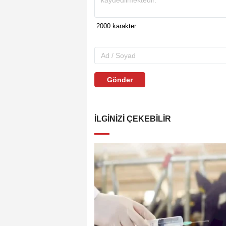
Gönder
İLGINIZI ÇEKEBILIR