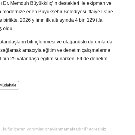
 Dr. Memduh Büyükkılıç’ın destekleri ile ekipman ve
da modernize eden Büyükşehir Belediyesi İtfaiye Daire
e birlikte, 2026 yılının ilk altı ayında 4 bin 129 itfai
ş oldu.
 vatandaşların bilinçlenmesi ve olağanüstü durumlarda
i sağlamak amacıyla eğitim ve denetim çalışmalarına
 3 bin 25 vatandaşa eğitim sunarken, 84 de denetim
 Müdahale