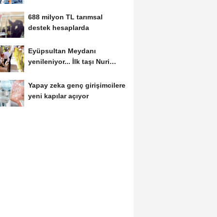
kesti
688 milyon TL tarımsal
destek hesaplarda
Eyüpsultan Meydanı
yenileniyor... İlk taşı Nuri
Aslan koydu
Yapay zeka genç girişimcilere
yeni kapılar açıyor