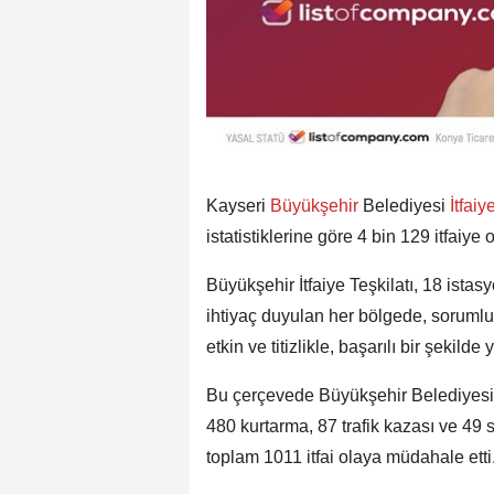
Kayseri
Büyükşehir
Belediyesi
İtfaiy
istatistiklerine göre 4 bin 129 itfaiye 
Büyükşehir İtfaiye Teşkilatı, 18 istas
ihtiyaç duyulan her bölgede, sorumlu
etkin ve titizlikle, başarılı bir şekil
Bu çerçevede Büyükşehir Belediyesi İ
480 kurtarma, 87 trafik kazası ve 49
toplam 1011 itfai olaya müdahale etti