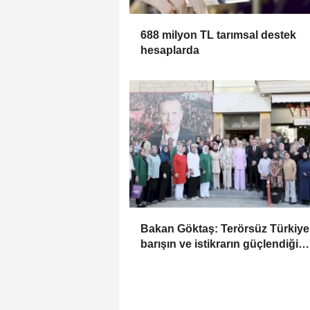
688 milyon TL tarımsal destek
hesaplarda
Bakan Göktaş: Terörsüz Türkiye 
barışın ve istikrarın güçlendiği
gelecek hedefliyoruz