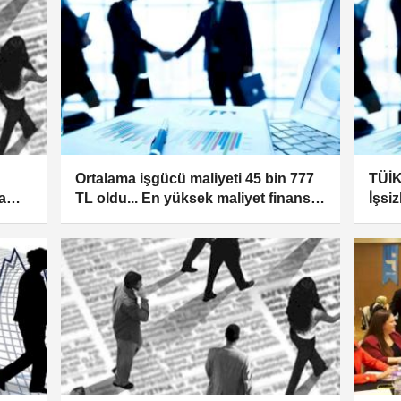
Ortalama işgücü maliyeti 45 bin 777
TÜİK
a
TL oldu... En yüksek maliyet finans
İşsiz
ve sigorta sektöründe