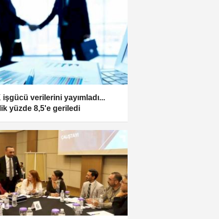
 işgücü verilerini yayımladı...
lik yüzde 8,5'e geriledi