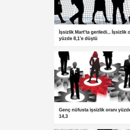
İşsizlik Mart'ta geriledi... İşsizlik 
yüzde 8,1’e düştü
Genç nüfusta işsizlik oranı yüzd
14,3