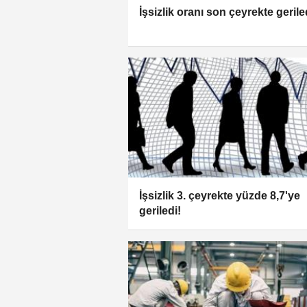
İşsizlik oranı son çeyrekte gerile
İşsizlik 3. çeyrekte yüzde 8,7'ye
geriledi!