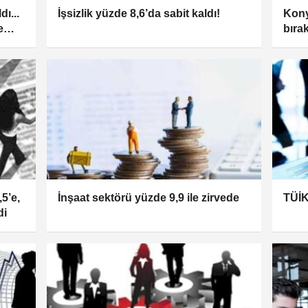
dı...
İşsizlik yüzde 8,6’da sabit kaldı!
Kony
e
bırak
,5’e,
İnşaat sektörü yüzde 9,9 ile zirvede
TÜİK:
di