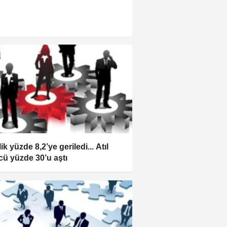
lik yüzde 8,2’ye geriledi... Atıl
cü yüzde 30’u aştı