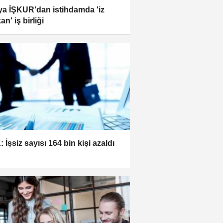
a İŞKUR’dan istihdamda 'iz
an' iş birliği
 İşsiz sayısı 164 bin kişi azaldı