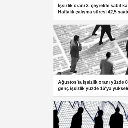
İşsizlik oranı 3. çeyrekte sabit kal
Haftalık çalışma süresi 42,5 saat
yükseldi
Ağustos’ta işsizlik oranı yüzde 8
genç işsizlik yüzde 16'ya yüksel