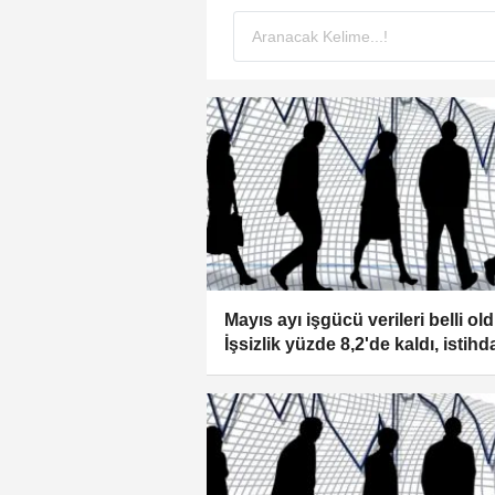
Mayıs ayı işgücü verileri belli old
İşsizlik yüzde 8,2'de kaldı, istih
arttı