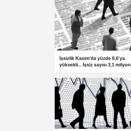
İşsizlik Kasım'da yüzde 8,6’ya
yükseldi... İşsiz sayısı 3,1 milyon
ulaştı