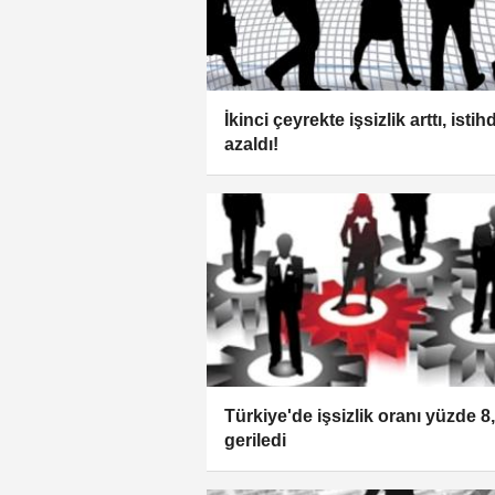
İkinci çeyrekte işsizlik arttı, isti
azaldı!
Türkiye'de işsizlik oranı yüzde 8
geriledi