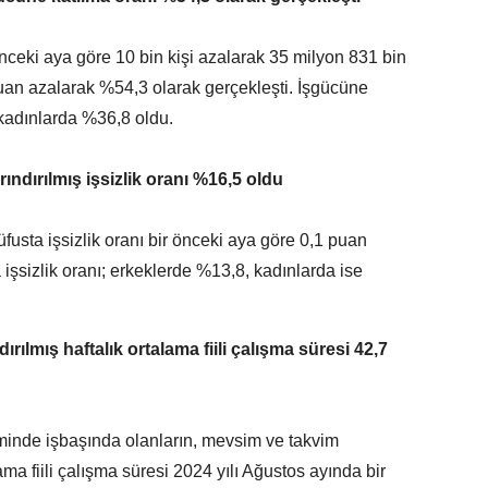
nceki aya göre 10 bin kişi azalarak 35 milyon 831 bin
puan azalarak %54,3 olarak gerçekleşti. İşgücüne
kadınlarda %36,8 oldu.
ndırılmış işsizlik oranı %16,5 oldu
sta işsizlik oranı bir önceki aya göre 0,1 puan
işsizlik oranı; erkeklerde %13,8, kadınlarda ise
rılmış haftalık ortalama fiili çalışma süresi 42,7
minde işbaşında olanların, mevsim ve takvim
lama fiili çalışma süresi 2024 yılı Ağustos ayında bir