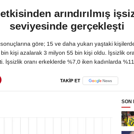
tkisinden arındırılmış işsi
seviyesinde gerçekleşti
onuçlarına göre; 15 ve daha yukarı yaştaki kişilerde
in kişi azalarak 3 milyon 55 bin kişi oldu. İşsizlik 
i. İşsizlik oranı erkeklerde %7,0 iken kadınlarda %11,
TAKİP ET
SON