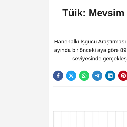
Tüik: Mevsim e
Hanehalkı İşgücü Araştırması s
ayında bir önceki aya göre 89 b
seviyesinde gerçekleşt