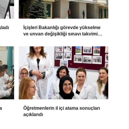
ladı
İçişleri Bakanlığı görevde yükselme
ve unvan değişikliği sınavı takvimini
açıkladı
a
Öğretmenlerin il içi atama sonuçları
açıklandı