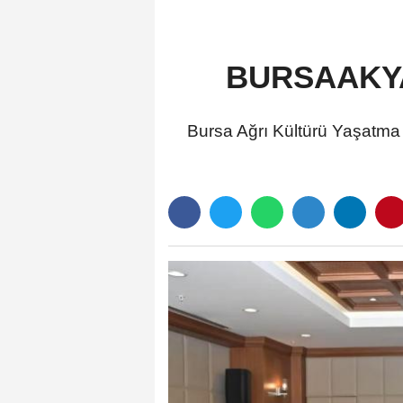
BURSAAKYAD
Bursa Ağrı Kültürü Yaşatm