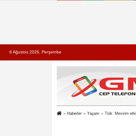
6 Ağustos 2026, Perşembe
Haberler
Yaşam
Tüik: Mevsim etki