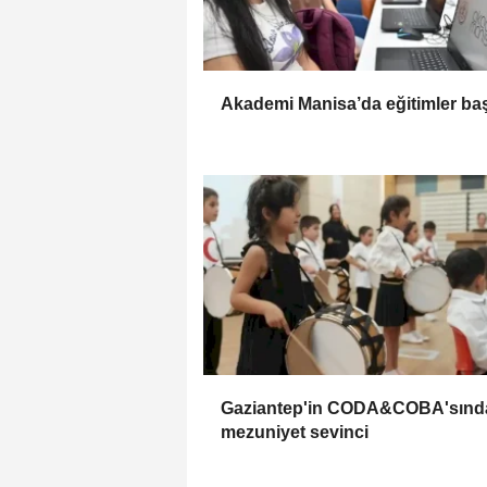
Akademi Manisa’da eğitimler baş
Gaziantep'in CODA&COBA'sınd
mezuniyet sevinci