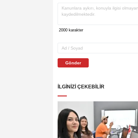
Gönder
İLGINIZI ÇEKEBILIR