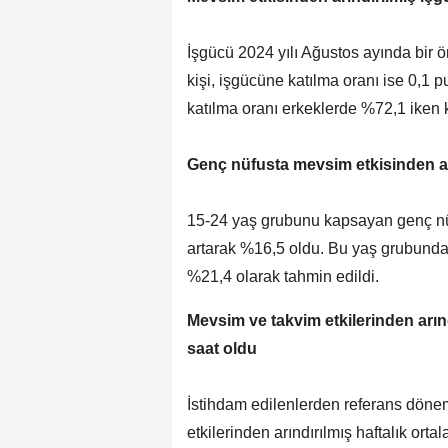
İşgücü 2024 yılı Ağustos ayında bir ö
kişi, işgücüne katılma oranı ise 0,1 
katılma oranı erkeklerde %72,1 iken 
Genç nüfusta mevsim etkisinden arı
15-24 yaş grubunu kapsayan genç nüfu
artarak %16,5 oldu. Bu yaş grubunda 
%21,4 olarak tahmin edildi.
Mevsim ve takvim etkilerinden arındı
saat oldu
İstihdam edilenlerden referans döne
etkilerinden arındırılmış haftalık orta