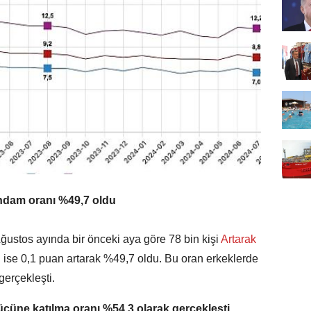
ihdam oranı %49,7 oldu
Ağustos ayında bir önceki aya göre 78 bin kişi
Artarak
ı ise 0,1 puan artarak %49,7 oldu. Bu oran erkeklerde
erçekleşti.
ücüne katılma oranı %54,3 olarak gerçekleşti