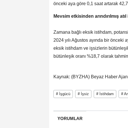
önceki aya göre 0,1 saat artarak 42,7
Mevsim etkisinden arındırılmış atı
Zamana bağlı eksik istihdam, potansiy
2024 yılı Ağustos ayında bir önceki 
eksik istihdam ve işsizlerin bütünleş
bütünleşik oranı %18,7 olarak tahmin 
Kaynak: (BYZHA) Beyaz Haber Ajan
# İşgücü
# İşsiz
# İstihdam
# Ar
YORUMLAR