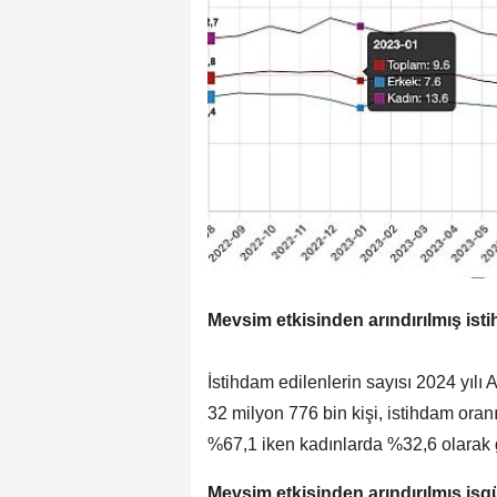
Mevsim etkisinden arındırılmış ist
İstihdam edilenlerin sayısı 2024 yılı 
32 milyon 776 bin kişi, istihdam oran
%67,1 iken kadınlarda %32,6 olarak g
Mevsim etkisinden arındırılmış işg