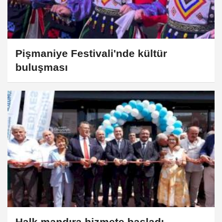
Pişmaniye Festivali'nde kültür
buluşması
Halk mandıra hizmete başladı