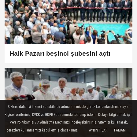
Halk Pazarı beşinci şubesini açtı
Sizlere daha iyi hizmet sunabilmek adına sitemizde çerez konumlandırmaktayız.
Kişisel verileriniz, KVKK ve GDPR kapsamında toplanıp işlenir. Detaylı bilgi almak için
Veri Politikamızı / Aydınlatma Metnimizi inceleyebilirsiniz. Sitemizi kullanarak,
çerezleri kullanmamızı kabul etmiş olacaksınız.
AYRINTILAR
TAMAM