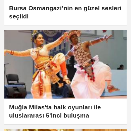
Bursa Osmangazi’nin en güzel sesleri
seçildi
Muğla Milas'ta halk oyunları ile
uluslararası 5'inci buluşma