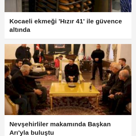
Kocaeli ekmeği 'Hızır 41' ile güvence
altında
Nevşehirliler makamında Başkan
Arı'yla buluştu