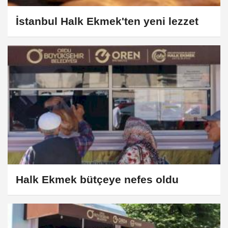
İstanbul Halk Ekmek'ten yeni lezzet
Halk Ekmek bütçeye nefes oldu