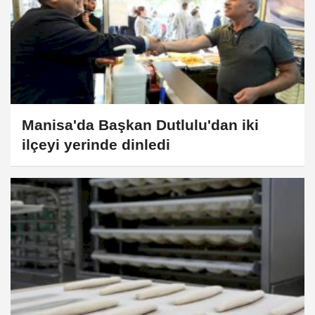
Manisa'da Başkan Dutlulu'dan iki
ilçeyi yerinde dinledi