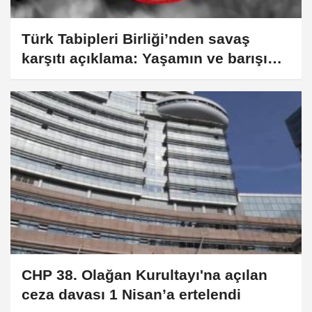
Türk Tabipleri Birliği’nden savaş
karşıtı açıklama: Yaşamın ve barışın
savunucusuyuz
CHP 38. Olağan Kurultayı'na açılan
ceza davası 1 Nisan’a ertelendi