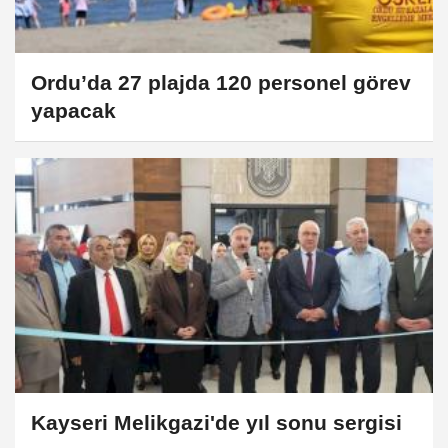
Ordu’da 27 plajda 120 personel görev
yapacak
Kayseri Melikgazi'de yıl sonu sergisi