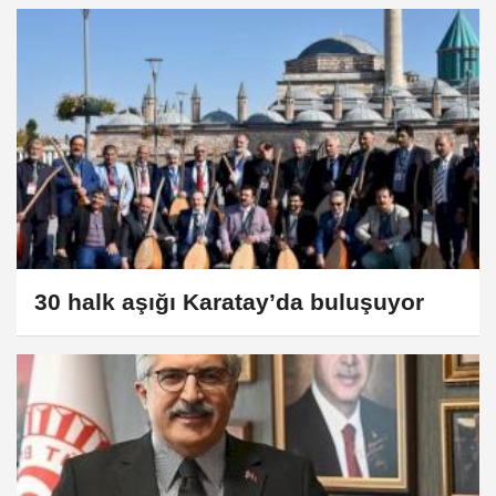
30 halk aşığı Karatay’da buluşuyor