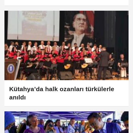
Kütahya’da halk ozanları türkülerle
anıldı