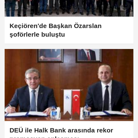
Keçiören'de Başkan Özarslan
şoförlerle buluştu
DEÜ ile Halk Bank arasında rekor