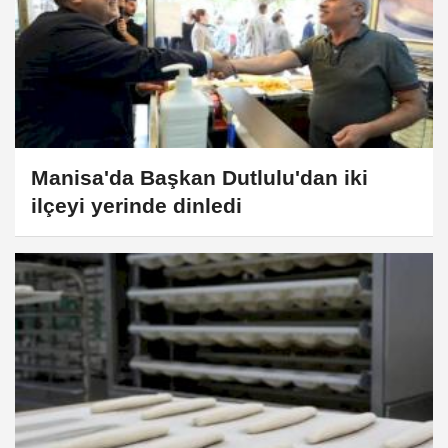
Manisa'da Başkan Dutlulu'dan iki
ilçeyi yerinde dinledi