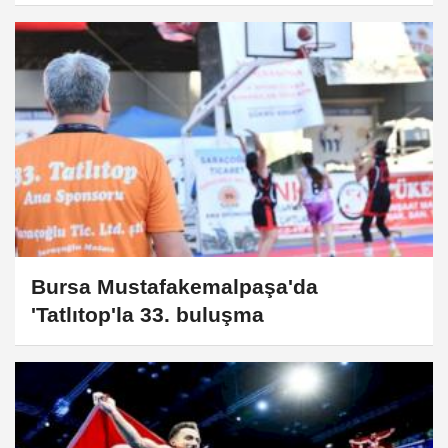
Bursa Mustafakemalpaşa'da
'Tatlıtop'la 33. buluşma