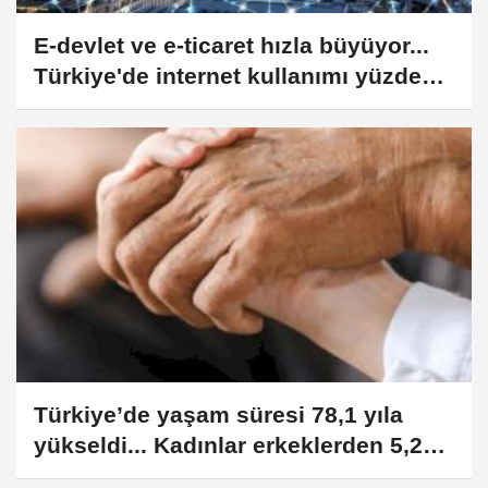
E-devlet ve e-ticaret hızla büyüyor...
Türkiye'de internet kullanımı yüzde
90,9’a yükseldi
Türkiye’de yaşam süresi 78,1 yıla
yükseldi... Kadınlar erkeklerden 5,2
yıl daha uzun yaşıyor