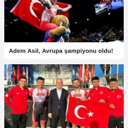
Adem Asil, Avrupa şampiyonu oldu!