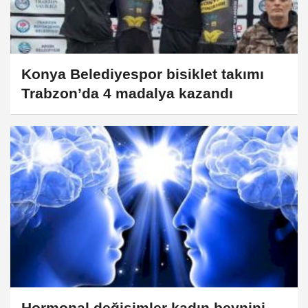
Konya Belediyespor bisiklet takımı
Trabzon’da 4 madalya kazandı
Hormonal değişimler kadın beynini