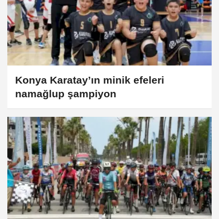
Konya Karatay’ın minik efeleri
namağlup şampiyon