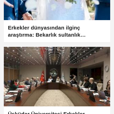
Erkekler dünyasından ilginç
araştırma: Bekarlık sultanlık
demediler!
Üsküdar Üniversitesi Erkekler