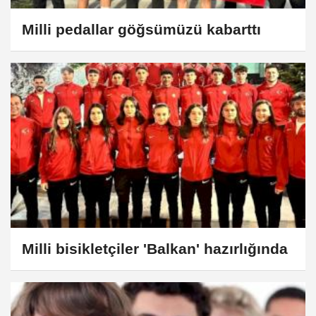
Milli pedallar göğsümüzü kabarttı
Milli bisikletçiler 'Balkan' hazırlığında