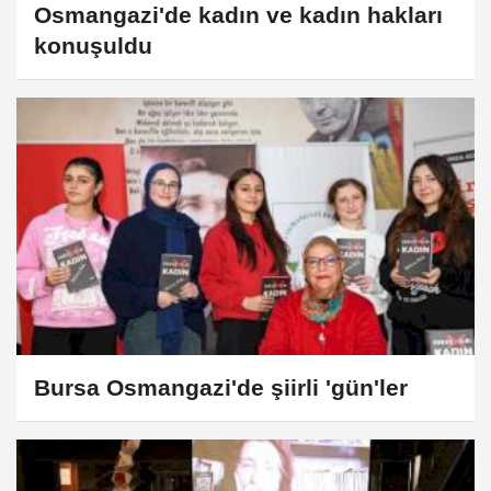
Osmangazi'de kadın ve kadın hakları
konuşuldu
Bursa Osmangazi'de şiirli 'gün'ler