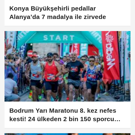
Konya Büyükşehirli pedallar
Alanya’da 7 madalya ile zirvede
Bodrum Yarı Maratonu 8. kez nefes
kesti! 24 ülkeden 2 bin 150 sporcu
koştu