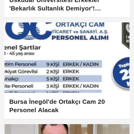
'Bekarlık Sultanlık Demiyor'!
"Erkeklerin Dünyası 2024
Araştırması" Sonuçları açıklandı!
Bursa İnegöl'de Ortakçı Cam 20
Personel Alacak