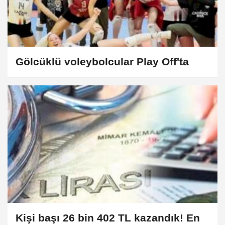
Gölcüklü voleybolcular Play Off'ta
Kişi başı 26 bin 402 TL kazandık! En