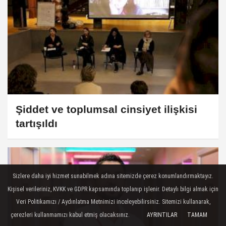
Şiddet ve toplumsal cinsiyet ilişkisi
tartışıldı
Sizlere daha iyi hizmet sunabilmek adına sitemizde çerez konumlandırmaktayız.
Kişisel verileriniz, KVKK ve GDPR kapsamında toplanıp işlenir. Detaylı bilgi almak için
Veri Politikamızı / Aydınlatma Metnimizi inceleyebilirsiniz. Sitemizi kullanarak,
çerezleri kullanmamızı kabul etmiş olacaksınız.
AYRINTILAR
TAMAM