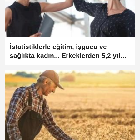
İstatistiklerle eğitim, işgücü ve
sağlıkta kadın... Erkeklerden 5,2 yıl
daha uzun yaşıyorlar