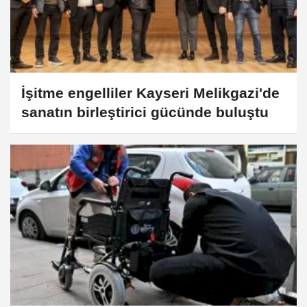
İşitme engelliler Kayseri Melikgazi'de
sanatın birleştirici gücünde buluştu