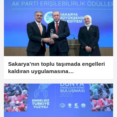
Sakarya’nın toplu taşımada engelleri
kaldıran uygulamasına
Cumhurbaşkanı Erdoğan’dan ödül