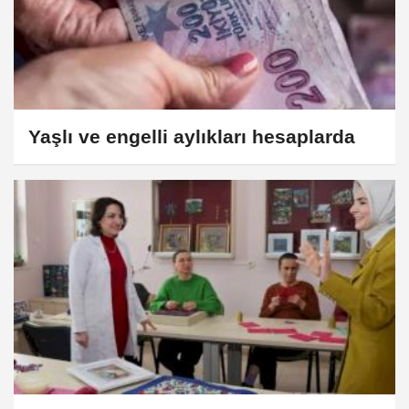
Yaşlı ve engelli aylıkları hesaplarda