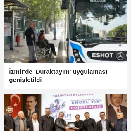
İzmir'de 'Duraktayım' uygulaması
genişletildi