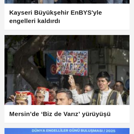
Kayseri Büyükşehir EnBYS'yle
engelleri kaldırdı
Mersin’de ‘Biz de Varız’ yürüyüşü