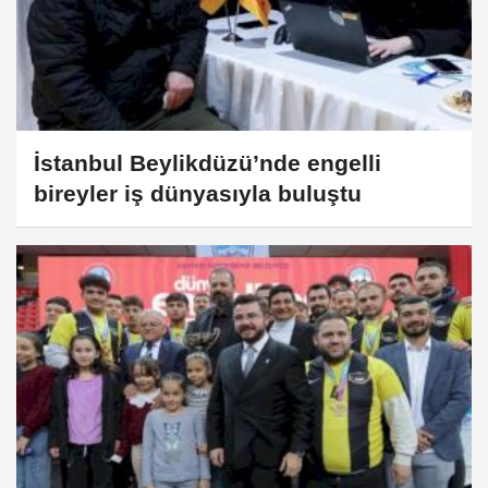
İstanbul Beylikdüzü’nde engelli
bireyler iş dünyasıyla buluştu