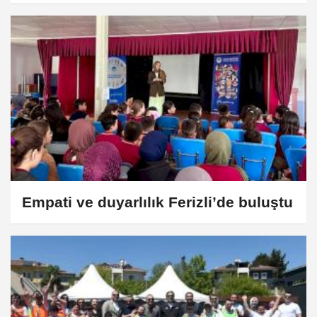
Empati ve duyarlılık Ferizli’de buluştu