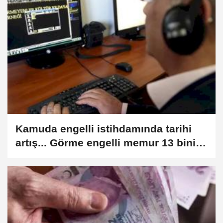
Kamuda engelli istihdamında tarihi
artış... Görme engelli memur 13 bini
aştı