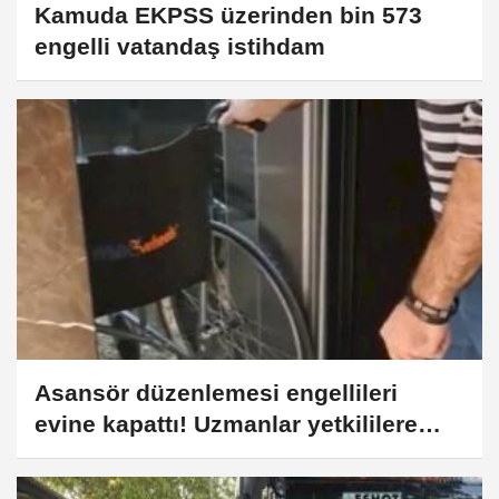
Kamuda EKPSS üzerinden bin 573
engelli vatandaş istihdam
Asansör düzenlemesi engellileri
evine kapattı! Uzmanlar yetkililere
çağrı yaptı