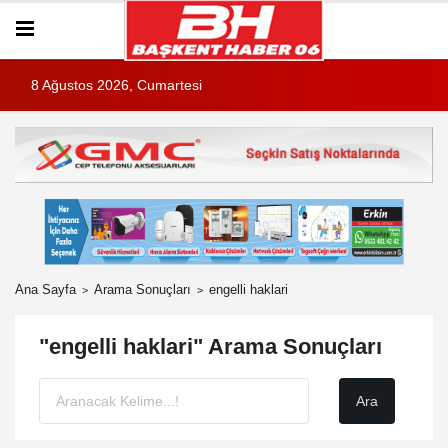
8 Ağustos 2026, Cumartesi
Ana Sayfa
Arama Sonuçları
engelli haklari
"engelli haklari" Arama Sonuçları