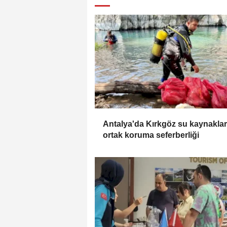
Antalya'da Kırkgöz su kaynakla
ortak koruma seferberliği