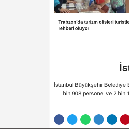
Trabzon’da turizm ofisleri turistl
rehberi oluyor
İ
İstanbul Büyükşehir Belediye B
bin 908 personel ve 2 bin 