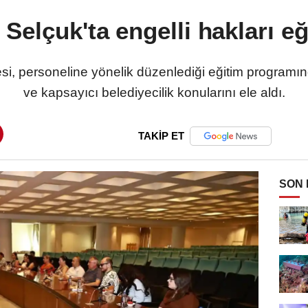
 Selçuk'ta engelli hakları eğ
i, personeline yönelik düzenlediği eğitim programında e
ve kapsayıcı belediyecilik konularını ele aldı.
TAKİP ET
SON