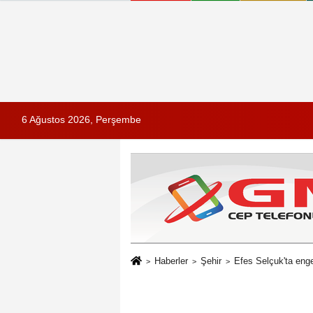
6 Ağustos 2026, Perşembe
Haberler
Şehir
Efes Selçuk'ta engel