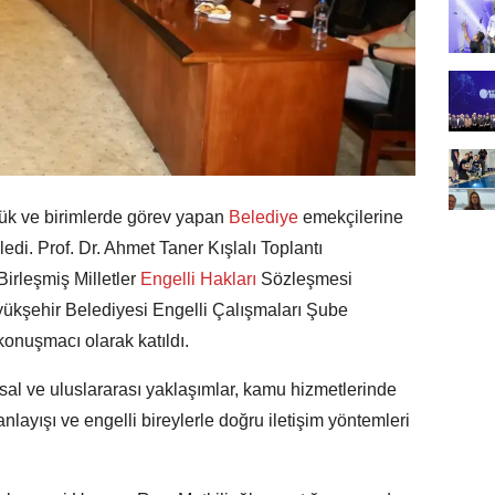
lük ve birimlerde görev yapan
Belediye
emekçilerine
edi. Prof. Dr. Ahmet Taner Kışlalı Toplantı
irleşmiş Milletler
Engelli Hakları
Sözleşmesi
yükşehir Belediyesi Engelli Çalışmaları Şube
onuşmacı olarak katıldı.
lusal ve uluslararası yaklaşımlar, kamu hizmetlerinde
 anlayışı ve engelli bireylerle doğru iletişim yöntemleri