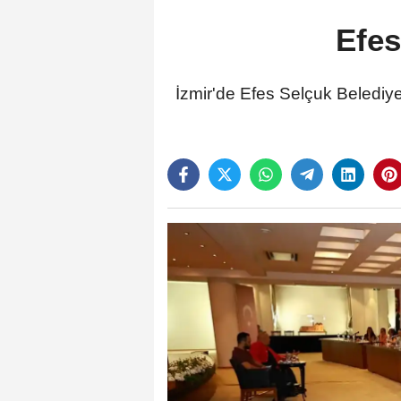
Efes
İzmir'de Efes Selçuk Belediyes