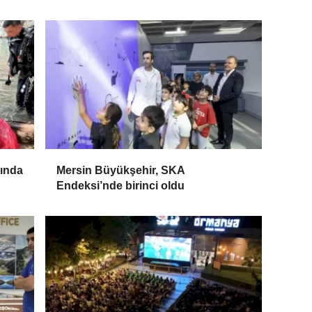
rında
Mersin Büyükşehir, SKA
Endeksi’nde birinci oldu