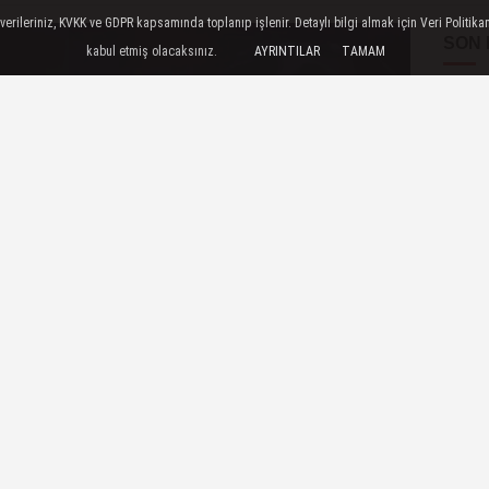
ileriniz, KVKK ve GDPR kapsamında toplanıp işlenir. Detaylı bilgi almak için Veri Politikam
SON
kabul etmiş olacaksınız.
AYRINTILAR
TAMAM